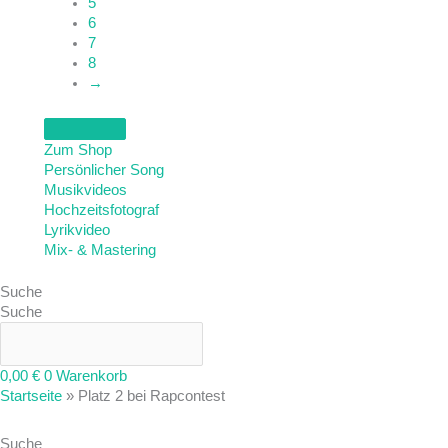
5
6
7
8
→
Zum Shop
Persönlicher Song
Musikvideos
Hochzeitsfotograf
Lyrikvideo
Mix- & Mastering
Suche
Suche
0,00
€
0
Warenkorb
Startseite
»
Platz 2 bei Rapcontest
Suche