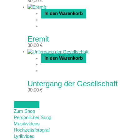
30,00
€
In den Warenkorb
Eremit
30,00
€
In den Warenkorb
Untergang der Gesellschaft
30,00
€
Zum Shop
Persönlicher Song
Musikvideos
Hochzeitsfotograf
Lyrikvideo