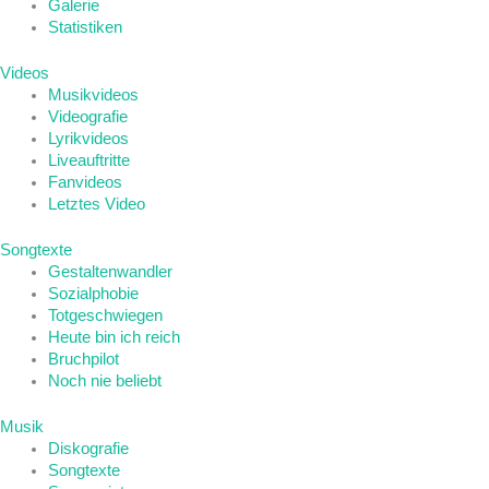
Galerie
Statistiken
Videos
Musikvideos
Videografie
Lyrikvideos
Liveauftritte
Fanvideos
Letztes Video
Songtexte
Gestaltenwandler
Sozialphobie
Totgeschwiegen
Heute bin ich reich
Bruchpilot
Noch nie beliebt
Musik
Diskografie
Songtexte