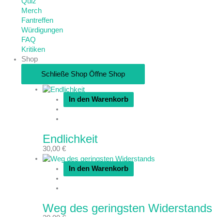
Quiz
Merch
Fantreffen
Würdigungen
FAQ
Kritiken
Shop
Schließe Shop
Öffne Shop
In den Warenkorb
Endlichkeit
30,00
€
In den Warenkorb
Weg des geringsten Widerstands