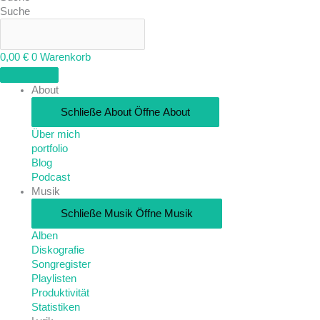
Suche
0,00
€
0
Warenkorb
About
Schließe About
Öffne About
Über mich
portfolio
Blog
Podcast
Musik
Schließe Musik
Öffne Musik
Alben
Diskografie
Songregister
Playlisten
Produktivität
Statistiken