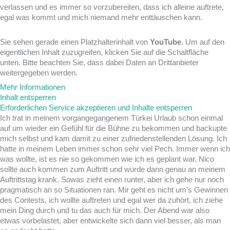
verlassen und es immer so vorzubereiten, dass ich alleine auftrete,
egal was kommt und mich niemand mehr enttäuschen kann.
Sie sehen gerade einen Platzhalterinhalt von
YouTube
. Um auf den
eigentlichen Inhalt zuzugreifen, klicken Sie auf die Schaltfläche
unten. Bitte beachten Sie, dass dabei Daten an Drittanbieter
weitergegeben werden.
Mehr Informationen
Inhalt entsperren
Erforderlichen Service akzeptieren und Inhalte entsperren
Ich trat in meinem vorgangegangenem Türkei Urlaub schon einmal
auf um wieder ein Gefühl für die Bühne zu bekommen und backupte
mich selbst und kam damit zu einer zufriedenstellenden Lösung. Ich
hatte in meinem Leben immer schon sehr viel Pech. Immer wenn ich
was wollte, ist es nie so gekommen wie ich es geplant war. Nico
sollte auch kommen zum Auftritt und wurde dann genau an meinem
Auftrittstag krank. Sowas zieht einen runter, aber ich gehe nur noch
pragmatisch an so Situationen ran. Mir geht es nicht um’s Gewinnen
des Contests, ich wollte auftreten und egal wer da zuhört, ich ziehe
mein Ding durch und tu das auch für mich. Der Abend war also
etwas vorbelastet, aber entwickelte sich dann viel besser, als man