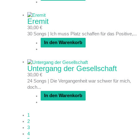
Eremit
30,00
€
30 Songs | Ich muss Platz schaffen für das Positive,...
In den Warenkorb
Untergang der Gesellschaft
30,00
€
24 Songs | Die Vergangenheit war schwer für mich,
doch...
In den Warenkorb
1
2
3
4