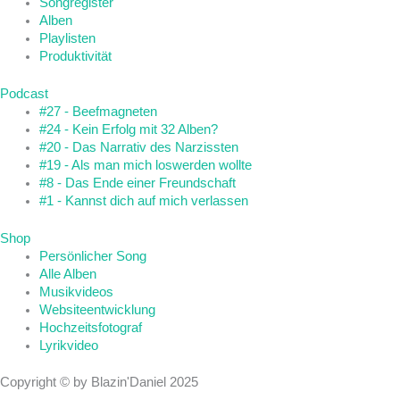
Songregister
Alben
Playlisten
Produktivität
Podcast
#27 - Beefmagneten
#24 - Kein Erfolg mit 32 Alben?
#20 - Das Narrativ des Narzissten
#19 - Als man mich loswerden wollte
#8 - Das Ende einer Freundschaft
#1 - Kannst dich auf mich verlassen
Shop
Persönlicher Song
Alle Alben
Musikvideos
Websiteentwicklung
Hochzeitsfotograf
Lyrikvideo
Copyright © by Blazin'Daniel 2025