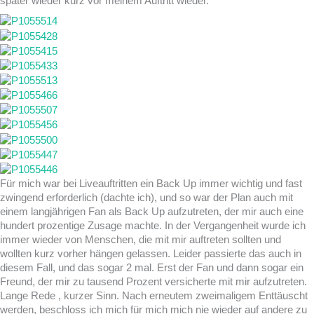
später wieder kurz vor meinem Auftritt wieder.
Für mich war bei Liveauftritten ein Back Up immer wichtig und fast
zwingend erforderlich (dachte ich), und so war der Plan auch mit
einem langjährigen Fan als Back Up aufzutreten, der mir auch eine
hundert prozentige Zusage machte. In der Vergangenheit wurde ich
immer wieder von Menschen, die mit mir auftreten sollten und
wollten kurz vorher hängen gelassen. Leider passierte das auch in
diesem Fall, und das sogar 2 mal. Erst der Fan und dann sogar ein
Freund, der mir zu tausend Prozent versicherte mit mir aufzutreten.
Lange Rede , kurzer Sinn. Nach erneutem zweimaligem Enttäuscht
werden, beschloss ich mich für mich mich nie wieder auf andere zu