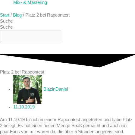
Mix- & Mastering
Start
/
Blog
/ Platz 2 bei Rapcontest
Suche
Suche
Platz 2 bei Rapcontest
BlazinDaniel
11.10.2019
Am 11.10.19 bin ich in einem Rapcontest angetreten und habe Platz
2 belegt. Es hat einen riesen Menge Spaß gemacht und auch ein
paar Fans von mir waren da, die über 5 Stunden angereist sind.