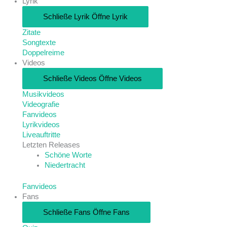
Lyrik
Schließe Lyrik
Öffne Lyrik
Zitate
Songtexte
Doppelreime
Videos
Schließe Videos
Öffne Videos
Musikvideos
Videografie
Fanvideos
Lyrikvideos
Liveauftritte
Letzten Releases
Schöne Worte
Niedertracht
Fanvideos
Fans
Schließe Fans
Öffne Fans