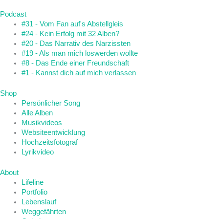
Podcast
#31 - Vom Fan auf's Abstellgleis
#24 - Kein Erfolg mit 32 Alben?
#20 - Das Narrativ des Narzissten
#19 - Als man mich loswerden wollte
#8 - Das Ende einer Freundschaft
#1 - Kannst dich auf mich verlassen
Shop
Persönlicher Song
Alle Alben
Musikvideos
Websiteentwicklung
Hochzeitsfotograf
Lyrikvideo
About
Lifeline
Portfolio
Lebenslauf
Weggefährten