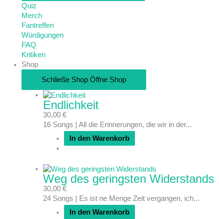
Quiz
Merch
Fantreffen
Würdigungen
FAQ
Kritiken
Shop
Schließe Shop
Öffne Shop
Endlichkeit
30,00
€
16 Songs | All die Erinnerungen, die wir in der...
In den Warenkorb
Weg des geringsten Widerstands
30,00
€
24 Songs | Es ist ne Menge Zeit vergangen, ich...
In den Warenkorb