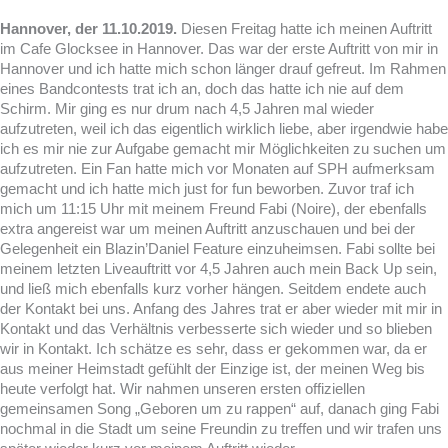
Hannover, der 11.10.2019.
Diesen Freitag hatte ich meinen Auftritt
im Cafe Glocksee in Hannover. Das war der erste Auftritt von mir in
Hannover und ich hatte mich schon länger drauf gefreut. Im Rahmen
eines Bandcontests trat ich an, doch das hatte ich nie auf dem
Schirm. Mir ging es nur drum nach 4,5 Jahren mal wieder
aufzutreten, weil ich das eigentlich wirklich liebe, aber irgendwie habe
ich es mir nie zur Aufgabe gemacht mir Möglichkeiten zu suchen um
aufzutreten. Ein Fan hatte mich vor Monaten auf SPH aufmerksam
gemacht und ich hatte mich just for fun beworben. Zuvor traf ich
mich um 11:15 Uhr mit meinem Freund Fabi (Noire), der ebenfalls
extra angereist war um meinen Auftritt anzuschauen und bei der
Gelegenheit ein Blazin’Daniel Feature einzuheimsen. Fabi sollte bei
meinem letzten Liveauftritt vor 4,5 Jahren auch mein Back Up sein,
und ließ mich ebenfalls kurz vorher hängen. Seitdem endete auch
der Kontakt bei uns. Anfang des Jahres trat er aber wieder mit mir in
Kontakt und das Verhältnis verbesserte sich wieder und so blieben
wir in Kontakt. Ich schätze es sehr, dass er gekommen war, da er
aus meiner Heimstadt gefühlt der Einzige ist, der meinen Weg bis
heute verfolgt hat. Wir nahmen unseren ersten offiziellen
gemeinsamen Song „Geboren um zu rappen“ auf, danach ging Fabi
nochmal in die Stadt um seine Freundin zu treffen und wir trafen uns