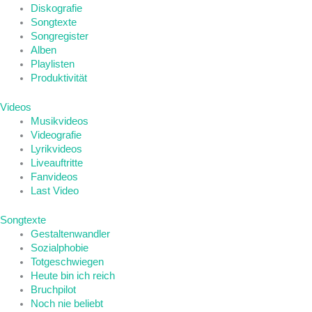
Diskografie
Songtexte
Songregister
Alben
Playlisten
Produktivität
Videos
Musikvideos
Videografie
Lyrikvideos
Liveauftritte
Fanvideos
Last Video
Songtexte
Gestaltenwandler
Sozialphobie
Totgeschwiegen
Heute bin ich reich
Bruchpilot
Noch nie beliebt