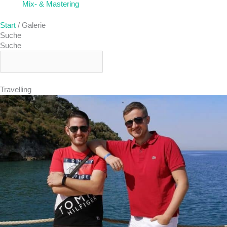
Mix- & Mastering
Start
/ Galerie
Suche
Suche
Travelling