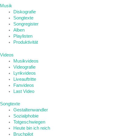
Musik
Diskografie
Songtexte
Songregister
Alben
Playlisten
Produktivität
Videos
Musikvideos
Videografie
Lyrikvideos
Liveauftritte
Fanvideos
Last Video
Songtexte
Gestaltenwandler
Sozialphobie
Totgeschwiegen
Heute bin ich reich
Bruchpilot