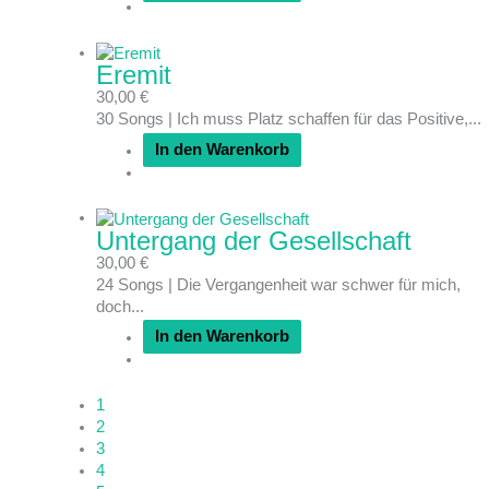
Eremit
30,00
€
30 Songs | Ich muss Platz schaffen für das Positive,...
In den Warenkorb
Untergang der Gesellschaft
30,00
€
24 Songs | Die Vergangenheit war schwer für mich,
doch...
In den Warenkorb
1
2
3
4