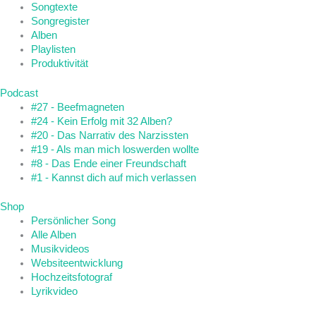
Songtexte
Songregister
Alben
Playlisten
Produktivität
Podcast
#27 - Beefmagneten
#24 - Kein Erfolg mit 32 Alben?
#20 - Das Narrativ des Narzissten
#19 - Als man mich loswerden wollte
#8 - Das Ende einer Freundschaft
#1 - Kannst dich auf mich verlassen
Shop
Persönlicher Song
Alle Alben
Musikvideos
Websiteentwicklung
Hochzeitsfotograf
Lyrikvideo