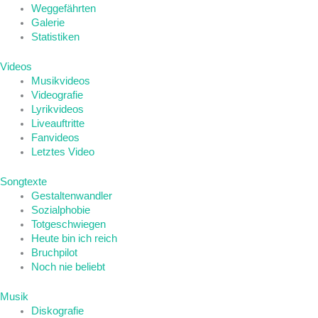
Weggefährten
Galerie
Statistiken
Videos
Musikvideos
Videografie
Lyrikvideos
Liveauftritte
Fanvideos
Letztes Video
Songtexte
Gestaltenwandler
Sozialphobie
Totgeschwiegen
Heute bin ich reich
Bruchpilot
Noch nie beliebt
Musik
Diskografie