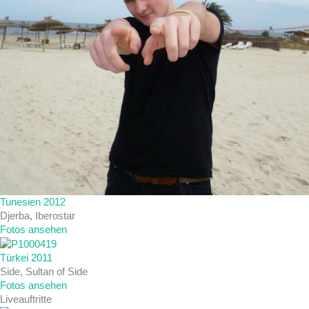
Tunesien 2012
Djerba, Iberostar
Fotos ansehen
Türkei 2011
Side, Sultan of Side
Fotos ansehen
Liveauftritte