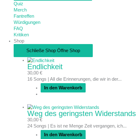
Quiz
Merch
Fantreffen
Würdigungen
FAQ
Kritiken
Shop
Schließe Shop
Öffne Shop
Endlichkeit
30,00
€
16 Songs | All die Erinnerungen, die wir in der...
In den Warenkorb
Weg des geringsten Widerstands
30,00
€
24 Songs | Es ist ne Menge Zeit vergangen, ich...
In den Warenkorb