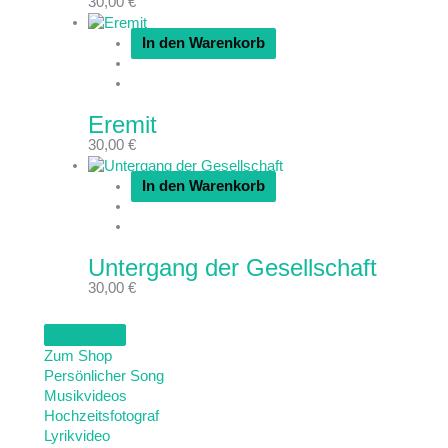
30,00
€
In den Warenkorb
Eremit
30,00
€
In den Warenkorb
Untergang der Gesellschaft
30,00
€
Zum Shop
Persönlicher Song
Musikvideos
Hochzeitsfotograf
Lyrikvideo