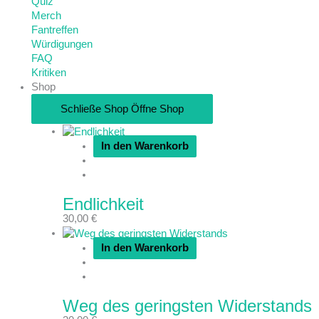
Quiz
Merch
Fantreffen
Würdigungen
FAQ
Kritiken
Shop
Schließe Shop
Öffne Shop
In den Warenkorb
Endlichkeit
30,00
€
In den Warenkorb
Weg des geringsten Widerstands