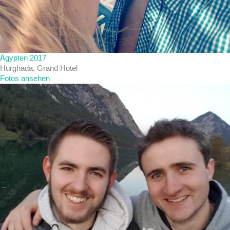
Ägypten 2017
Hurghada, Grand Hotel
Fotos ansehen