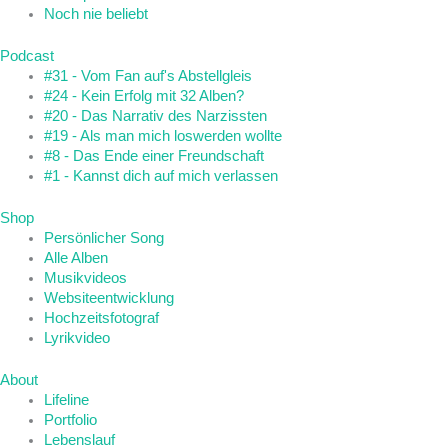
Noch nie beliebt
Podcast
#31 - Vom Fan auf's Abstellgleis
#24 - Kein Erfolg mit 32 Alben?
#20 - Das Narrativ des Narzissten
#19 - Als man mich loswerden wollte
#8 - Das Ende einer Freundschaft
#1 - Kannst dich auf mich verlassen
Shop
Persönlicher Song
Alle Alben
Musikvideos
Websiteentwicklung
Hochzeitsfotograf
Lyrikvideo
About
Lifeline
Portfolio
Lebenslauf