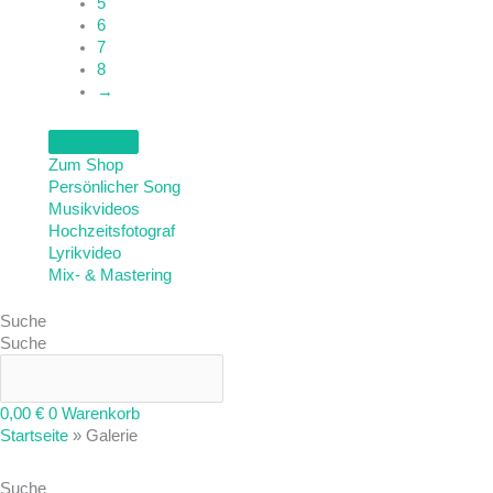
5
6
7
8
→
Zum Shop
Persönlicher Song
Musikvideos
Hochzeitsfotograf
Lyrikvideo
Mix- & Mastering
Suche
Suche
0,00
€
0
Warenkorb
Startseite
»
Galerie
Suche