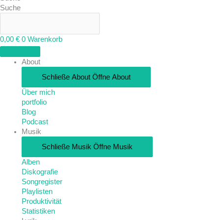
Suche
0,00
€
0
Warenkorb
About
Schließe About
Öffne About
Über mich
portfolio
Blog
Podcast
Musik
Schließe Musik
Öffne Musik
Alben
Diskografie
Songregister
Playlisten
Produktivität
Statistiken