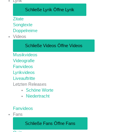
Lyrik
Schließe Lyrik
Öffne Lyrik
Zitate
Songtexte
Doppelreime
Videos
Schließe Videos
Öffne Videos
Musikvideos
Videografie
Fanvideos
Lyrikvideos
Liveauftritte
Letzten Releases
Schöne Worte
Niedertracht
Fanvideos
Fans
Schließe Fans
Öffne Fans