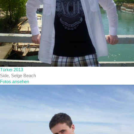
Türkei 2013
Side, Selge Beach
Fotos ansehen