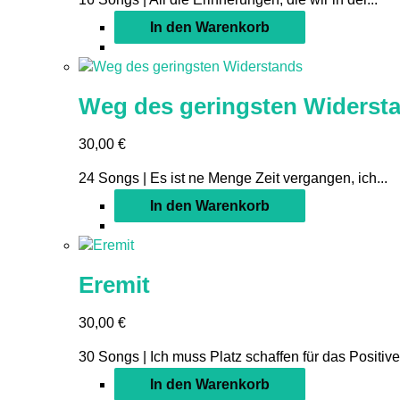
In den Warenkorb
Weg des geringsten Widerst
30,00
€
24 Songs | Es ist ne Menge Zeit vergangen, ich...
In den Warenkorb
Eremit
30,00
€
30 Songs | Ich muss Platz schaffen für das Positive,
In den Warenkorb