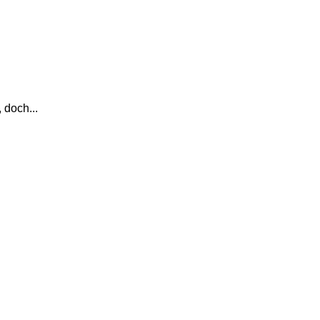
 doch...