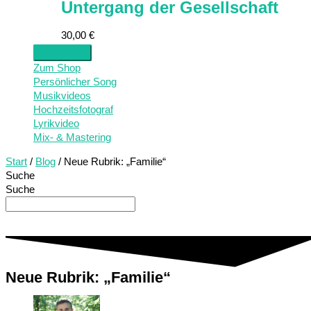
Untergang der Gesellschaft
30,00
€
Zum Shop
Persönlicher Song
Musikvideos
Hochzeitsfotograf
Lyrikvideo
Mix- & Mastering
Start
/
Blog
/ Neue Rubrik: „Familie“
Suche
Suche
Neue Rubrik: „Familie“