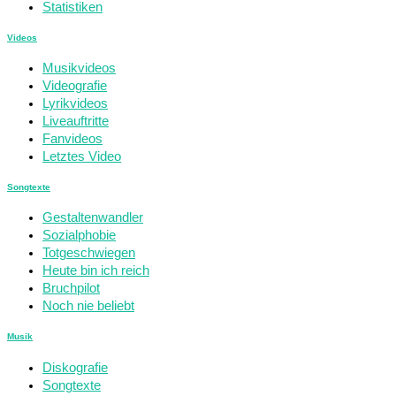
Statistiken
Videos
Musikvideos
Videografie
Lyrikvideos
Liveauftritte
Fanvideos
Letztes Video
Songtexte
Gestaltenwandler
Sozialphobie
Totgeschwiegen
Heute bin ich reich
Bruchpilot
Noch nie beliebt
Musik
Diskografie
Songtexte