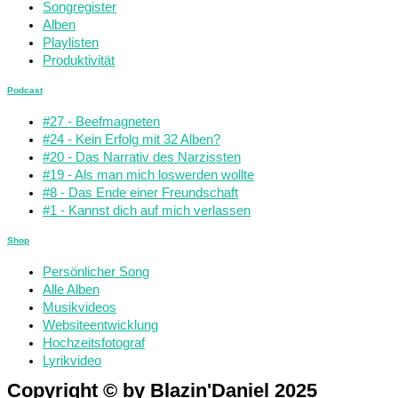
Songregister
Alben
Playlisten
Produktivität
Podcast
#27 - Beefmagneten
#24 - Kein Erfolg mit 32 Alben?
#20 - Das Narrativ des Narzissten
#19 - Als man mich loswerden wollte
#8 - Das Ende einer Freundschaft
#1 - Kannst dich auf mich verlassen
Shop
Persönlicher Song
Alle Alben
Musikvideos
Websiteentwicklung
Hochzeitsfotograf
Lyrikvideo
Copyright © by Blazin'Daniel 2025