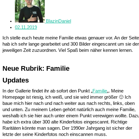
BlazinDaniel
02.11.2019
Ich stelle euch heute meine Familie etwas genauer vor. An der Seite
hab ich sehr lange gearbeitet und 300 Bilder eingescannt um sie der
jeweiligen Zeit zuzuordnen. Viel Spaß beim näher kennen lernen.
Neue Rubrik:
Familie
Updates
In der Gallerie findet ihr ab sofort den Punkt „
Familie
„. Meine
Homepage ist riesig, ich weiß, und sie wird immer größer 🙂 Ich
baue mich hier nach und nach weiter aus nach rechts, links, oben
und unten. Zu meinem Leben gehört natürlich auch meine Familie,
weshalb ich sie hier auch unter einem Punkt verewigen wollte. Daz
habe ich extra über 300 alte Kinderfotos eingescannt. Richtige
Raritäten könnte man sagen. Der 1990er Jahrgang ist sicher der
letzte der seine Kinderfotos noch einscannen muss.