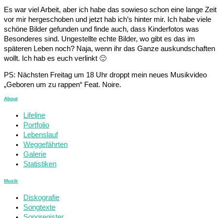
Es war viel Arbeit, aber ich habe das sowieso schon eine lange Zeit
vor mir hergeschoben und jetzt hab ich’s hinter mir. Ich habe viele
schöne Bilder gefunden und finde auch, dass Kinderfotos was
Besonderes sind. Ungestellte echte Bilder, wo gibt es das im
späteren Leben noch? Naja, wenn ihr das Ganze auskundschaften
wollt. Ich hab es euch verlinkt 🙂
PS: Nächsten Freitag um 18 Uhr droppt mein neues Musikvideo
„Geboren um zu rappen“ Feat. Noire.
About
Lifeline
Portfolio
Lebenslauf
Weggefährten
Galerie
Statistiken
Musik
Diskografie
Songtexte
Songregister