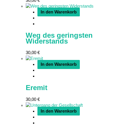
30,00
€
In den Warenkorb
Weg des geringsten
Widerstands
30,00
€
In den Warenkorb
Eremit
30,00
€
In den Warenkorb