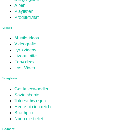
Alben
Playlisten
Produktivität
Videos
Musikvideos
Videografie
Lyrikvideos
Liveauftritte
Fanvideos
Last Video
Songtexte
Gestaltenwandler
Sozialphobie
Totgeschwiegen
Heute bin ich reich
Bruchpilot
Noch nie beliebt
Podcast