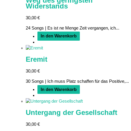
Weg des geringsten
Widerstands
30,00
€
24 Songs | Es ist ne Menge Zeit vergangen, ich...
In den Warenkorb
Eremit
30,00
€
30 Songs | Ich muss Platz schaffen für das Positive,...
In den Warenkorb
Untergang der Gesellschaft
30,00
€