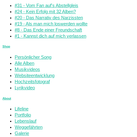
#31 - Vom Fan auf's Abstellgleis
#24 - Kein Erfolg mit 32 Alben?
#20 - Das Narrativ des Narzissten
#19 - Als man mich loswerden wollte
#8 - Das Ende einer Freundschaft
#1 - Kannst dich auf mich verlassen
Shop
Persönlicher Song
Alle Alben
Musikvideos
Websiteentwicklung
Hochzeitsfotograf
Lyrikvideo
About
Lifeline
Portfolio
Lebenslauf
Weggefährten
Galerie