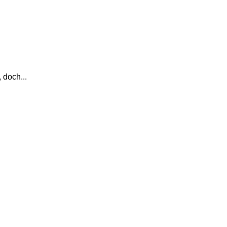
 doch...