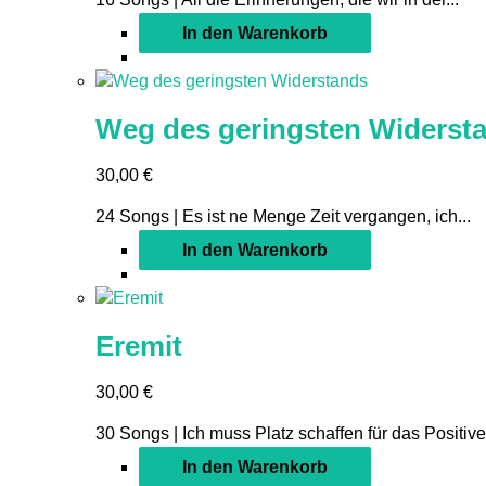
In den Warenkorb
Weg des geringsten Widerst
30,00
€
24 Songs | Es ist ne Menge Zeit vergangen, ich...
In den Warenkorb
Eremit
30,00
€
30 Songs | Ich muss Platz schaffen für das Positive,
In den Warenkorb