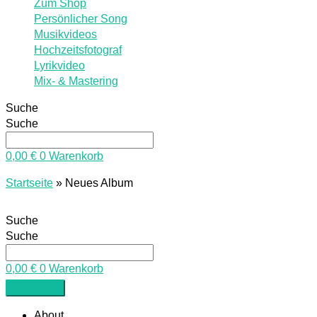
Zum Shop
Persönlicher Song
Musikvideos
Hochzeitsfotograf
Lyrikvideo
Mix- & Mastering
Suche
Suche
0,00
€
0
Warenkorb
Startseite
»
Neues Album
Suche
Suche
0,00
€
0
Warenkorb
About