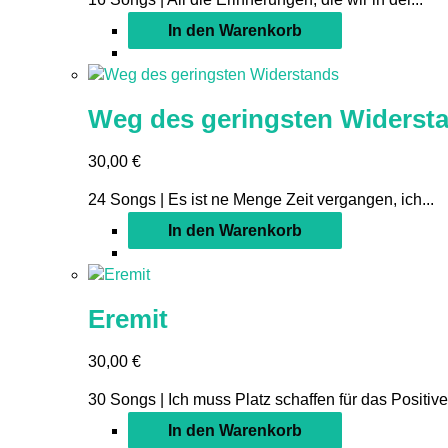
In den Warenkorb
Weg des geringsten Widerst
30,00
€
24 Songs | Es ist ne Menge Zeit vergangen, ich...
In den Warenkorb
Eremit
30,00
€
30 Songs | Ich muss Platz schaffen für das Positive,
In den Warenkorb