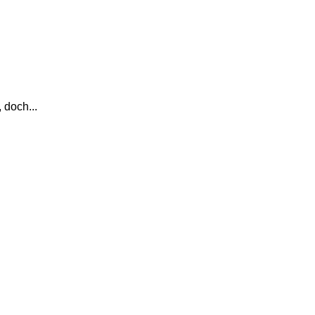
 doch...