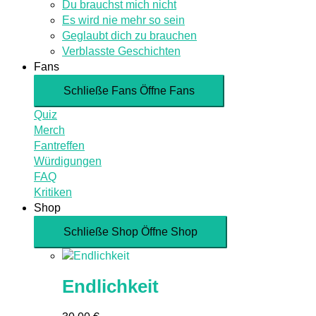
Du brauchst mich nicht
Es wird nie mehr so sein
Geglaubt dich zu brauchen
Verblasste Geschichten
Fans
Schließe Fans
Öffne Fans
Quiz
Merch
Fantreffen
Würdigungen
FAQ
Kritiken
Shop
Schließe Shop
Öffne Shop
Endlichkeit