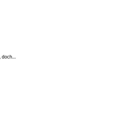
 doch...