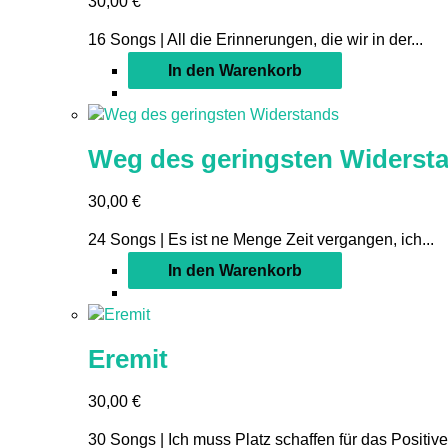
30,00
€
16 Songs | All die Erinnerungen, die wir in der...
In den Warenkorb
Weg des geringsten Widerst
30,00
€
24 Songs | Es ist ne Menge Zeit vergangen, ich...
In den Warenkorb
Eremit
30,00
€
30 Songs | Ich muss Platz schaffen für das Positive,