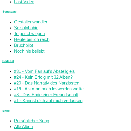
Last Video
Songtexte
Gestaltenwandler
Sozialphobie
Totgeschwiegen
Heute bin ich reich
Bruchpilot
Noch nie beliebt
Podcast
#31 - Vom Fan auf's Abstellgleis
#24 - Kein Erfolg mit 32 Alben?
#20 - Das Narrativ des Narzissten
#19 - Als man mich loswerden wollte
#8 - Das Ende einer Freundschaft
#1 - Kannst dich auf mich verlassen
Shop
Persönlicher Song
Alle Alben