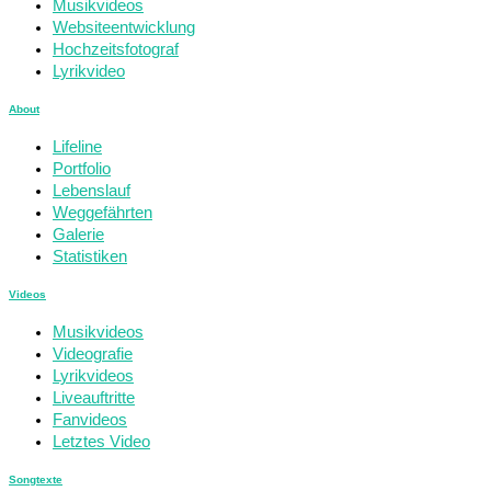
Musikvideos
Websiteentwicklung
Hochzeitsfotograf
Lyrikvideo
About
Lifeline
Portfolio
Lebenslauf
Weggefährten
Galerie
Statistiken
Videos
Musikvideos
Videografie
Lyrikvideos
Liveauftritte
Fanvideos
Letztes Video
Songtexte