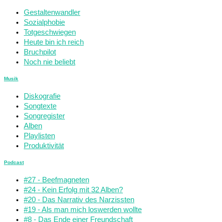
Gestaltenwandler
Sozialphobie
Totgeschwiegen
Heute bin ich reich
Bruchpilot
Noch nie beliebt
Musik
Diskografie
Songtexte
Songregister
Alben
Playlisten
Produktivität
Podcast
#27 - Beefmagneten
#24 - Kein Erfolg mit 32 Alben?
#20 - Das Narrativ des Narzissten
#19 - Als man mich loswerden wollte
#8 - Das Ende einer Freundschaft