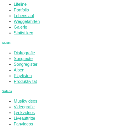
Lifeline
Portfolio
Lebenslauf
Weggefährten
Galerie
Statistiken
Musik
Diskografie
Songtexte
Songregister
Alben
Playlisten
Produktivität
Videos
Musikvideos
Videografie
Lyrikvideos
Liveauftritte
Fanvideos