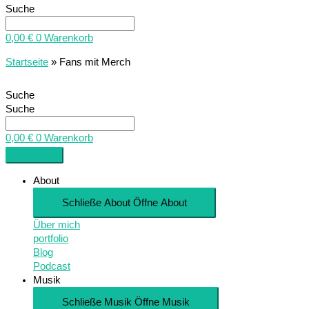
Suche
0,00
€
0
Warenkorb
Startseite
»
Fans mit Merch
Suche
Suche
0,00
€
0
Warenkorb
About
Schließe About
Öffne About
Über mich
portfolio
Blog
Podcast
Musik
Schließe Musik
Öffne Musik