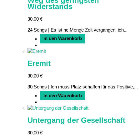
Weg des geringsten
Widerstands
30,00
€
24 Songs | Es ist ne Menge Zeit vergangen, ich...
In den Warenkorb
Eremit
30,00
€
30 Songs | Ich muss Platz schaffen für das Positive,...
In den Warenkorb
Untergang der Gesellschaft
30,00
€