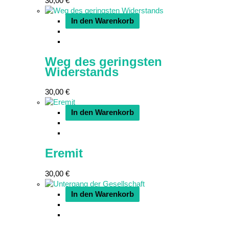
30,00
€
In den Warenkorb
Weg des geringsten
Widerstands
30,00
€
In den Warenkorb
Eremit
30,00
€
In den Warenkorb