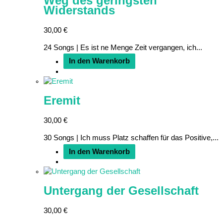
Weg des geringsten
Widerstands
30,00
€
24 Songs | Es ist ne Menge Zeit vergangen, ich...
In den Warenkorb
Eremit
30,00
€
30 Songs | Ich muss Platz schaffen für das Positive,...
In den Warenkorb
Untergang der Gesellschaft
30,00
€