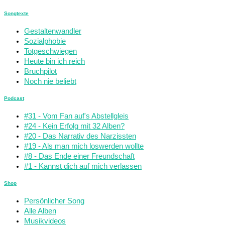
Songtexte
Gestaltenwandler
Sozialphobie
Totgeschwiegen
Heute bin ich reich
Bruchpilot
Noch nie beliebt
Podcast
#31 - Vom Fan auf's Abstellgleis
#24 - Kein Erfolg mit 32 Alben?
#20 - Das Narrativ des Narzissten
#19 - Als man mich loswerden wollte
#8 - Das Ende einer Freundschaft
#1 - Kannst dich auf mich verlassen
Shop
Persönlicher Song
Alle Alben
Musikvideos