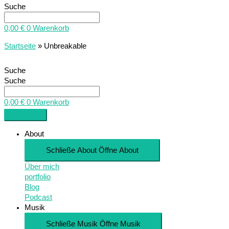
Suche
0,00
€
0
Warenkorb
Startseite
»
Unbreakable
Suche
Suche
0,00
€
0
Warenkorb
About
Schließe About
Öffne About
Über mich
portfolio
Blog
Podcast
Musik
Schließe Musik
Öffne Musik