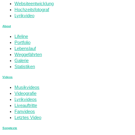
Websiteentwicklung
Hochzeitsfotograf
Lyrikvideo
About
Lifeline
Portfolio
Lebenslauf
Weggefährten
Galerie
Statistiken
Videos
Musikvideos
Videografie
Lyrikvideos
Liveauftritte
Fanvideos
Letztes Video
Songtexte