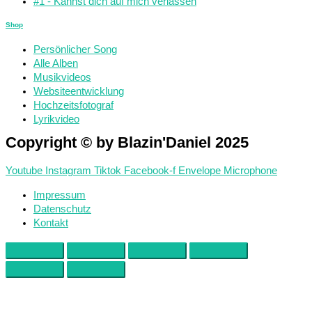
#1 - Kannst dich auf mich verlassen
Shop
Persönlicher Song
Alle Alben
Musikvideos
Websiteentwicklung
Hochzeitsfotograf
Lyrikvideo
Copyright © by Blazin'Daniel 2025
Youtube
Instagram
Tiktok
Facebook-f
Envelope
Microphone
Impressum
Datenschutz
Kontakt