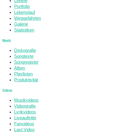
Lifeline
Portfolio
Lebenslauf
Weggefährten
Galerie
Statistiken
Musik
Diskografie
Songtexte
Songregister
Alben
Playlisten
Produktivität
Videos
Musikvideos
Videografie
Lyrikvideos
Liveauftritte
Fanvideos
Last Video