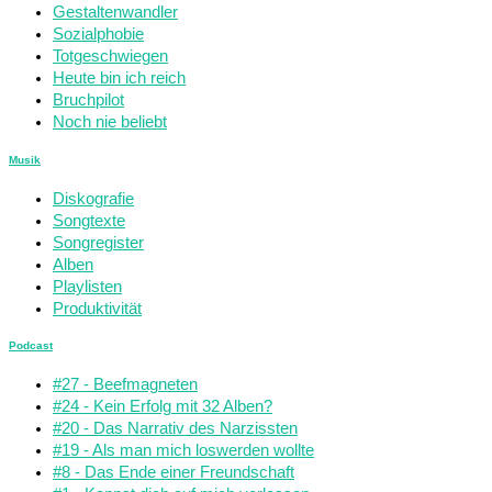
Gestaltenwandler
Sozialphobie
Totgeschwiegen
Heute bin ich reich
Bruchpilot
Noch nie beliebt
Musik
Diskografie
Songtexte
Songregister
Alben
Playlisten
Produktivität
Podcast
#27 - Beefmagneten
#24 - Kein Erfolg mit 32 Alben?
#20 - Das Narrativ des Narzissten
#19 - Als man mich loswerden wollte
#8 - Das Ende einer Freundschaft