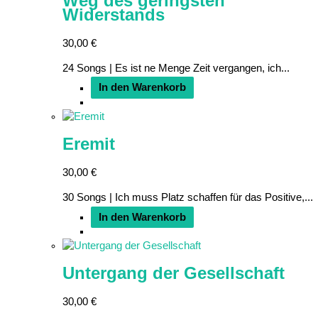
Weg des geringsten
Widerstands
30,00
€
24 Songs | Es ist ne Menge Zeit vergangen, ich...
In den Warenkorb
Eremit
30,00
€
30 Songs | Ich muss Platz schaffen für das Positive,...
In den Warenkorb
Untergang der Gesellschaft
30,00
€