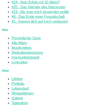
#24 - Kein Erfolg mit 32 Alben?
#20 - Das Narrativ des Narzissten
#19 - Als man mich loswerden wollte
#8 - Das Ende einer Freundschaft
#1 - Kannst dich auf mich verlassen
Shop
Persönlicher Song
Alle Alben
Musikvideos
Websiteentwicklung
Hochzeitsfotograf
Lyrikvideo
About
Lifeline
Portfolio
Lebenslauf
Weggefährten
Galerie
Statistiken