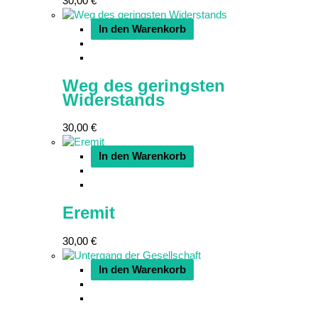
30,00
€
In den Warenkorb
Weg des geringsten
Widerstands
30,00
€
In den Warenkorb
Eremit
30,00
€
In den Warenkorb