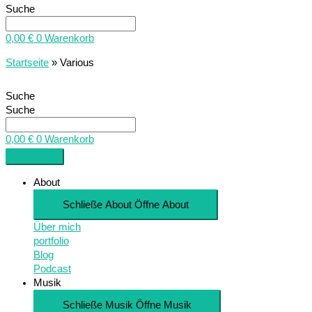
Suche
0,00
€
0
Warenkorb
Startseite
»
Various
Suche
Suche
0,00
€
0
Warenkorb
About
Schließe About
Öffne About
Über mich
portfolio
Blog
Podcast
Musik
Schließe Musik
Öffne Musik