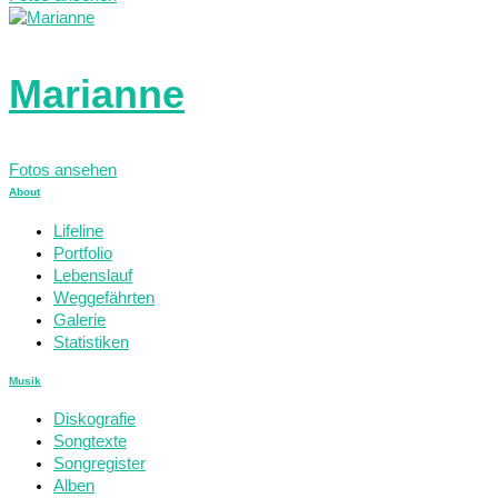
Marianne
Fotos ansehen
About
Lifeline
Portfolio
Lebenslauf
Weggefährten
Galerie
Statistiken
Musik
Diskografie
Songtexte
Songregister
Alben