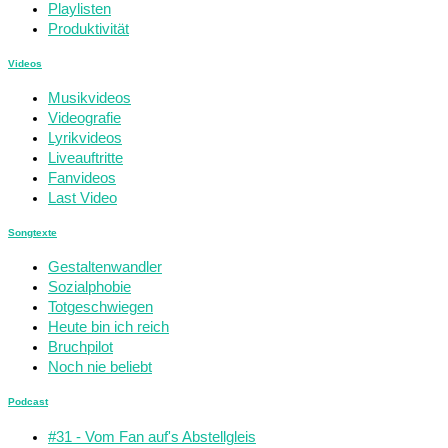
Playlisten
Produktivität
Videos
Musikvideos
Videografie
Lyrikvideos
Liveauftritte
Fanvideos
Last Video
Songtexte
Gestaltenwandler
Sozialphobie
Totgeschwiegen
Heute bin ich reich
Bruchpilot
Noch nie beliebt
Podcast
#31 - Vom Fan auf's Abstellgleis