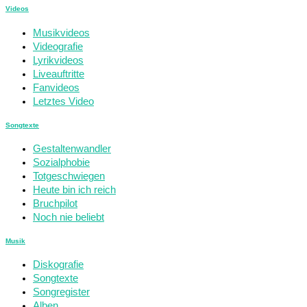
Videos
Musikvideos
Videografie
Lyrikvideos
Liveauftritte
Fanvideos
Letztes Video
Songtexte
Gestaltenwandler
Sozialphobie
Totgeschwiegen
Heute bin ich reich
Bruchpilot
Noch nie beliebt
Musik
Diskografie
Songtexte
Songregister
Alben