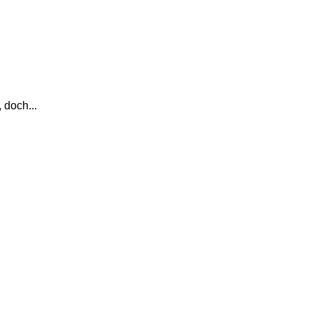
 doch...