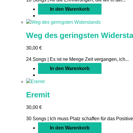
In den Warenkorb
Weg des geringsten Widerst
30,00
€
24 Songs | Es ist ne Menge Zeit vergangen, ich...
In den Warenkorb
Eremit
30,00
€
30 Songs | Ich muss Platz schaffen für das Positive,
In den Warenkorb