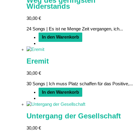
Weg des geringsten
Widerstands
30,00
€
24 Songs | Es ist ne Menge Zeit vergangen, ich...
In den Warenkorb
Eremit
30,00
€
30 Songs | Ich muss Platz schaffen für das Positive,...
In den Warenkorb
Untergang der Gesellschaft
30,00
€