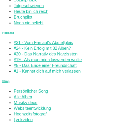
Sozialphobie
Totgeschwiegen
Heute bin ich reich
Bruchpilot
Noch nie beliebt
Podcast
#31 - Vom Fan auf's Abstellgleis
#24 - Kein Erfolg mit 32 Alben?
#20 - Das Narrativ des Narzissten
#19 - Als man mich loswerden wollte
#8 - Das Ende einer Freundschaft
#1 - Kannst dich auf mich verlassen
Shop
Persönlicher Song
Alle Alben
Musikvideos
Websiteentwicklung
Hochzeitsfotograf
Lyrikvideo