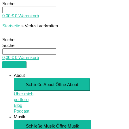
Suche
0,00
€
0
Warenkorb
Startseite
»
Verlust verkraften
Suche
Suche
0,00
€
0
Warenkorb
About
Schließe About
Öffne About
Über mich
portfolio
Blog
Podcast
Musik
Schließe Musik
Öffne Musik