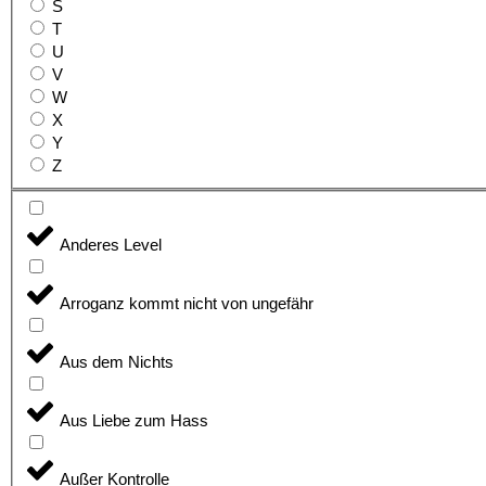
S
T
U
V
W
X
Y
Z
Anderes Level
Arroganz kommt nicht von ungefähr
Aus dem Nichts
Aus Liebe zum Hass
Außer Kontrolle