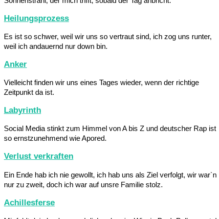
Sonnenstrahl, der mich trifft, sobald der Tag anbricht.
Heilungsprozess
Es ist so schwer, weil wir uns so vertraut sind, ich zog uns runter,
weil ich andauernd nur down bin.
Anker
Vielleicht finden wir uns eines Tages wieder, wenn der richtige
Zeitpunkt da ist.
Labyrinth
Social Media stinkt zum Himmel von A bis Z und deutscher Rap ist
so ernstzunehmend wie Apored.
Verlust verkraften
Ein Ende hab ich nie gewollt, ich hab uns als Ziel verfolgt, wir war`n
nur zu zweit, doch ich war auf unsre Familie stolz.
Achillesferse