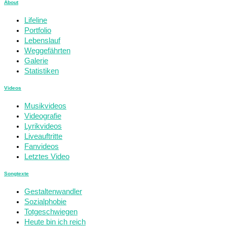
About
Lifeline
Portfolio
Lebenslauf
Weggefährten
Galerie
Statistiken
Videos
Musikvideos
Videografie
Lyrikvideos
Liveauftritte
Fanvideos
Letztes Video
Songtexte
Gestaltenwandler
Sozialphobie
Totgeschwiegen
Heute bin ich reich