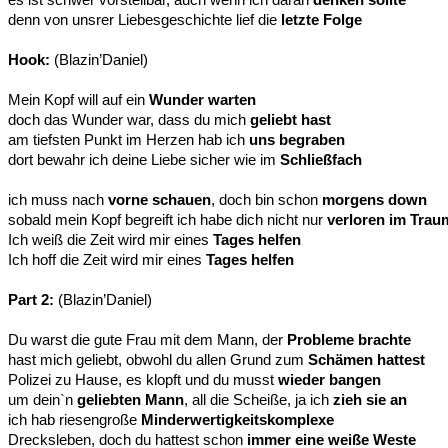
denn von unsrer Liebesgeschichte lief die
letzte Folge
Hook:
(Blazin’Daniel)
Mein Kopf will auf ein
Wunder warten
doch das Wunder war, dass du mich
geliebt hast
am tiefsten Punkt im Herzen hab ich
uns begraben
dort bewahr ich deine Liebe sicher wie im
Schließfach
ich muss nach
vorne schauen
, doch bin schon
morgens down
sobald mein Kopf begreift ich habe dich nicht nur
verloren im Trau
Ich weiß die Zeit wird mir eines
Tages helfen
Ich hoff die Zeit wird mir eines
Tages helfen
Part 2:
(Blazin’Daniel)
Du warst die gute Frau mit dem Mann, der
Probleme brachte
hast mich geliebt, obwohl du allen Grund zum
Schämen hattest
Polizei zu Hause, es klopft und du musst
wieder bangen
um dein`n
geliebten Mann
, all die Scheiße, ja ich
zieh sie an
ich hab riesengroße
Minderwertigkeitskomplexe
Drecksleben, doch du hattest schon
immer eine weiße Weste