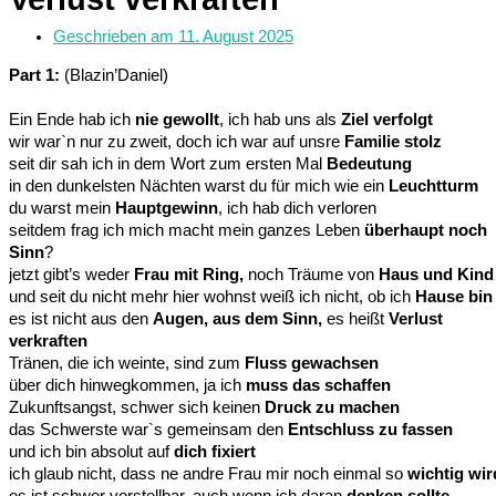
Geschrieben am
11. August 2025
Part 1:
(Blazin’Daniel)
Ein Ende hab ich
nie gewollt
, ich hab uns als
Ziel verfolgt
wir war`n nur zu zweit, doch ich war auf unsre
Familie stolz
seit dir sah ich in dem Wort zum ersten Mal
Bedeutung
in den dunkelsten Nächten warst du für mich wie ein
Leuchtturm
du warst mein
Hauptgewinn
, ich hab dich verloren
seitdem frag ich mich macht mein ganzes Leben
überhaupt noch
Sinn
?
jetzt gibt’s weder
Frau mit Ring,
noch Träume von
Haus und Kind
und seit du nicht mehr hier wohnst weiß ich nicht, ob ich
Hause bin
es ist nicht aus den
Augen, aus dem Sinn,
es heißt
Verlust
verkraften
Tränen, die ich weinte, sind zum
Fluss gewachsen
über dich hinwegkommen, ja ich
muss das schaffen
Zukunftsangst, schwer sich keinen
Druck zu machen
das Schwerste war`s gemeinsam den
Entschluss zu fassen
und ich bin absolut auf
dich fixiert
ich glaub nicht, dass ne andre Frau mir noch einmal so
wichtig wir
es ist schwer vorstellbar, auch wenn ich daran
denken sollte