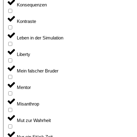
Konsequenzen
Kontraste
Leben in der Simulation
Liberty
Mein falscher Bruder
Mentor
Misanthrop
Mut zur Wahrheit
Nur ein Stück Zeit