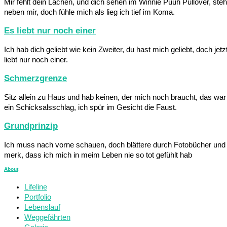
Mir fehlt dein Lachen, und dich sehen im Winnie Puuh Pullover, steh
neben mir, doch fühle mich als lieg ich tief im Koma.
Es liebt nur noch einer
Ich hab dich geliebt wie kein Zweiter, du hast mich geliebt, doch jetz
liebt nur noch einer.
Schmerzgrenze
Sitz allein zu Haus und hab keinen, der mich noch braucht, das war
ein Schicksalsschlag, ich spür im Gesicht die Faust.
Grundprinzip
Ich muss nach vorne schauen, doch blättere durch Fotobücher und
merk, dass ich mich in meim Leben nie so tot gefühlt hab
About
Lifeline
Portfolio
Lebenslauf
Weggefährten