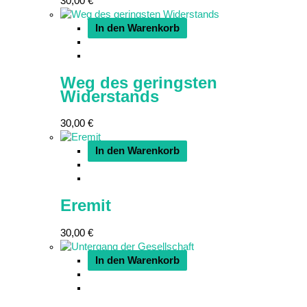
30,00
€
In den Warenkorb
Weg des geringsten
Widerstands
30,00
€
In den Warenkorb
Eremit
30,00
€
In den Warenkorb