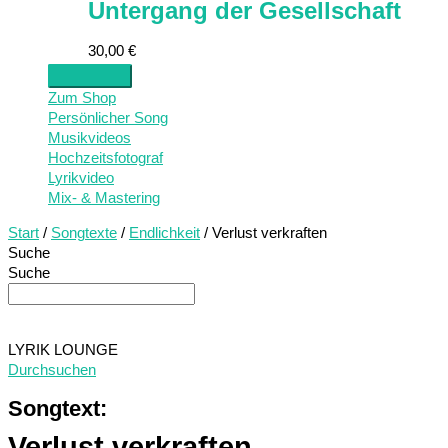
Untergang der Gesellschaft
30,00
€
Zum Shop
Persönlicher Song
Musikvideos
Hochzeitsfotograf
Lyrikvideo
Mix- & Mastering
Start
/
Songtexte
/
Endlichkeit
/ Verlust verkraften
Suche
Suche
LYRIK LOUNGE
Durchsuchen
Songtext:
Verlust verkraften