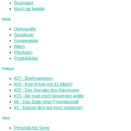
Bruchpilot
Noch nie beliebt
Musik
Diskografie
Songtexte
Songregister
Alben
Playlisten
Produktivität
Podcast
#27 - Beefmagneten
#24 - Kein Erfolg mit 32 Alben?
#20 - Das Narrativ des Narzissten
#19 - Als man mich loswerden wollte
#8 - Das Ende einer Freundschaft
#1 - Kannst dich auf mich verlassen
Shop
Persönlicher Song