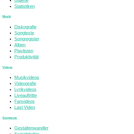
Galerie
Statistiken
Musik
Diskografie
Songtexte
Songregister
Alben
Playlisten
Produktivität
Videos
Musikvideos
Videografie
Lyrikvideos
Liveauftritte
Fanvideos
Last Video
Songtexte
Gestaltenwandler