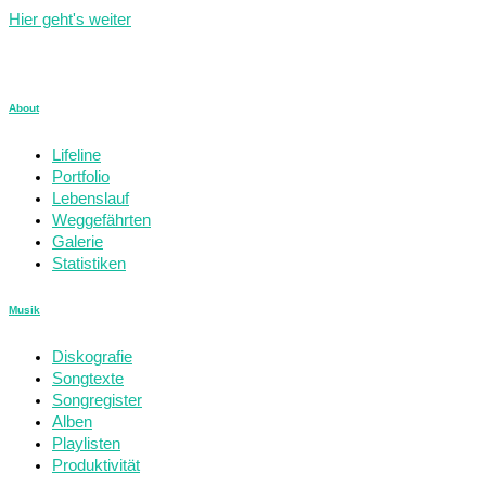
Hier geht's weiter
About
Lifeline
Portfolio
Lebenslauf
Weggefährten
Galerie
Statistiken
Musik
Diskografie
Songtexte
Songregister
Alben
Playlisten
Produktivität