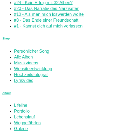
#24 - Kein Erfolg mit 32 Alben?
#20 - Das Narrativ des Narzissten
#19 - Als man mich loswerden wollte
#8 - Das Ende einer Freundschaft
#1 - Kannst dich auf mich verlassen
Shop
Persönlicher Song
Alle Alben
Musikvideos
Websiteentwicklung
Hochzeitsfotograf
Lyrikvideo
About
Lifeline
Portfolio
Lebenslauf
Weggefährten
Galerie