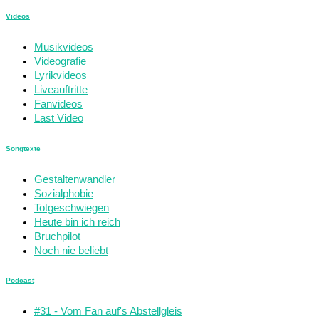
Videos
Musikvideos
Videografie
Lyrikvideos
Liveauftritte
Fanvideos
Last Video
Songtexte
Gestaltenwandler
Sozialphobie
Totgeschwiegen
Heute bin ich reich
Bruchpilot
Noch nie beliebt
Podcast
#31 - Vom Fan auf's Abstellgleis