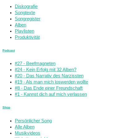
Diskografie
Songtexte
Songregister
Alben
Playlisten
Produktivität
Podcast
#27 - Beefmagneten
#24 - Kein Erfolg mit 32 Alben?
#20 - Das Narrativ des Narzissten
#19 - Als man mich loswerden wollte
#8 - Das Ende einer Freundschaft
#1 - Kannst dich auf mich verlassen
Shop
Persönlicher Song
Alle Alben
Musikvideos