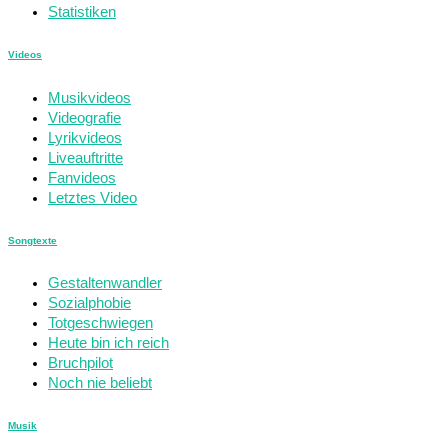
Statistiken
Videos
Musikvideos
Videografie
Lyrikvideos
Liveauftritte
Fanvideos
Letztes Video
Songtexte
Gestaltenwandler
Sozialphobie
Totgeschwiegen
Heute bin ich reich
Bruchpilot
Noch nie beliebt
Musik