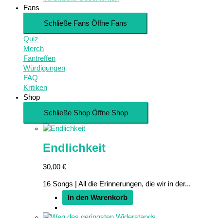
Fans
Schließe Fans
Öffne Fans
Quiz
Merch
Fantreffen
Würdigungen
FAQ
Kritiken
Shop
Schließe Shop
Öffne Shop
Endlichkeit
30,00
€
16 Songs | All die Erinnerungen, die wir in der...
In den Warenkorb