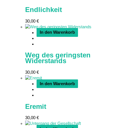
Endlichkeit
30,00
€
In den Warenkorb
Weg des geringsten
Widerstands
30,00
€
In den Warenkorb
Eremit
30,00
€