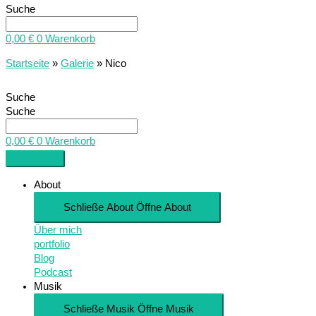
Suche
0,00
€
0
Warenkorb
Startseite
»
Galerie
»
Nico
Suche
Suche
0,00
€
0
Warenkorb
About
Schließe About
Öffne About
Über mich
portfolio
Blog
Podcast
Musik
Schließe Musik
Öffne Musik