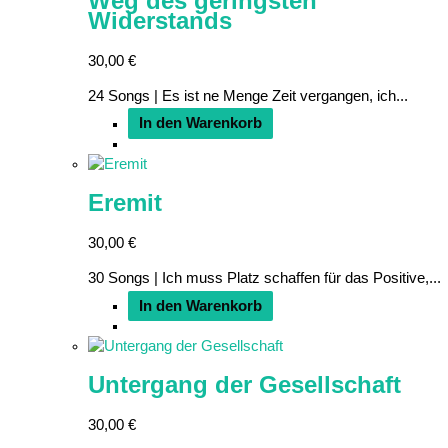
Weg des geringsten
Widerstands
30,00
€
24 Songs | Es ist ne Menge Zeit vergangen, ich...
In den Warenkorb
Eremit
30,00
€
30 Songs | Ich muss Platz schaffen für das Positive,...
In den Warenkorb
Untergang der Gesellschaft
30,00
€