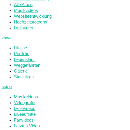
Alle Alben
Musikvideos
Websiteentwicklung
Hochzeitsfotograf
Lyrikvideo
About
Lifeline
Portfolio
Lebenslauf
Weggefährten
Galerie
Statistiken
Videos
Musikvideos
Videografie
Lyrikvideos
Liveauftritte
Fanvideos
Letztes Video