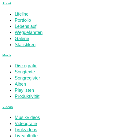
About
Lifeline
Portfolio
Lebenslauf
Weggefährten
Galerie
Statistiken
Musik
Diskografie
Songtexte
Songregister
Alben
Playlisten
Produktivität
Videos
Musikvideos
Videografie
Lyrikvideos
Liveauftritte