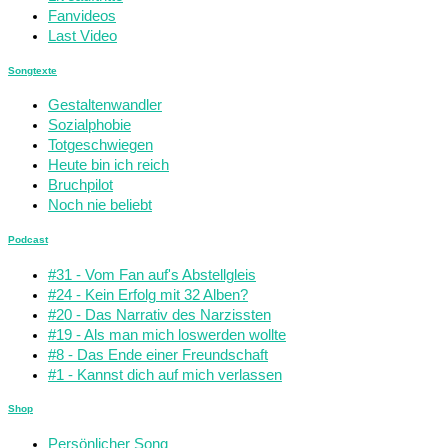
Fanvideos
Last Video
Songtexte
Gestaltenwandler
Sozialphobie
Totgeschwiegen
Heute bin ich reich
Bruchpilot
Noch nie beliebt
Podcast
#31 - Vom Fan auf's Abstellgleis
#24 - Kein Erfolg mit 32 Alben?
#20 - Das Narrativ des Narzissten
#19 - Als man mich loswerden wollte
#8 - Das Ende einer Freundschaft
#1 - Kannst dich auf mich verlassen
Shop
Persönlicher Song