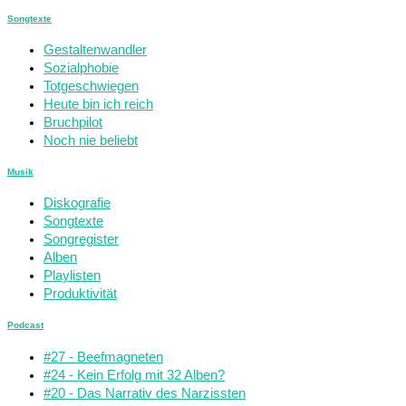
Songtexte
Gestaltenwandler
Sozialphobie
Totgeschwiegen
Heute bin ich reich
Bruchpilot
Noch nie beliebt
Musik
Diskografie
Songtexte
Songregister
Alben
Playlisten
Produktivität
Podcast
#27 - Beefmagneten
#24 - Kein Erfolg mit 32 Alben?
#20 - Das Narrativ des Narzissten