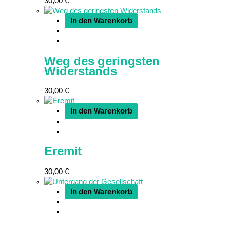
30,00
€
In den Warenkorb
Weg des geringsten
Widerstands
30,00
€
In den Warenkorb
Eremit
30,00
€
In den Warenkorb