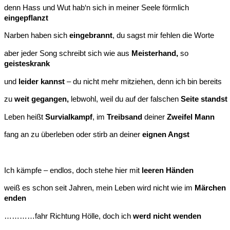
denn Hass und Wut hab‘n sich in meiner Seele förmlich
eingepflanzt
Narben haben sich
eingebrannt
, du sagst mir fehlen die Worte
aber jeder Song schreibt sich wie aus
Meisterhand,
so
geisteskrank
und
leider kannst
– du nicht mehr mitziehen, denn ich bin bereits
zu
weit gegangen,
lebwohl, weil du auf der falschen
Seite standst
Leben heißt
Survialkampf
, im
Treibsand
deiner
Zweifel Mann
fang an zu überleben oder stirb an deiner
eignen Angst
Ich kämpfe – endlos, doch stehe hier mit
leeren Händen
weiß es schon seit Jahren, mein Leben wird nicht wie im
Märchen
enden
…………fahr Richtung Hölle, doch ich
werd nicht wenden