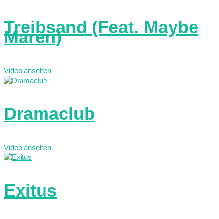
Treibsand (Feat. Maybe
Maren)
Video ansehen
Dramaclub
Video ansehen
Exitus