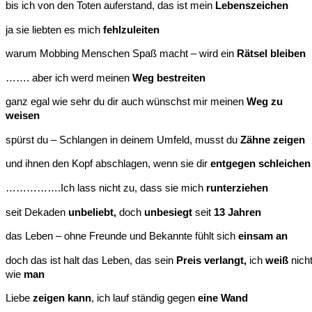
bis ich von den Toten auferstand, das ist mein
Lebenszeichen
ja sie liebten es mich
fehlzuleiten
warum Mobbing Menschen Spaß macht – wird ein
Rätsel bleiben
……. aber ich werd meinen
Weg bestreiten
ganz egal wie sehr du dir auch wünschst mir meinen
Weg zu
weisen
spürst du – Schlangen in deinem Umfeld, musst du
Zähne zeigen
und ihnen den Kopf abschlagen, wenn sie dir
entgegen schleichen
…………….Ich lass nicht zu, dass sie mich
runterziehen
seit Dekaden
unbeliebt,
doch
unbesiegt
seit
13 Jahren
das Leben – ohne Freunde und Bekannte fühlt sich
einsam an
doch das ist halt das Leben, das sein
Preis verlangt,
ich
weiß
nich
wie
man
Liebe
zeigen kann
, ich lauf ständig gegen
eine Wand