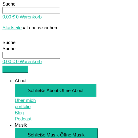
Suche
0,00
€
0
Warenkorb
Startseite
»
Lebenszeichen
Suche
Suche
0,00
€
0
Warenkorb
About
Schließe About
Öffne About
Über mich
portfolio
Blog
Podcast
Musik
Schließe Musik
Öffne Musik