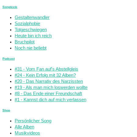
Songtexte
Gestaltenwandler
Sozialphobie
Totgeschwiegen
Heute bin ich reich
Bruchpilot
Noch nie beliebt
Podcast
#31 - Vom Fan auf's Abstellgleis
#24 - Kein Erfolg mit 32 Alben?
#20 - Das Narrativ des Narzissten
#19 - Als man mich loswerden wollte
#8 - Das Ende einer Freundschaft
#1 - Kannst dich auf mich verlassen
Shop
Persönlicher Song
Alle Alben
Musikvideos