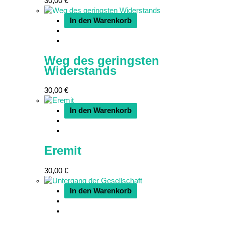
30,00
€
In den Warenkorb
Weg des geringsten
Widerstands
30,00
€
In den Warenkorb
Eremit
30,00
€
In den Warenkorb