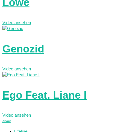
Löwe
Video ansehen
Genozid
Video ansehen
Ego Feat. Liane I
Video ansehen
About
Lifeline