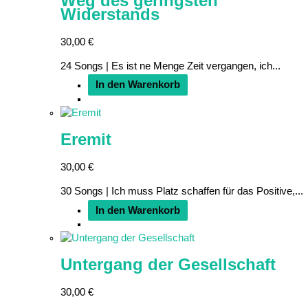
Weg des geringsten
Widerstands
30,00
€
24 Songs | Es ist ne Menge Zeit vergangen, ich...
In den Warenkorb
Eremit
30,00
€
30 Songs | Ich muss Platz schaffen für das Positive,...
In den Warenkorb
Untergang der Gesellschaft
30,00
€