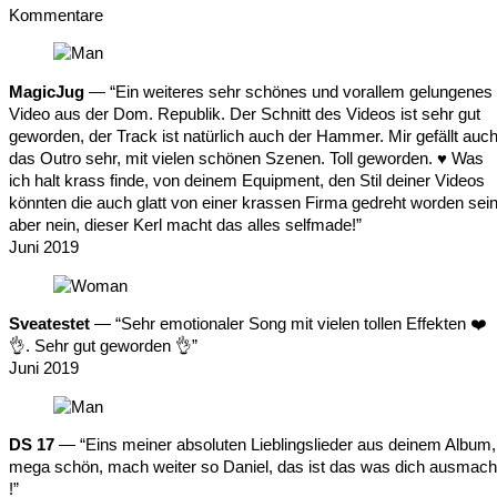
Kommentare
MagicJug
— “Ein weiteres sehr schönes und vorallem gelungenes
Video aus der Dom. Republik. Der Schnitt des Videos ist sehr gut
geworden, der Track ist natürlich auch der Hammer. Mir gefällt auc
das Outro sehr, mit vielen schönen Szenen. Toll geworden. ♥ Was
ich halt krass finde, von deinem Equipment, den Stil deiner Videos
könnten die auch glatt von einer krassen Firma gedreht worden sein
aber nein, dieser Kerl macht das alles selfmade!”
Juni 2019
Sveatestet
— “Sehr emotionaler Song mit vielen tollen Effekten ❤️
👌. Sehr gut geworden 👌”
Juni 2019
DS 17
— “Eins meiner absoluten Lieblingslieder aus deinem Album,
mega schön, mach weiter so Daniel, das ist das was dich ausmach
!”