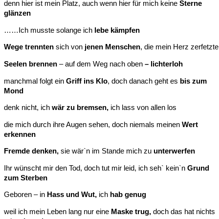
denn hier ist mein Platz, auch wenn hier für mich keine
Sterne
glänzen
……Ich musste solange ich
lebe
kämpfen
Wege trennten
sich von
jenen Menschen
, die mein Herz zerfetzt
Seelen brennen
– auf dem Weg nach oben
– lichterloh
manchmal folgt ein
Griff ins Klo
, doch danach geht es
bis zum
Mond
denk nicht, ich
wär zu bremsen,
ich lass von allen los
die mich durch ihre Augen sehen, doch niemals meinen
Wert
erkennen
Fremde denken,
sie wär`n im Stande mich zu
unterwerfen
Ihr wünscht mir den Tod, doch tut mir leid, ich seh` kein`n
Grund
zum Sterben
Geboren – in
Hass und Wut,
ich
hab genug
weil ich mein Leben lang nur eine
Maske trug,
doch das hat nichts