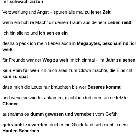
mit
schwach zu tun
Verzweiflung und Angst – spüren alle mal zu
jener Zeit
wenn ein höh`re Macht dir deinen Traum aus deinem
Leben reißt
Ich bin alleine und
ich seh es ein
deshalb pack ich mein Leben auch in
Megabytes, beschäm`nd, ic
weiß
für Freunde war der
Weg zu weit,
mich einmal – im
Jahr zu sehen
kein Plan für wen
ich mich alles zum Clown machte, die Einsicht
kam zu spät
dass mich die Leute nur brauchten bis wer
Bessres kommt
und wenn sie wieder ankamen, glaubt ich trotzdem an ne
letzte
Chance
ausnahmslos
dumm gewesen und vernebelt
vom Gefühl
gebraucht zu werden,
doch mein Glück fand sich nicht in nem
Haufen Scherben