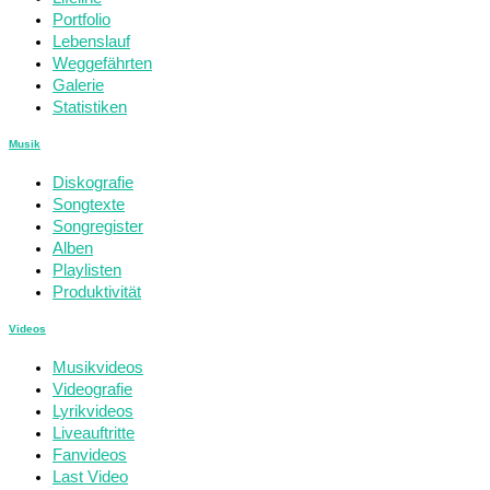
Portfolio
Lebenslauf
Weggefährten
Galerie
Statistiken
Musik
Diskografie
Songtexte
Songregister
Alben
Playlisten
Produktivität
Videos
Musikvideos
Videografie
Lyrikvideos
Liveauftritte
Fanvideos
Last Video