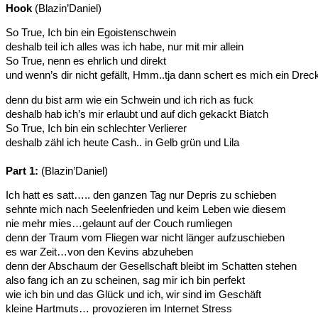
Hook
(Blazin’Daniel)
So True, Ich bin ein Egoistenschwein
deshalb teil ich alles was ich habe, nur mit mir allein
So True, nenn es ehrlich und direkt
und wenn’s dir nicht gefällt, Hmm..tja dann schert es mich ein Drec
denn du bist arm wie ein Schwein und ich rich as fuck
deshalb hab ich’s mir erlaubt und auf dich gekackt Biatch
So True, Ich bin ein schlechter Verlierer
deshalb zähl ich heute Cash.. in Gelb grün und Lila
Part 1:
(Blazin’Daniel)
Ich hatt es satt….. den ganzen Tag nur Depris zu schieben
sehnte mich nach Seelenfrieden und keim Leben wie diesem
nie mehr mies…gelaunt auf der Couch rumliegen
denn der Traum vom Fliegen war nicht länger aufzuschieben
es war Zeit…von den Kevins abzuheben
denn der Abschaum der Gesellschaft bleibt im Schatten stehen
also fang ich an zu scheinen, sag mir ich bin perfekt
wie ich bin und das Glück und ich, wir sind im Geschäft
kleine Hartmuts… provozieren im Internet Stress