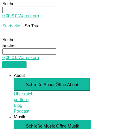
Suche
0,00
€
0
Warenkorb
Startseite
»
So True
Suche
Suche
0,00
€
0
Warenkorb
About
Schließe About
Öffne About
Über mich
portfolio
Blog
Podcast
Musik
Schließe Musik
Öffne Musik