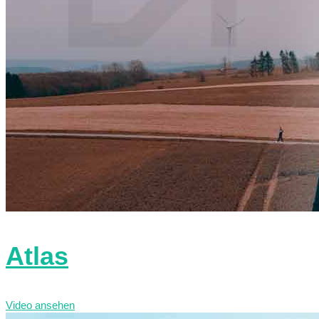
Atlas
Video ansehen