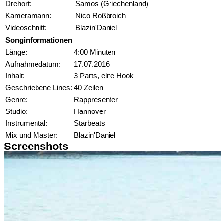
Drehort:
Samos (Griechenland)
Kameramann:
Nico Roßbroich
Videoschnitt:
Blazin'Daniel
Songinformationen
Länge:
4:00 Minuten
Aufnahmedatum:
17.07.2016
Inhalt:
3 Parts, eine Hook
Geschriebene Lines:
40 Zeilen
Genre:
Rappresenter
Studio:
Hannover
Instrumental:
Starbeats
Mix und Master:
Blazin'Daniel
Screenshots