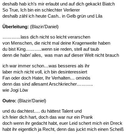
deshalb hab ich’s mir erlaubt und auf dich gekackt Biatch
So True, Ich bin ein schlechter Verlierer
deshalb zähl ich heute Cash.. in Gelb grün und Lila
Überleitung:
(Blazin’Daniel)
…………lass dich nicht so leicht verarschen
von Menschen, die nicht mal deine Kragenweite haben
du bist King………..wenn sie reden, stell auf taub
denn die habn’ alles, was man auf dieser Welt nicht brauch
ich war immer schon…was besseres als ihr
laber mich nicht voll, ich bin desinteressiert
Fan oder doch Hater, Ihr Verhalten… ominös
denn das sind allesamt Arschkriecher………..
wie Jogi Löw
Outro:
(Blazin’Daniel)
und du dachtest…. du hättest Talent und
ich feier dich hart, doch das war nur ein Prank
doch wenn ihr gedacht habt, euer Leid schert mich ein Dreck
habt ihr eigentlich ja Recht, denn das juckt mich einen Scheiß