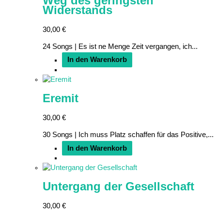
Weg des geringsten
Widerstands
30,00
€
24 Songs | Es ist ne Menge Zeit vergangen, ich...
In den Warenkorb
Eremit
30,00
€
30 Songs | Ich muss Platz schaffen für das Positive,...
In den Warenkorb
Untergang der Gesellschaft
30,00
€