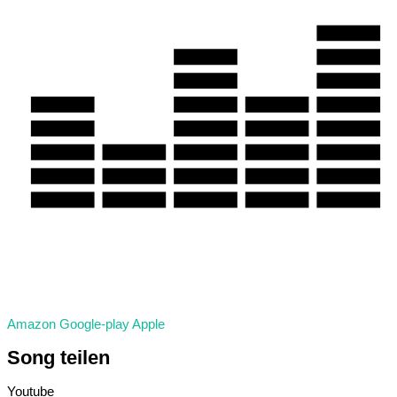
Amazon
Google-play
Apple
Song
teilen
Y
o
u
t
u
b
e