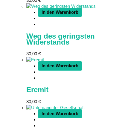
30,00
€
In den Warenkorb
Weg des geringsten
Widerstands
30,00
€
In den Warenkorb
Eremit
30,00
€
In den Warenkorb