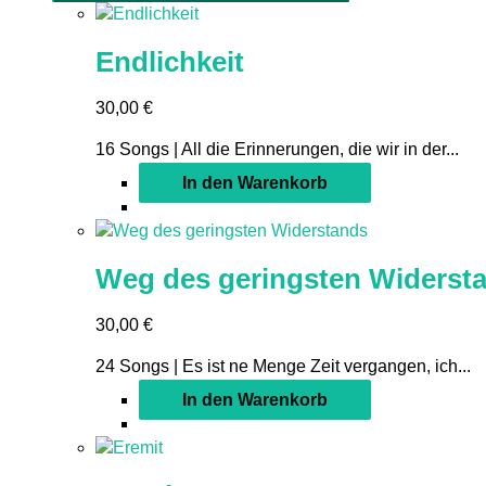
Endlichkeit
30,00
€
16 Songs | All die Erinnerungen, die wir in der...
In den Warenkorb
Weg des geringsten Widerst
30,00
€
24 Songs | Es ist ne Menge Zeit vergangen, ich...
In den Warenkorb