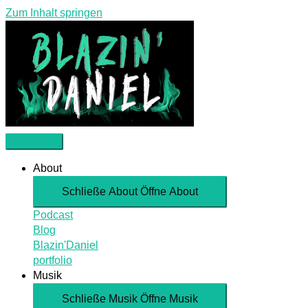
Zum Inhalt springen
About
Schließe About
Öffne About
Podcast
Blog
Blazin'Daniel
portfolio
Musik
Schließe Musik
Öffne Musik