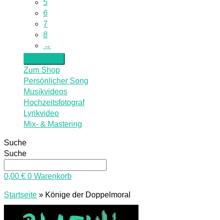
5
6
7
8
→
Zum Shop
Persönlicher Song
Musikvideos
Hochzeitsfotograf
Lyrikvideo
Mix- & Mastering
Suche
Suche
0,00
€
0
Warenkorb
Startseite
»
Könige der Doppelmoral