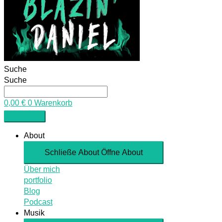
Suche
Suche
0,00
€
0
Warenkorb
About
Schließe About
Öffne About
Über mich
portfolio
Blog
Podcast
Musik