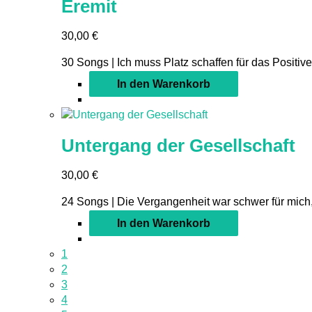
Eremit
30,00
€
30 Songs | Ich muss Platz schaffen für das Positive,
In den Warenkorb
Untergang der Gesellschaft
30,00
€
24 Songs | Die Vergangenheit war schwer für mich,
In den Warenkorb
1
2
3
4