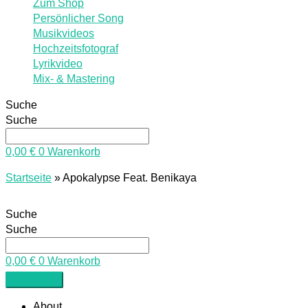
Zum Shop
Persönlicher Song
Musikvideos
Hochzeitsfotograf
Lyrikvideo
Mix- & Mastering
Suche
Suche
0,00
€
0
Warenkorb
Startseite
»
Apokalypse Feat. Benikaya
Suche
Suche
0,00
€
0
Warenkorb
About