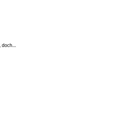
 doch...