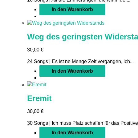
In den Warenkorb
Weg des geringsten Widerst
30,00
€
24 Songs | Es ist ne Menge Zeit vergangen, ich...
In den Warenkorb
Eremit
30,00
€
30 Songs | Ich muss Platz schaffen für das Positive,
In den Warenkorb