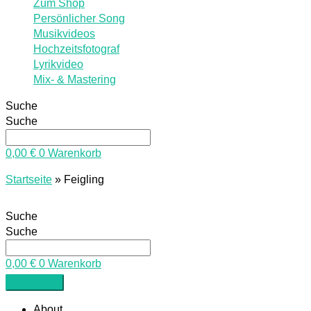
Zum Shop
Persönlicher Song
Musikvideos
Hochzeitsfotograf
Lyrikvideo
Mix- & Mastering
Suche
Suche
0,00
€
0
Warenkorb
Startseite
»
Feigling
Suche
Suche
0,00
€
0
Warenkorb
About