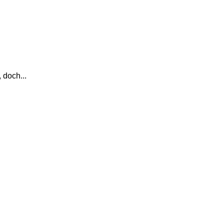
 doch...