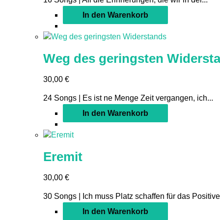
In den Warenkorb
Weg des geringsten Widerst
30,00
€
24 Songs | Es ist ne Menge Zeit vergangen, ich...
In den Warenkorb
Eremit
30,00
€
30 Songs | Ich muss Platz schaffen für das Positive,
In den Warenkorb