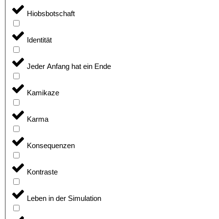
Hiobsbotschaft
Identität
Jeder Anfang hat ein Ende
Kamikaze
Karma
Konsequenzen
Kontraste
Leben in der Simulation