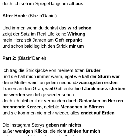
doch Ich seh im Spiegel langsam
alt aus
After Hook:
(Blazin’Daniel)
Und immer, wenn du denkst das
wird schon
zeigt der Satz im Real Life keine
Wirkung
mein Herz seit Jahren am
Gefrierpunkt
und schon bald leg ich den Strick
mir um
Part 2:
(Blazin’Daniel)
Ich trag die Strickjacke von meinem toten
Bruder
und sie hält mich immer warm, egal wie kalt der
Sturm war
deine Mutter weint an jedem neunundz
wanzigsten ersten
Tränen an dein Grab, weil Gott entschied
Janik muss sterben
nie
werden
wir dich je wieder sehen
doch ich bleib mit dir verbunden durch
Gedanken im Herzen
brennende Kerzen
, geliebte
Menschen in
Särgen
und sie kommen nie mehr wieder, alles
endet auf Erden
Die Instagram Storys
geben mir nichts
außer
wenigen Klicks,
die nicht
zählen für mich