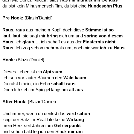
du bist kein Minusmensch Tim, du bist eine
Hundesohn Plus
Pre Hook:
(Blazin’Daniel)
Raus, raus
aus meinem Kopf, doch diese
Stimme ist so
laut, laut,
sie sagt mir
bring
dich um und
spring von diesem
Haus,
ich
glaub….
ich schaff es aus der
Finsternis nicht
Raus,
Ich zog schon mehrmals um, doch nie war
ich zu Haus
Hook:
(Blazin’Daniel)
Dieses Leben ist ein
Alptraum
Ich seh vor lauter Bäumen den
Wald kaum
Du rufst hinein, ein Echo
schallt raus
Doch Ich seh im Spiegel langsam
alt aus
After Hook:
(Blazin’Daniel)
Und immer, wenn du denkst das
wird schon
zeigt der Satz im Real Life keine
Wirkung
mein Herz seit Jahren am
Gefrierpunkt
und schon bald leg ich den Strick
mir um