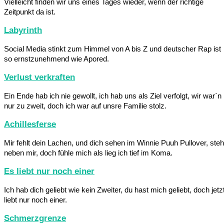
Vielleicht finden wir uns eines Tages wieder, wenn der richtige
Zeitpunkt da ist.
Labyrinth
Social Media stinkt zum Himmel von A bis Z und deutscher Rap ist
so ernstzunehmend wie Apored.
Verlust verkraften
Ein Ende hab ich nie gewollt, ich hab uns als Ziel verfolgt, wir war`n
nur zu zweit, doch ich war auf unsre Familie stolz.
Achillesferse
Mir fehlt dein Lachen, und dich sehen im Winnie Puuh Pullover, steh
neben mir, doch fühle mich als lieg ich tief im Koma.
Es liebt nur noch einer
Ich hab dich geliebt wie kein Zweiter, du hast mich geliebt, doch jetz
liebt nur noch einer.
Schmerzgrenze