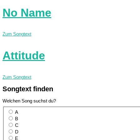
No Name
Zum Songtext
Attitude
Zum Songtext
Songtext
finden
Welchen Song suchst du?
A
B
C
D
E