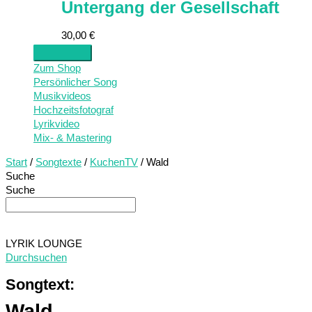
Untergang der Gesellschaft
30,00
€
Zum Shop
Persönlicher Song
Musikvideos
Hochzeitsfotograf
Lyrikvideo
Mix- & Mastering
Start
/
Songtexte
/
KuchenTV
/ Wald
Suche
Suche
LYRIK LOUNGE
Durchsuchen
Songtext:
Wald