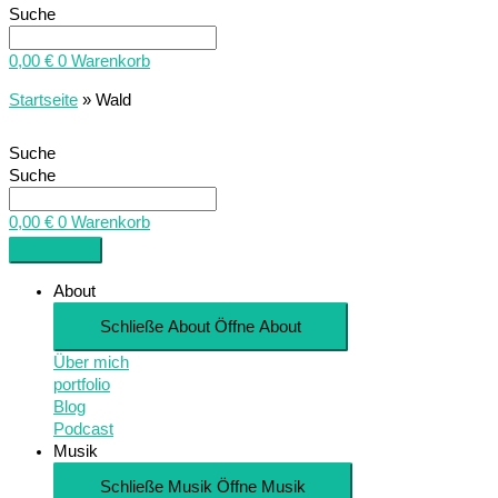
Suche
0,00
€
0
Warenkorb
Startseite
»
Wald
Suche
Suche
0,00
€
0
Warenkorb
About
Schließe About
Öffne About
Über mich
portfolio
Blog
Podcast
Musik
Schließe Musik
Öffne Musik