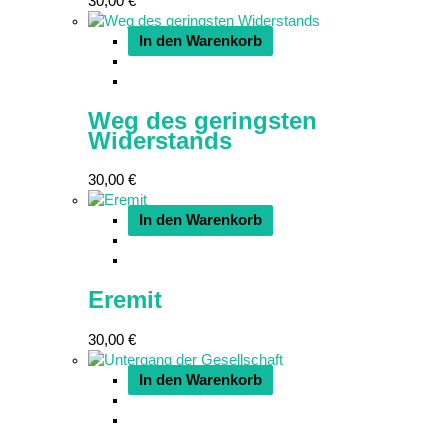
30,00
€
In den Warenkorb
Weg des geringsten
Widerstands
30,00
€
In den Warenkorb
Eremit
30,00
€
In den Warenkorb