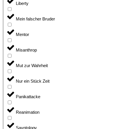
Liberty
Mein falscher Bruder
Mentor
Misanthrop
Mut zur Wahrheit
Nur ein Stück Zeit
Panikattacke
Reanimation
Sayntology