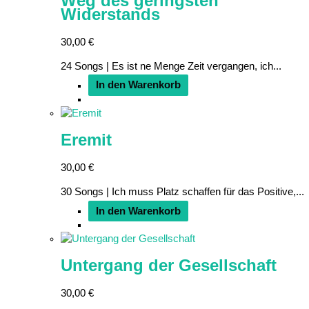
Weg des geringsten
Widerstands
30,00
€
24 Songs | Es ist ne Menge Zeit vergangen, ich...
In den Warenkorb
Eremit
30,00
€
30 Songs | Ich muss Platz schaffen für das Positive,...
In den Warenkorb
Untergang der Gesellschaft
30,00
€