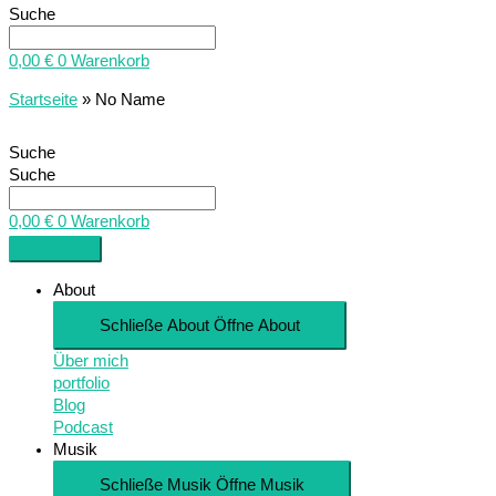
Suche
0,00
€
0
Warenkorb
Startseite
»
No Name
Suche
Suche
0,00
€
0
Warenkorb
About
Schließe About
Öffne About
Über mich
portfolio
Blog
Podcast
Musik
Schließe Musik
Öffne Musik