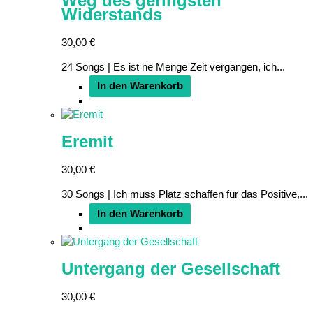
Weg des geringsten
Widerstands
30,00
€
24 Songs | Es ist ne Menge Zeit vergangen, ich...
In den Warenkorb
Eremit
30,00
€
30 Songs | Ich muss Platz schaffen für das Positive,...
In den Warenkorb
Untergang der Gesellschaft
30,00
€