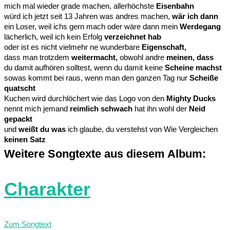
mich mal wieder grade machen, allerhöchste
Eisenbahn
würd ich jetzt seit 13 Jahren was andres machen,
wär ich dann
ein Loser, weil ichs gern mach oder wäre dann mein
Werdegang
lächerlich, weil ich kein Erfolg
verzeichnet hab
oder ist es nicht vielmehr ne wunderbare
Eigenschaft,
dass man trotzdem
weitermacht,
obwohl andre
meinen, dass
du damit aufhören solltest, wenn du damit keine
Scheine machst
sowas kommt bei raus, wenn man den ganzen Tag nur
Scheiße
quatscht
Kuchen wird durchlöchert wie das Logo von den
Mighty Ducks
nennt mich jemand
reimlich schwach
hat ihn wohl der
Neid
gepackt
und
weißt du was
ich glaube, du verstehst von Wie Vergleichen
keinen Satz
Weitere Songtexte aus diesem Album:
Charakter
Zum Songtext