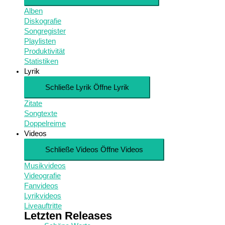
Alben
Diskografie
Songregister
Playlisten
Produktivität
Statistiken
Lyrik
Schließe Lyrik
Öffne Lyrik
Zitate
Songtexte
Doppelreime
Videos
Schließe Videos
Öffne Videos
Musikvideos
Videografie
Fanvideos
Lyrikvideos
Liveauftritte
Letzten Releases