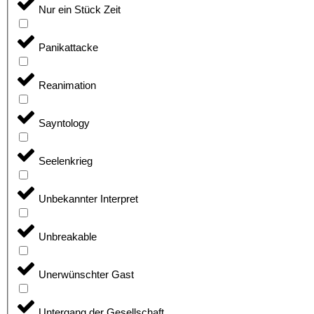
Nur ein Stück Zeit
Panikattacke
Reanimation
Sayntology
Seelenkrieg
Unbekannter Interpret
Unbreakable
Unerwünschter Gast
Untergang der Gesellschaft