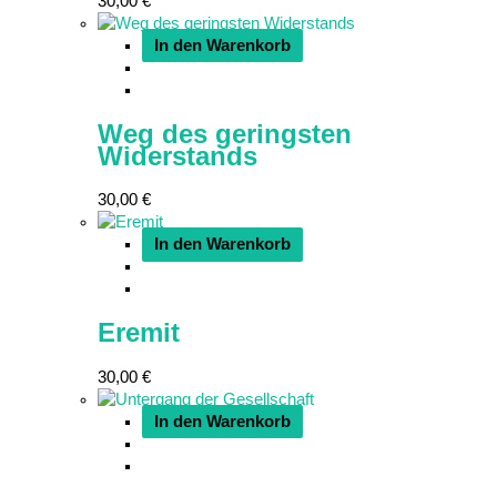
30,00
€
In den Warenkorb
Weg des geringsten
Widerstands
30,00
€
In den Warenkorb
Eremit
30,00
€
In den Warenkorb