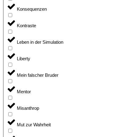
Konsequenzen
Kontraste
Leben in der Simulation
Liberty
Mein falscher Bruder
Mentor
Misanthrop
Mut zur Wahrheit