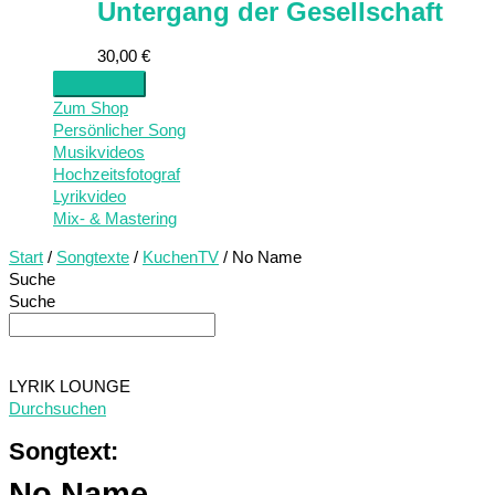
Untergang der Gesellschaft
30,00
€
Zum Shop
Persönlicher Song
Musikvideos
Hochzeitsfotograf
Lyrikvideo
Mix- & Mastering
Start
/
Songtexte
/
KuchenTV
/ No Name
Suche
Suche
LYRIK LOUNGE
Durchsuchen
Songtext:
No Name