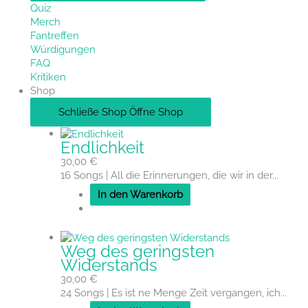
Quiz
Merch
Fantreffen
Würdigungen
FAQ
Kritiken
Shop
Schließe Shop
Öffne Shop
Endlichkeit
30,00
€
16 Songs | All die Erinnerungen, die wir in der...
In den Warenkorb
Weg des geringsten
Widerstands
30,00
€
24 Songs | Es ist ne Menge Zeit vergangen, ich...