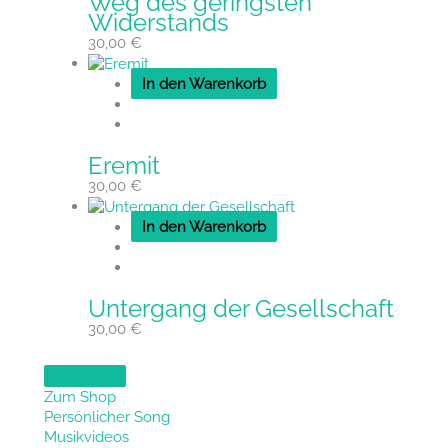
Weg des geringsten
Widerstands
30,00
€
In den Warenkorb
Eremit
30,00
€
In den Warenkorb
Untergang der Gesellschaft
30,00
€
Zum Shop
Persönlicher Song
Musikvideos