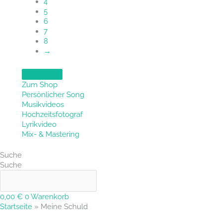
4
5
6
7
8
→
Zum Shop
Persönlicher Song
Musikvideos
Hochzeitsfotograf
Lyrikvideo
Mix- & Mastering
Suche
Suche
0,00
€
0
Warenkorb
Startseite
»
Meine Schuld