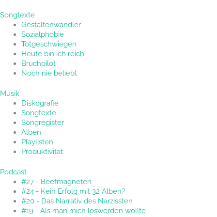
Songtexte
Gestaltenwandler
Sozialphobie
Totgeschwiegen
Heute bin ich reich
Bruchpilot
Noch nie beliebt
Musik
Diskografie
Songtexte
Songregister
Alben
Playlisten
Produktivität
Podcast
#27 - Beefmagneten
#24 - Kein Erfolg mit 32 Alben?
#20 - Das Narrativ des Narzissten
#19 - Als man mich loswerden wollte