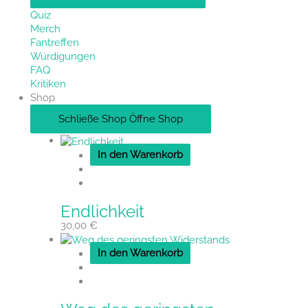
Quiz
Merch
Fantreffen
Würdigungen
FAQ
Kritiken
Shop
Schließe Shop
Öffne Shop
In den Warenkorb
Endlichkeit
30,00
€
In den Warenkorb