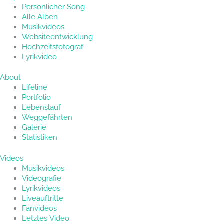
Persönlicher Song
Alle Alben
Musikvideos
Websiteentwicklung
Hochzeitsfotograf
Lyrikvideo
About
Lifeline
Portfolio
Lebenslauf
Weggefährten
Galerie
Statistiken
Videos
Musikvideos
Videografie
Lyrikvideos
Liveauftritte
Fanvideos
Letztes Video