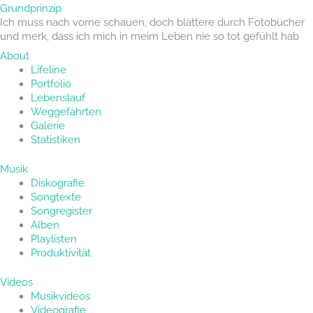
Grundprinzip
Ich muss nach vorne schauen, doch blättere durch Fotobücher
und merk, dass ich mich in meim Leben nie so tot gefühlt hab
About
Lifeline
Portfolio
Lebenslauf
Weggefährten
Galerie
Statistiken
Musik
Diskografie
Songtexte
Songregister
Alben
Playlisten
Produktivität
Videos
Musikvideos
Videografie