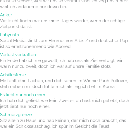
Es ist so schwer, weil wir uns so vertraut sind, ich zog uns runter,
weil ich andauernd nur down bin.
Anker
Vielleicht finden wir uns eines Tages wieder, wenn der richtige
Zeitpunkt da ist.
Labyrinth
Social Media stinkt zum Himmel von A bis Z und deutscher Rap
ist so ernstzunehmend wie Apored.
Verlust verkraften
Ein Ende hab ich nie gewollt, ich hab uns als Ziel verfolgt, wir
war`n nur zu zweit, doch ich war auf unsre Familie stolz.
Achillesferse
Mir fehlt dein Lachen, und dich sehen im Winnie Puuh Pullover,
steh neben mir, doch fühle mich als lieg ich tief im Koma.
Es liebt nur noch einer
Ich hab dich geliebt wie kein Zweiter, du hast mich geliebt, doch
jetzt liebt nur noch einer.
Schmerzgrenze
Sitz allein zu Haus und hab keinen, der mich noch braucht, das
war ein Schicksalsschlag, ich spür im Gesicht die Faust.