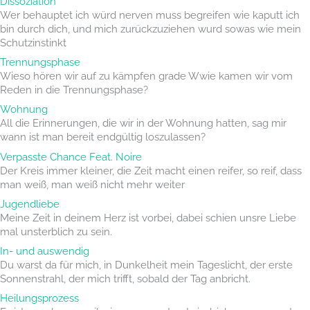
Dissoziation
Wer behauptet ich würd nerven muss begreifen wie kaputt ich
bin durch dich, und mich zurückzuziehen wurd sowas wie mein
Schutzinstinkt
Trennungsphase
Wieso hören wir auf zu kämpfen grade Wwie kamen wir vom
Reden in die Trennungsphase?
Wohnung
All die Erinnerungen, die wir in der Wohnung hatten, sag mir
wann ist man bereit endgültig loszulassen?
Verpasste Chance Feat. Noire
Der Kreis immer kleiner, die Zeit macht einen reifer, so reif, dass
man weiß, man weiß nicht mehr weiter
Jugendliebe
Meine Zeit in deinem Herz ist vorbei, dabei schien unsre Liebe
mal unsterblich zu sein.
In- und auswendig
Du warst da für mich, in Dunkelheit mein Tageslicht, der erste
Sonnenstrahl, der mich trifft, sobald der Tag anbricht.
Heilungsprozess