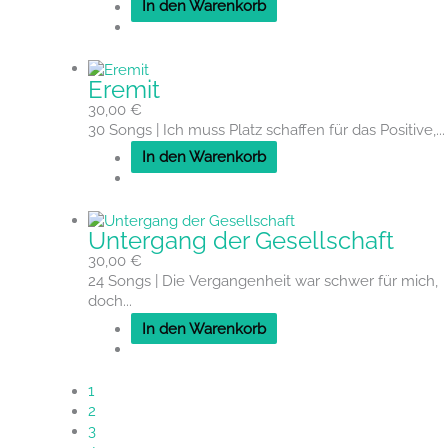
In den Warenkorb
Eremit
30,00
€
30 Songs | Ich muss Platz schaffen für das Positive,...
In den Warenkorb
Untergang der Gesellschaft
30,00
€
24 Songs | Die Vergangenheit war schwer für mich,
doch...
In den Warenkorb
1
2
3