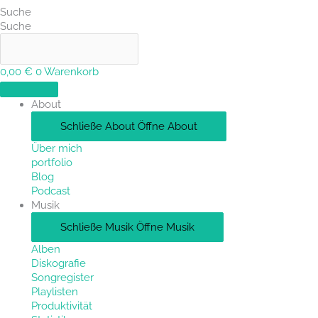
Suche
Suche
0,00
€
0
Warenkorb
About
Schließe About
Öffne About
Über mich
portfolio
Blog
Podcast
Musik
Schließe Musik
Öffne Musik
Alben
Diskografie
Songregister
Playlisten
Produktivität