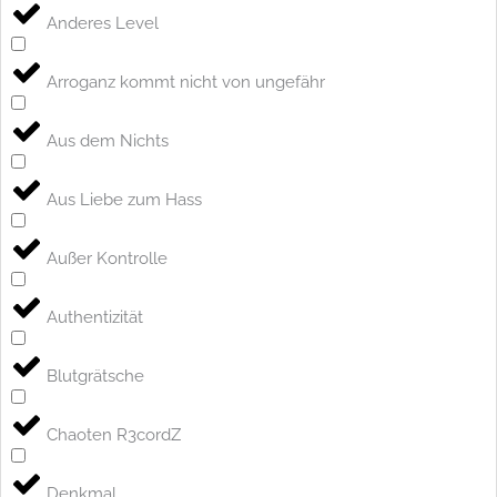
Anderes Level
Arroganz kommt nicht von ungefähr
Aus dem Nichts
Aus Liebe zum Hass
Außer Kontrolle
Authentizität
Blutgrätsche
Chaoten R3cordZ
Denkmal