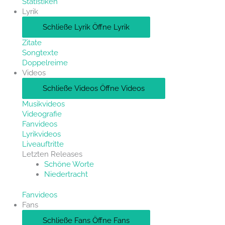
Statistiken
Lyrik
Schließe Lyrik
Öffne Lyrik
Zitate
Songtexte
Doppelreime
Videos
Schließe Videos
Öffne Videos
Musikvideos
Videografie
Fanvideos
Lyrikvideos
Liveauftritte
Letzten Releases
Schöne Worte
Niedertracht
Fanvideos
Fans
Schließe Fans
Öffne Fans