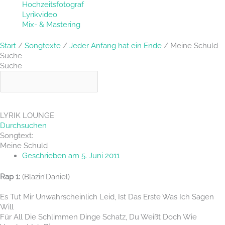
Hochzeitsfotograf
Lyrikvideo
Mix- & Mastering
Start
/
Songtexte
/
Jeder Anfang hat ein Ende
/ Meine Schuld
Suche
Suche
LYRIK LOUNGE
Durchsuchen
Songtext:
Meine Schuld
Geschrieben am
5. Juni 2011
Rap 1:
(Blazin’Daniel)
Es Tut Mir Unwahrscheinlich Leid, Ist Das Erste Was Ich Sagen
Will
Für All Die Schlimmen Dinge Schatz, Du Weißt Doch Wie