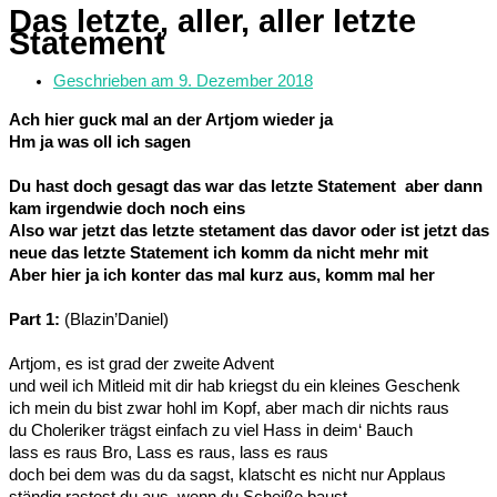
Das letzte, aller, aller letzte
Statement
Geschrieben am
9. Dezember 2018
Ach hier guck mal an der Artjom wieder ja
Hm ja was oll ich sagen
Du hast doch gesagt das war das letzte Statement aber dann
kam irgendwie doch noch eins
Also war jetzt das letzte stetament das davor oder ist jetzt das
neue das letzte Statement ich komm da nicht mehr mit
Aber hier ja ich konter das mal kurz aus, komm mal her
Part 1:
(Blazin’Daniel)
Artjom, es ist grad der zweite Advent
und weil ich Mitleid mit dir hab kriegst du ein kleines Geschenk
ich mein du bist zwar hohl im Kopf, aber mach dir nichts raus
du Choleriker trägst einfach zu viel Hass in deim‘ Bauch
lass es raus Bro, Lass es raus, lass es raus
doch bei dem was du da sagst, klatscht es nicht nur Applaus
ständig rastest du aus, wenn du Scheiße baust