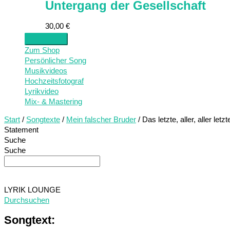
Untergang der Gesellschaft
30,00
€
Zum Shop
Persönlicher Song
Musikvideos
Hochzeitsfotograf
Lyrikvideo
Mix- & Mastering
Start
/
Songtexte
/
Mein falscher Bruder
/ Das letzte, aller, aller letzt
Statement
Suche
Suche
LYRIK LOUNGE
Durchsuchen
Songtext: