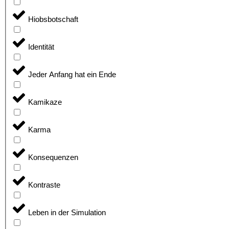
Hiobsbotschaft
Identität
Jeder Anfang hat ein Ende
Kamikaze
Karma
Konsequenzen
Kontraste
Leben in der Simulation