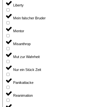
Liberty
Mein falscher Bruder
Mentor
Misanthrop
Mut zur Wahrheit
Nur ein Stück Zeit
Panikattacke
Reanimation