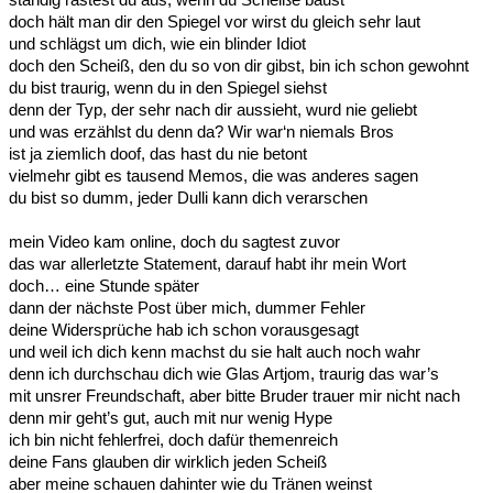
doch hält man dir den Spiegel vor wirst du gleich sehr laut
und schlägst um dich, wie ein blinder Idiot
doch den Scheiß, den du so von dir gibst, bin ich schon gewohnt
du bist traurig, wenn du in den Spiegel siehst
denn der Typ, der sehr nach dir aussieht, wurd nie geliebt
und was erzählst du denn da? Wir war‘n niemals Bros
ist ja ziemlich doof, das hast du nie betont
vielmehr gibt es tausend Memos, die was anderes sagen
du bist so dumm, jeder Dulli kann dich verarschen
mein Video kam online, doch du sagtest zuvor
das war allerletzte Statement, darauf habt ihr mein Wort
doch… eine Stunde später
dann der nächste Post über mich, dummer Fehler
deine Widersprüche hab ich schon vorausgesagt
und weil ich dich kenn machst du sie halt auch noch wahr
denn ich durchschau dich wie Glas Artjom, traurig das war’s
mit unsrer Freundschaft, aber bitte Bruder trauer mir nicht nach
denn mir geht’s gut, auch mit nur wenig Hype
ich bin nicht fehlerfrei, doch dafür themenreich
deine Fans glauben dir wirklich jeden Scheiß
aber meine schauen dahinter wie du Tränen weinst