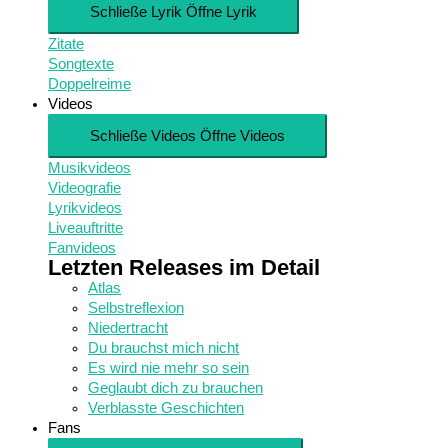
Schließe Lyrik
Öffne Lyrik
Zitate
Songtexte
Doppelreime
Videos
Schließe Videos
Öffne Videos
Musikvideos
Videografie
Lyrikvideos
Liveauftritte
Fanvideos
Letzten Releases im Detail
Atlas
Selbstreflexion
Niedertracht
Du brauchst mich nicht
Es wird nie mehr so sein
Geglaubt dich zu brauchen
Verblasste Geschichten
Fans