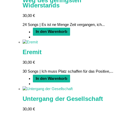
Weg des geringsten
Widerstands
30,00
€
24 Songs | Es ist ne Menge Zeit vergangen, ich...
In den Warenkorb
Eremit
30,00
€
30 Songs | Ich muss Platz schaffen für das Positive,...
In den Warenkorb
Untergang der Gesellschaft
30,00
€