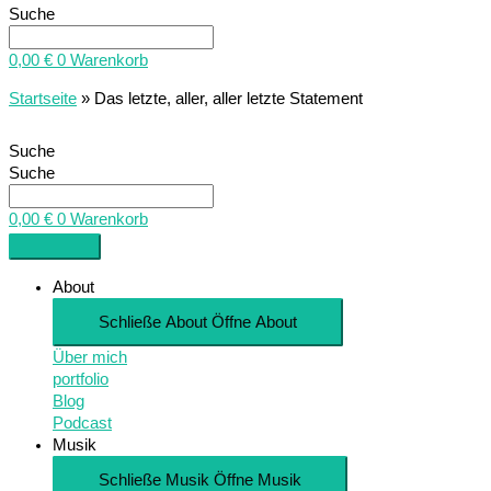
Suche
0,00
€
0
Warenkorb
Startseite
»
Das letzte, aller, aller letzte Statement
Suche
Suche
0,00
€
0
Warenkorb
About
Schließe About
Öffne About
Über mich
portfolio
Blog
Podcast
Musik
Schließe Musik
Öffne Musik