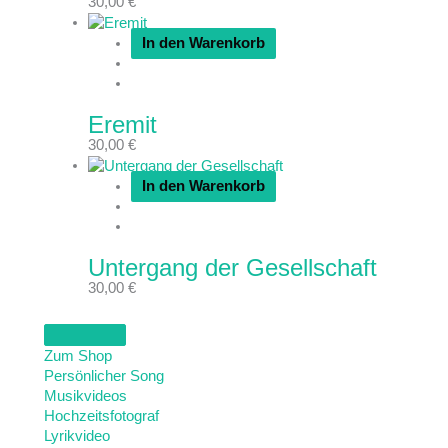
30,00
€
In den Warenkorb
Eremit
30,00
€
In den Warenkorb
Untergang der Gesellschaft
30,00
€
Zum Shop
Persönlicher Song
Musikvideos
Hochzeitsfotograf
Lyrikvideo