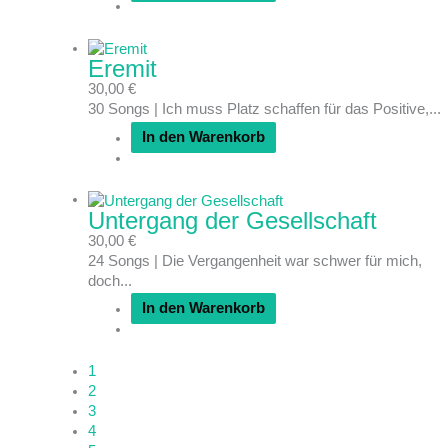
Eremit
30,00
€
30 Songs | Ich muss Platz schaffen für das Positive,...
In den Warenkorb
Untergang der Gesellschaft
30,00
€
24 Songs | Die Vergangenheit war schwer für mich,
doch...
In den Warenkorb
1
2
3
4