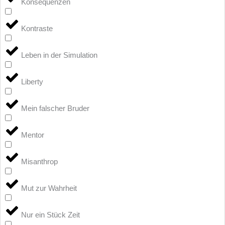
Konsequenzen
Kontraste
Leben in der Simulation
Liberty
Mein falscher Bruder
Mentor
Misanthrop
Mut zur Wahrheit
Nur ein Stück Zeit