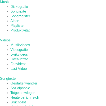
Musik
Diskografie
Songtexte
Songregister
Alben
Playlisten
Produktivität
Videos
Musikvideos
Videografie
Lyrikvideos
Liveauftritte
Fanvideos
Last Video
Songtexte
Gestaltenwandler
Sozialphobie
Totgeschwiegen
Heute bin ich reich
Bruchpilot