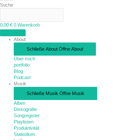
Suche
0,00
€
0
Warenkorb
About
Schließe About
Öffne About
Über mich
portfolio
Blog
Podcast
Musik
Schließe Musik
Öffne Musik
Alben
Diskografie
Songregister
Playlisten
Produktivität
Statistiken