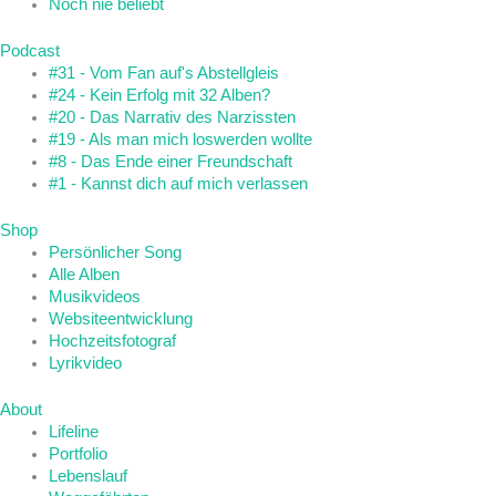
Noch nie beliebt
Podcast
#31 - Vom Fan auf's Abstellgleis
#24 - Kein Erfolg mit 32 Alben?
#20 - Das Narrativ des Narzissten
#19 - Als man mich loswerden wollte
#8 - Das Ende einer Freundschaft
#1 - Kannst dich auf mich verlassen
Shop
Persönlicher Song
Alle Alben
Musikvideos
Websiteentwicklung
Hochzeitsfotograf
Lyrikvideo
About
Lifeline
Portfolio
Lebenslauf