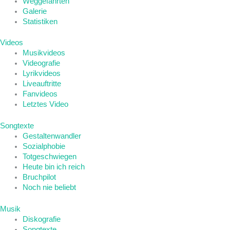
Weggefährten
Galerie
Statistiken
Videos
Musikvideos
Videografie
Lyrikvideos
Liveauftritte
Fanvideos
Letztes Video
Songtexte
Gestaltenwandler
Sozialphobie
Totgeschwiegen
Heute bin ich reich
Bruchpilot
Noch nie beliebt
Musik
Diskografie
Songtexte