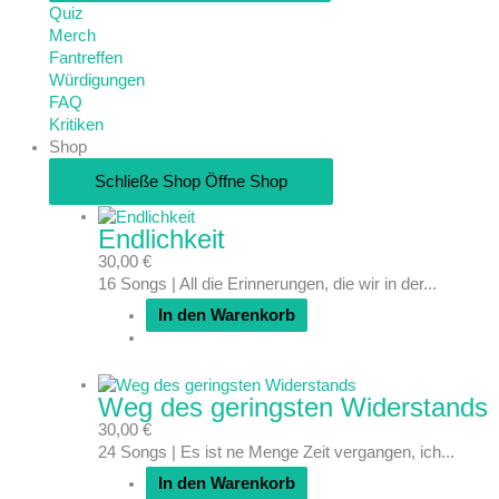
Quiz
Merch
Fantreffen
Würdigungen
FAQ
Kritiken
Shop
Schließe Shop
Öffne Shop
Endlichkeit
30,00
€
16 Songs | All die Erinnerungen, die wir in der...
In den Warenkorb
Weg des geringsten Widerstands
30,00
€
24 Songs | Es ist ne Menge Zeit vergangen, ich...
In den Warenkorb