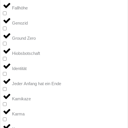
Fallhöhe
Genozid
Ground Zero
Hiobsbotschaft
Identität
Jeder Anfang hat ein Ende
Kamikaze
Karma