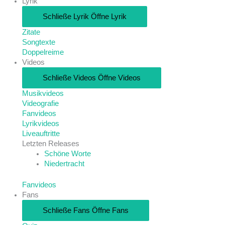
Lyrik
Schließe Lyrik
Öffne Lyrik
Zitate
Songtexte
Doppelreime
Videos
Schließe Videos
Öffne Videos
Musikvideos
Videografie
Fanvideos
Lyrikvideos
Liveauftritte
Letzten Releases
Schöne Worte
Niedertracht
Fanvideos
Fans
Schließe Fans
Öffne Fans