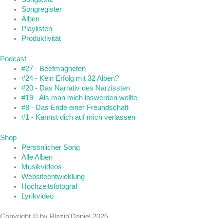
Songregister
Alben
Playlisten
Produktivität
Podcast
#27 - Beefmagneten
#24 - Kein Erfolg mit 32 Alben?
#20 - Das Narrativ des Narzissten
#19 - Als man mich loswerden wollte
#8 - Das Ende einer Freundschaft
#1 - Kannst dich auf mich verlassen
Shop
Persönlicher Song
Alle Alben
Musikvideos
Websiteentwicklung
Hochzeitsfotograf
Lyrikvideo
Copyright © by Blazin'Daniel 2025