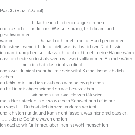
Part 2:
(Blazin’Daniel)
……………….Ich dachte ich bin bei dir angekommen
doch als ich… für dich ins Wasser sprang, bist du an Land
geschwommen
warum……………..Du hast nicht mehr meine Hand genommen
höchstens, wenn ich deine hielt, was ist los, ich weiß nicht wie
ich damit umgehen soll, dass ich heut nicht mehr deine Hände wärm
dass du heute so tust als wenn wir zwei vollkommen Fremde wären
……………nein ich hab das nicht verdient
doch weil du nicht mehr bei mir sein willst Kleine, lasse ich dich
ziehen
du fehlst mir…und ich glaub das wird so ewig bleiben
du bist in mir abgespeichert so wie Lesezeichen
…………………wir haben uns zwei Herzen tätowiert
mein Herz steckte in dir so wie dein Schwert nun tief in mir
du sagst…. Du hast dich in wen anderen verliebt
und ich steh nur da und kann nicht fassen, was hier grad passiert
……..deine Gefühle waren endlich
ich dachte wir für immer, aber irren ist wohl menschlich