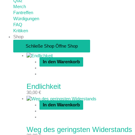
Quiz
Merch
Fantreffen
Würdigungen
FAQ
Kritiken
Shop
Schließe Shop
Öffne Shop
In den Warenkorb
Endlichkeit
30,00
€
In den Warenkorb
Weg des geringsten Widerstands