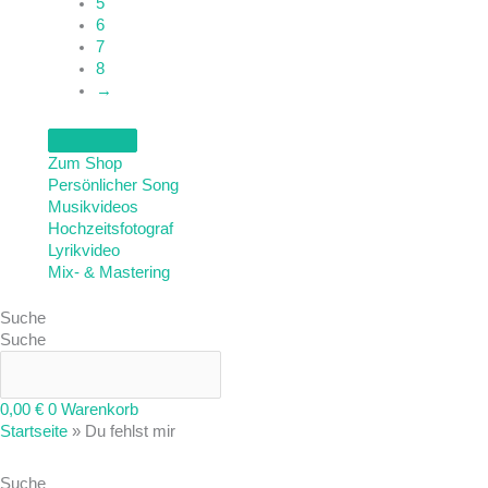
5
6
7
8
→
Zum Shop
Persönlicher Song
Musikvideos
Hochzeitsfotograf
Lyrikvideo
Mix- & Mastering
Suche
Suche
0,00
€
0
Warenkorb
Startseite
»
Du fehlst mir
Suche