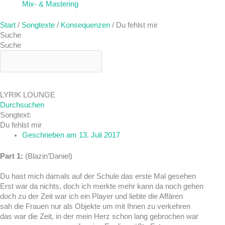
Mix- & Mastering
Start
/
Songtexte
/
Konsequenzen
/ Du fehlst mir
Suche
Suche
LYRIK LOUNGE
Durchsuchen
Songtext:
Du fehlst mir
Geschrieben am
13. Juli 2017
Part 1:
(Blazin’Daniel)
Du hast mich damals auf der Schule das erste Mal gesehen
Erst war da nichts, doch ich merkte mehr kann da noch gehen
doch zu der Zeit war ich ein Player und liebte die Affären
sah die Frauen nur als Objekte um mit Ihnen zu verkehren
das war die Zeit, in der mein Herz schon lang gebrochen war