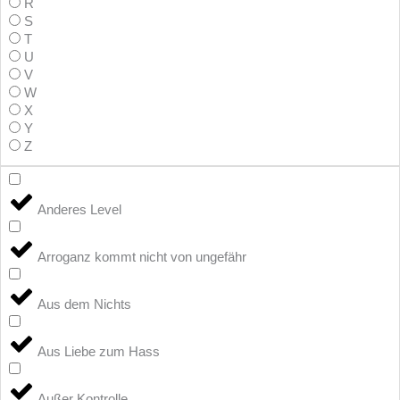
R
S
T
U
V
W
X
Y
Z
Anderes Level
Arroganz kommt nicht von ungefähr
Aus dem Nichts
Aus Liebe zum Hass
Außer Kontrolle