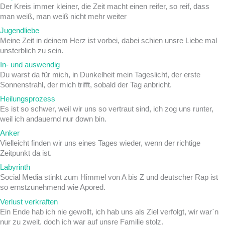
Der Kreis immer kleiner, die Zeit macht einen reifer, so reif, dass
man weiß, man weiß nicht mehr weiter
Jugendliebe
Meine Zeit in deinem Herz ist vorbei, dabei schien unsre Liebe mal
unsterblich zu sein.
In- und auswendig
Du warst da für mich, in Dunkelheit mein Tageslicht, der erste
Sonnenstrahl, der mich trifft, sobald der Tag anbricht.
Heilungsprozess
Es ist so schwer, weil wir uns so vertraut sind, ich zog uns runter,
weil ich andauernd nur down bin.
Anker
Vielleicht finden wir uns eines Tages wieder, wenn der richtige
Zeitpunkt da ist.
Labyrinth
Social Media stinkt zum Himmel von A bis Z und deutscher Rap ist
so ernstzunehmend wie Apored.
Verlust verkraften
Ein Ende hab ich nie gewollt, ich hab uns als Ziel verfolgt, wir war`n
nur zu zweit, doch ich war auf unsre Familie stolz.