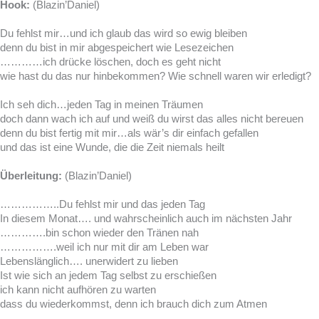
Hook:
(Blazin’Daniel)
Du fehlst mir…und ich glaub das wird so ewig bleiben
denn du bist in mir abgespeichert wie Lesezeichen
…………ich drücke löschen, doch es geht nicht
wie hast du das nur hinbekommen? Wie schnell waren wir erledigt?
Ich seh dich…jeden Tag in meinen Träumen
doch dann wach ich auf und weiß du wirst das alles nicht bereuen
denn du bist fertig mit mir…als wär’s dir einfach gefallen
und das ist eine Wunde, die die Zeit niemals heilt
Überleitung:
(Blazin’Daniel)
……………..Du fehlst mir und das jeden Tag
In diesem Monat…. und wahrscheinlich auch im nächsten Jahr
………….bin schon wieder den Tränen nah
…………….weil ich nur mit dir am Leben war
Lebenslänglich…. unerwidert zu lieben
Ist wie sich an jedem Tag selbst zu erschießen
ich kann nicht aufhören zu warten
dass du wiederkommst, denn ich brauch dich zum Atmen