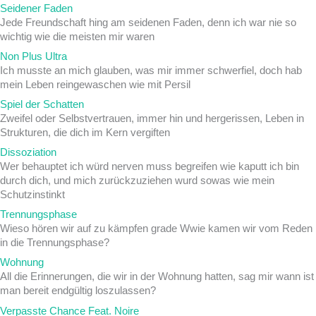
Seidener Faden
Jede Freundschaft hing am seidenen Faden, denn ich war nie so
wichtig wie die meisten mir waren
Non Plus Ultra
Ich musste an mich glauben, was mir immer schwerfiel, doch hab
mein Leben reingewaschen wie mit Persil
Spiel der Schatten
Zweifel oder Selbstvertrauen, immer hin und hergerissen, Leben in
Strukturen, die dich im Kern vergiften
Dissoziation
Wer behauptet ich würd nerven muss begreifen wie kaputt ich bin
durch dich, und mich zurückzuziehen wurd sowas wie mein
Schutzinstinkt
Trennungsphase
Wieso hören wir auf zu kämpfen grade Wwie kamen wir vom Reden
in die Trennungsphase?
Wohnung
All die Erinnerungen, die wir in der Wohnung hatten, sag mir wann ist
man bereit endgültig loszulassen?
Verpasste Chance Feat. Noire