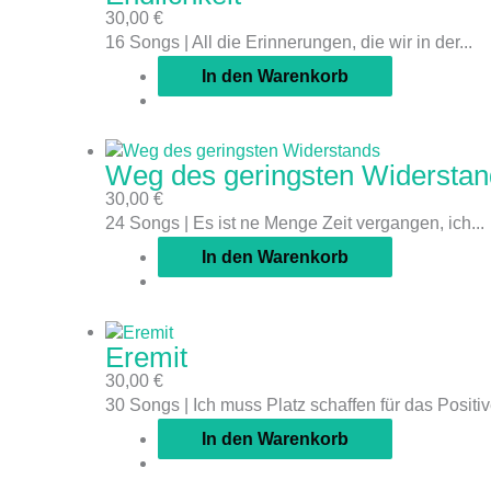
30,00
€
16 Songs | All die Erinnerungen, die wir in der...
In den Warenkorb
Weg des geringsten Widerstan
30,00
€
24 Songs | Es ist ne Menge Zeit vergangen, ich...
In den Warenkorb
Eremit
30,00
€
30 Songs | Ich muss Platz schaffen für das Positive
In den Warenkorb