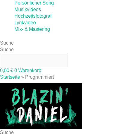
Persönlicher Song
Musikvideos
Hochzeitsfotograf
Lyrikvideo
Mix- & Mastering
Suche
Suche
0,00
€
0
Warenkorb
Startseite
»
Programmiert
Suche