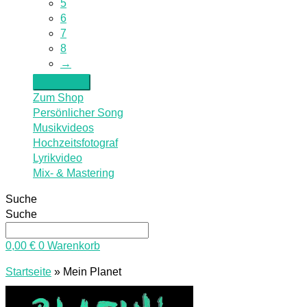
5
6
7
8
→
Zum Shop
Persönlicher Song
Musikvideos
Hochzeitsfotograf
Lyrikvideo
Mix- & Mastering
Suche
Suche
0,00
€
0
Warenkorb
Startseite
»
Mein Planet