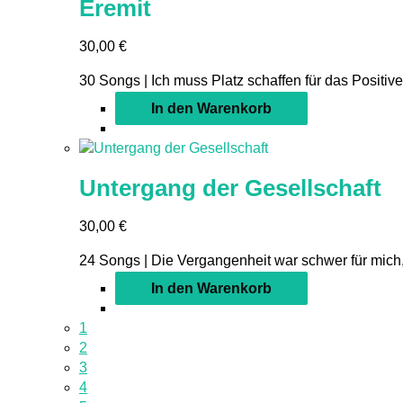
Eremit
30,00
€
30 Songs | Ich muss Platz schaffen für das Positive,
In den Warenkorb
Untergang der Gesellschaft
30,00
€
24 Songs | Die Vergangenheit war schwer für mich,
In den Warenkorb
1
2
3
4