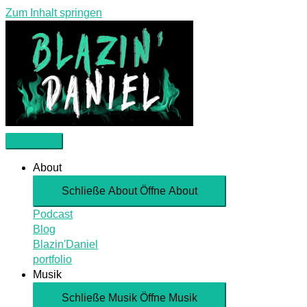
Zum Inhalt springen
About
Schließe About
Öffne About
Podcast
Blog
Blazin'Daniel
portfolio
Musik
Schließe Musik
Öffne Musik