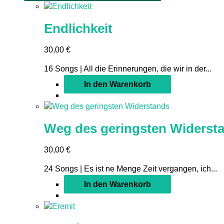
Endlichkeit
30,00
€
16 Songs | All die Erinnerungen, die wir in der...
In den Warenkorb
Weg des geringsten Widerst
30,00
€
24 Songs | Es ist ne Menge Zeit vergangen, ich...
In den Warenkorb