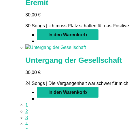
Eremit
30,00
€
30 Songs | Ich muss Platz schaffen für das Positive,
In den Warenkorb
Untergang der Gesellschaft
30,00
€
24 Songs | Die Vergangenheit war schwer für mich,
In den Warenkorb
1
2
3
4