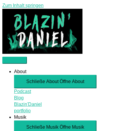
Zum Inhalt springen
About
Schließe About
Öffne About
Podcast
Blog
Blazin'Daniel
portfolio
Musik
Schließe Musik
Öffne Musik