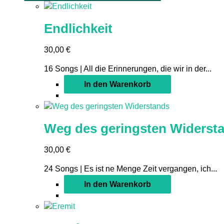
Endlichkeit
30,00
€
16 Songs | All die Erinnerungen, die wir in der...
In den Warenkorb
Weg des geringsten Widerst
30,00
€
24 Songs | Es ist ne Menge Zeit vergangen, ich...
In den Warenkorb