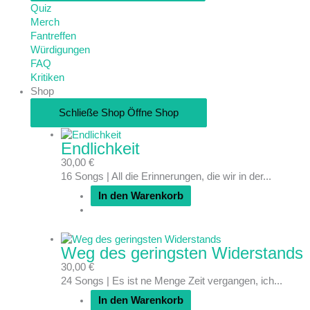
Quiz
Merch
Fantreffen
Würdigungen
FAQ
Kritiken
Shop
Schließe Shop
Öffne Shop
Endlichkeit
30,00
€
16 Songs | All die Erinnerungen, die wir in der...
In den Warenkorb
Weg des geringsten Widerstands
30,00
€
24 Songs | Es ist ne Menge Zeit vergangen, ich...
In den Warenkorb