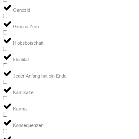
Genozid
Ground Zero
Hiobsbotschaft
Identität
Jeder Anfang hat ein Ende
Kamikaze
Karma
Konsequenzen