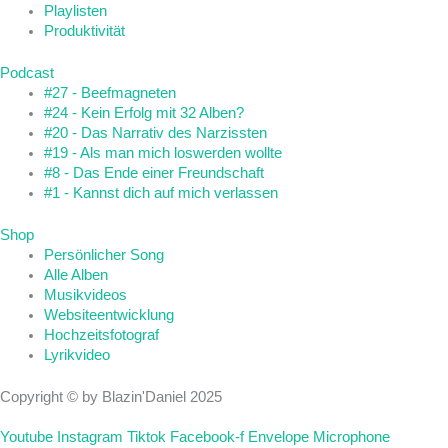
Playlisten
Produktivität
Podcast
#27 - Beefmagneten
#24 - Kein Erfolg mit 32 Alben?
#20 - Das Narrativ des Narzissten
#19 - Als man mich loswerden wollte
#8 - Das Ende einer Freundschaft
#1 - Kannst dich auf mich verlassen
Shop
Persönlicher Song
Alle Alben
Musikvideos
Websiteentwicklung
Hochzeitsfotograf
Lyrikvideo
Copyright © by Blazin'Daniel 2025
Youtube
Instagram
Tiktok
Facebook-f
Envelope
Microphone