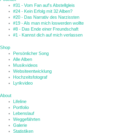
#31 - Vom Fan auf's Abstellgleis
#24 - Kein Erfolg mit 32 Alben?
#20 - Das Narrativ des Narzissten
#19 - Als man mich loswerden wollte
#8 - Das Ende einer Freundschaft
#1 - Kannst dich auf mich verlassen
Shop
Persönlicher Song
Alle Alben
Musikvideos
Websiteentwicklung
Hochzeitsfotograf
Lyrikvideo
About
Lifeline
Portfolio
Lebenslauf
Weggefährten
Galerie
Statistiken