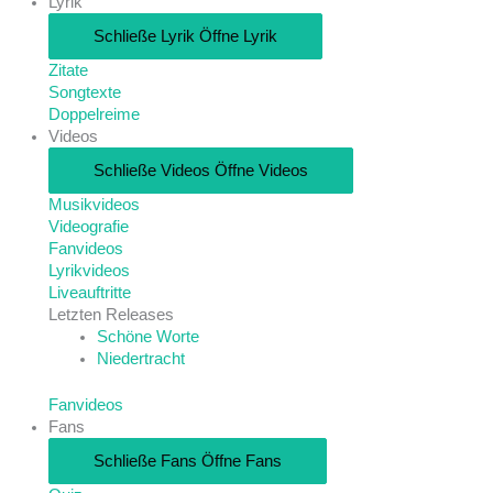
Lyrik
Schließe Lyrik
Öffne Lyrik
Zitate
Songtexte
Doppelreime
Videos
Schließe Videos
Öffne Videos
Musikvideos
Videografie
Fanvideos
Lyrikvideos
Liveauftritte
Letzten Releases
Schöne Worte
Niedertracht
Fanvideos
Fans
Schließe Fans
Öffne Fans