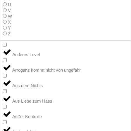
U
V
W
X
Y
Z
Anderes Level
Arroganz kommt nicht von ungefähr
Aus dem Nichts
Aus Liebe zum Hass
Außer Kontrolle