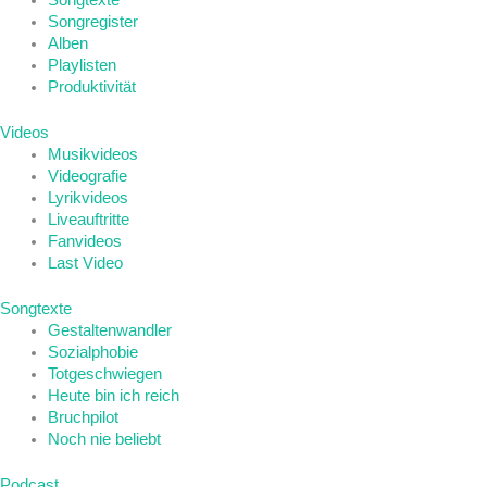
Songtexte
Songregister
Alben
Playlisten
Produktivität
Videos
Musikvideos
Videografie
Lyrikvideos
Liveauftritte
Fanvideos
Last Video
Songtexte
Gestaltenwandler
Sozialphobie
Totgeschwiegen
Heute bin ich reich
Bruchpilot
Noch nie beliebt
Podcast