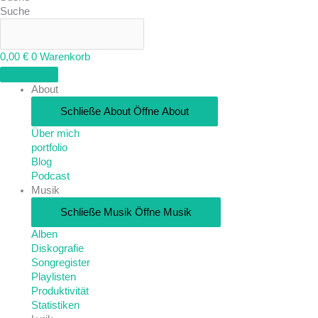
Suche
0,00
€
0
Warenkorb
About
Schließe About
Öffne About
Über mich
portfolio
Blog
Podcast
Musik
Schließe Musik
Öffne Musik
Alben
Diskografie
Songregister
Playlisten
Produktivität
Statistiken