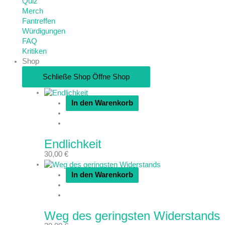
Quiz
Merch
Fantreffen
Würdigungen
FAQ
Kritiken
Shop
Schließe Shop
Öffne Shop
In den Warenkorb
Endlichkeit
30,00
€
In den Warenkorb
Weg des geringsten Widerstands