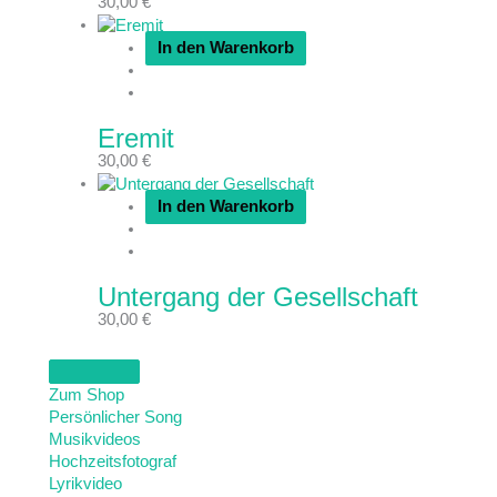
30,00
€
In den Warenkorb
Eremit
30,00
€
In den Warenkorb
Untergang der Gesellschaft
30,00
€
Zum Shop
Persönlicher Song
Musikvideos
Hochzeitsfotograf
Lyrikvideo