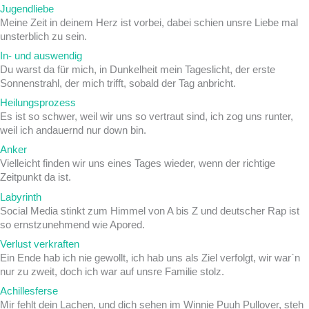
Jugendliebe
Meine Zeit in deinem Herz ist vorbei, dabei schien unsre Liebe mal
unsterblich zu sein.
In- und auswendig
Du warst da für mich, in Dunkelheit mein Tageslicht, der erste
Sonnenstrahl, der mich trifft, sobald der Tag anbricht.
Heilungsprozess
Es ist so schwer, weil wir uns so vertraut sind, ich zog uns runter,
weil ich andauernd nur down bin.
Anker
Vielleicht finden wir uns eines Tages wieder, wenn der richtige
Zeitpunkt da ist.
Labyrinth
Social Media stinkt zum Himmel von A bis Z und deutscher Rap ist
so ernstzunehmend wie Apored.
Verlust verkraften
Ein Ende hab ich nie gewollt, ich hab uns als Ziel verfolgt, wir war`n
nur zu zweit, doch ich war auf unsre Familie stolz.
Achillesferse
Mir fehlt dein Lachen, und dich sehen im Winnie Puuh Pullover, steh