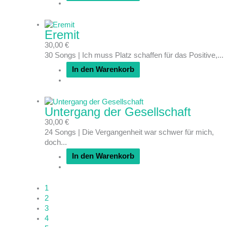
Eremit
30,00
€
30 Songs | Ich muss Platz schaffen für das Positive,...
In den Warenkorb
Untergang der Gesellschaft
30,00
€
24 Songs | Die Vergangenheit war schwer für mich,
doch...
In den Warenkorb
1
2
3
4