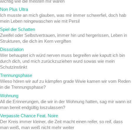
wichtig wie die meisten mir waren
Non Plus Ultra
Ich musste an mich glauben, was mir immer schwerfiel, doch hab
mein Leben reingewaschen wie mit Persil
Spiel der Schatten
Zweifel oder Selbstvertrauen, immer hin und hergerissen, Leben in
Strukturen, die dich im Kern vergiften
Dissoziation
Wer behauptet ich würd nerven muss begreifen wie kaputt ich bin
durch dich, und mich zurückzuziehen wurd sowas wie mein
Schutzinstinkt
Trennungsphase
Wieso hören wir auf zu kämpfen grade Wwie kamen wir vom Reden
in die Trennungsphase?
Wohnung
All die Erinnerungen, die wir in der Wohnung hatten, sag mir wann ist
man bereit endgültig loszulassen?
Verpasste Chance Feat. Noire
Der Kreis immer kleiner, die Zeit macht einen reifer, so reif, dass
man weiß, man weiß nicht mehr weiter