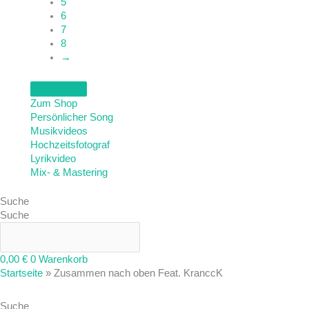
5
6
7
8
→
Zum Shop
Persönlicher Song
Musikvideos
Hochzeitsfotograf
Lyrikvideo
Mix- & Mastering
Suche
Suche
0,00
€
0
Warenkorb
Startseite
»
Zusammen nach oben Feat. KranccK
Suche