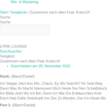
Mix- & Mastering
Start
/
Songtexte
/ Zusammen nach oben Feat. KranccK
Suche
Suche
LYRIK LOUNGE
Durchsuchen
Songtext:
Zusammen nach oben Feat. KranccK
Geschrieben am
28. November 2010
Hook:
(Blazin’Daniel)
Ich Steppe Jetzt Ans Mic, Check, Ey Wo Seid Ihr? Ihr Seid Weg
Denn Was Ihr Macht Interessiert Mich Heute Nur Nen Scheißdreck
Ich Bleib Jetzt Wo Ich Bin, Denn Ich War Ein Enttäuschtes Kind
Doch Hab Dafür Gekämpft Um Der Zu Werden, Der Ich Heute Bin
Part 1:
(Blazin’Daniel)