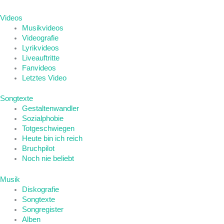
Videos
Musikvideos
Videografie
Lyrikvideos
Liveauftritte
Fanvideos
Letztes Video
Songtexte
Gestaltenwandler
Sozialphobie
Totgeschwiegen
Heute bin ich reich
Bruchpilot
Noch nie beliebt
Musik
Diskografie
Songtexte
Songregister
Alben