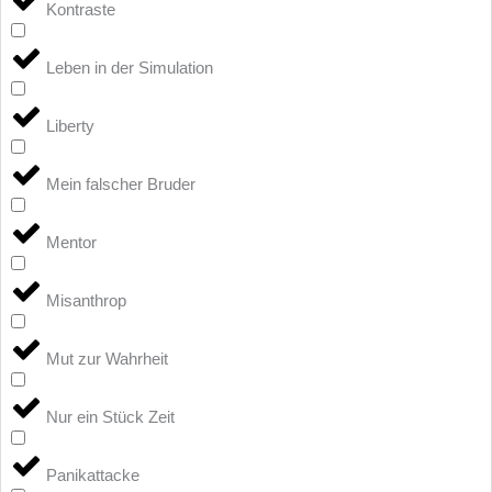
Kontraste
Leben in der Simulation
Liberty
Mein falscher Bruder
Mentor
Misanthrop
Mut zur Wahrheit
Nur ein Stück Zeit
Panikattacke