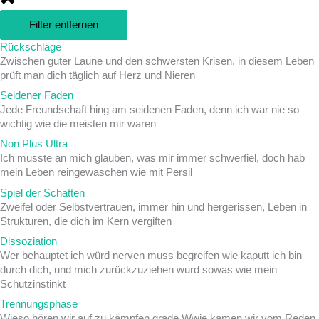
Filter entfernen
Rückschläge
Zwischen guter Laune und den schwersten Krisen, in diesem Leben
prüft man dich täglich auf Herz und Nieren
Seidener Faden
Jede Freundschaft hing am seidenen Faden, denn ich war nie so
wichtig wie die meisten mir waren
Non Plus Ultra
Ich musste an mich glauben, was mir immer schwerfiel, doch hab
mein Leben reingewaschen wie mit Persil
Spiel der Schatten
Zweifel oder Selbstvertrauen, immer hin und hergerissen, Leben in
Strukturen, die dich im Kern vergiften
Dissoziation
Wer behauptet ich würd nerven muss begreifen wie kaputt ich bin
durch dich, und mich zurückzuziehen wurd sowas wie mein
Schutzinstinkt
Trennungsphase
Wieso hören wir auf zu kämpfen grade Wwie kamen wir vom Reden