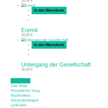
30,00
€
In den Warenkorb
Eremit
30,00
€
In den Warenkorb
Untergang der Gesellschaft
30,00
€
Zum Shop
Persönlicher Song
Musikvideos
Hochzeitsfotograf
Lyrikvideo