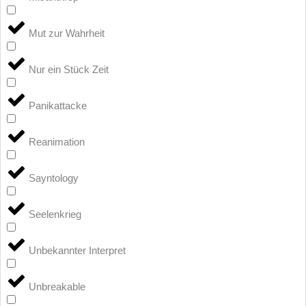
Mut zur Wahrheit
Nur ein Stück Zeit
Panikattacke
Reanimation
Sayntology
Seelenkrieg
Unbekannter Interpret
Unbreakable