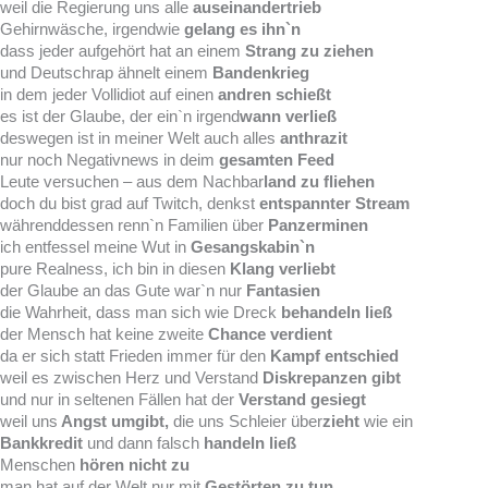
weil die Regierung uns alle
auseinandertrieb
Gehirnwäsche, irgendwie
gelang es ihn`n
dass jeder aufgehört hat an einem
Strang zu ziehen
und Deutschrap ähnelt einem
Bandenkrieg
in dem jeder Vollidiot auf einen
andren schießt
es ist der Glaube, der ein`n irgend
wann verließ
deswegen ist in meiner Welt auch alles
anthrazit
nur noch Negativnews in deim
gesamten Feed
Leute versuchen – aus dem Nachbar
land zu fliehen
doch du bist grad auf Twitch, denkst
entspannter Stream
währenddessen renn`n Familien über
Panzerminen
ich entfessel meine Wut in
Gesangskabin`n
pure Realness, ich bin in diesen
Klang verliebt
der Glaube an das Gute war`n nur
Fantasien
die Wahrheit, dass man sich wie Dreck
behandeln ließ
der Mensch hat keine zweite
Chance verdient
da er sich statt Frieden immer für den
Kampf entschied
weil es zwischen Herz und Verstand
Diskrepanzen gibt
und nur in seltenen Fällen hat der
Verstand gesiegt
weil uns
Angst umgibt,
die uns Schleier über
zieht
wie ein
Bankkredit
und dann falsch
handeln ließ
Menschen
hören nicht zu
man hat auf der Welt nur mit
Gestörten zu tun