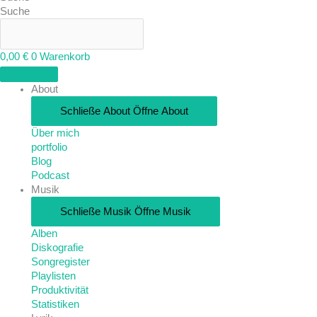
Suche
0,00
€
0
Warenkorb
About
Schließe About
Öffne About
Über mich
portfolio
Blog
Podcast
Musik
Schließe Musik
Öffne Musik
Alben
Diskografie
Songregister
Playlisten
Produktivität
Statistiken