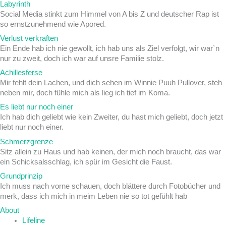
Labyrinth
Social Media stinkt zum Himmel von A bis Z und deutscher Rap ist
so ernstzunehmend wie Apored.
Verlust verkraften
Ein Ende hab ich nie gewollt, ich hab uns als Ziel verfolgt, wir war`n
nur zu zweit, doch ich war auf unsre Familie stolz.
Achillesferse
Mir fehlt dein Lachen, und dich sehen im Winnie Puuh Pullover, steh
neben mir, doch fühle mich als lieg ich tief im Koma.
Es liebt nur noch einer
Ich hab dich geliebt wie kein Zweiter, du hast mich geliebt, doch jetzt
liebt nur noch einer.
Schmerzgrenze
Sitz allein zu Haus und hab keinen, der mich noch braucht, das war
ein Schicksalsschlag, ich spür im Gesicht die Faust.
Grundprinzip
Ich muss nach vorne schauen, doch blättere durch Fotobücher und
merk, dass ich mich in meim Leben nie so tot gefühlt hab
About
Lifeline