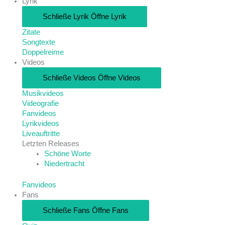
Lyrik
Schließe Lyrik
Öffne Lyrik
Zitate
Songtexte
Doppelreime
Videos
Schließe Videos
Öffne Videos
Musikvideos
Videografie
Fanvideos
Lyrikvideos
Liveauftritte
Letzten Releases
Schöne Worte
Niedertracht
Fanvideos
Fans
Schließe Fans
Öffne Fans