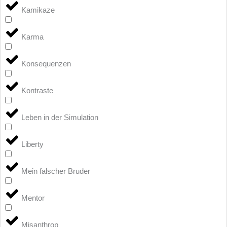
Kamikaze
Karma
Konsequenzen
Kontraste
Leben in der Simulation
Liberty
Mein falscher Bruder
Mentor
Misanthrop