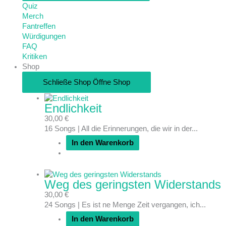
Quiz
Merch
Fantreffen
Würdigungen
FAQ
Kritiken
Shop
Schließe Shop
Öffne Shop
Endlichkeit
30,00
€
16 Songs | All die Erinnerungen, die wir in der...
In den Warenkorb
Weg des geringsten Widerstands
30,00
€
24 Songs | Es ist ne Menge Zeit vergangen, ich...
In den Warenkorb