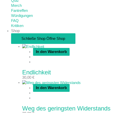
Quiz
Merch
Fantreffen
Würdigungen
FAQ
Kritiken
Shop
Schließe Shop
Öffne Shop
In den Warenkorb
Endlichkeit
30,00
€
In den Warenkorb
Weg des geringsten Widerstands