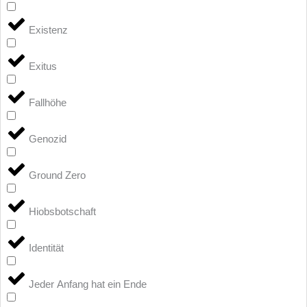
Existenz
Exitus
Fallhöhe
Genozid
Ground Zero
Hiobsbotschaft
Identität
Jeder Anfang hat ein Ende