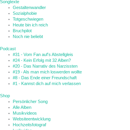
Songtexte
Gestaltenwandler
Sozialphobie
Totgeschwiegen
Heute bin ich reich
Bruchpilot
Noch nie beliebt
Podcast
#31 - Vom Fan auf's Abstellgleis
#24 - Kein Erfolg mit 32 Alben?
#20 - Das Narrativ des Narzissten
#19 - Als man mich loswerden wollte
#8 - Das Ende einer Freundschaft
#1 - Kannst dich auf mich verlassen
Shop
Persönlicher Song
Alle Alben
Musikvideos
Websiteentwicklung
Hochzeitsfotograf