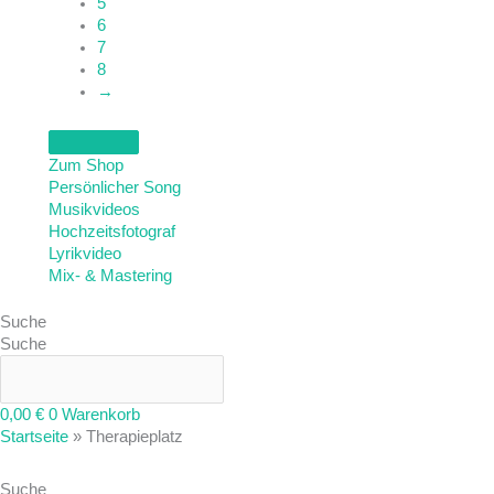
5
6
7
8
→
Zum Shop
Persönlicher Song
Musikvideos
Hochzeitsfotograf
Lyrikvideo
Mix- & Mastering
Suche
Suche
0,00
€
0
Warenkorb
Startseite
»
Therapieplatz
Suche