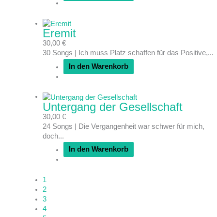
Eremit
30,00
€
30 Songs | Ich muss Platz schaffen für das Positive,...
In den Warenkorb
Untergang der Gesellschaft
30,00
€
24 Songs | Die Vergangenheit war schwer für mich,
doch...
In den Warenkorb
1
2
3
4