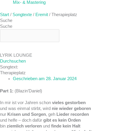
Mix- & Mastering
Start
/
Songtexte
/
Eremit
/ Therapieplatz
Suche
Suche
LYRIK LOUNGE
Durchsuchen
Songtext:
Therapieplatz
Geschrieben am
28. Januar 2024
Part 1:
(Blazin’Daniel)
In mir ist vor Jahren schon
vieles gestorben
und was einmal stirbt, wird
nie wieder geboren
nur
Krisen und Sorgen
, geh
Lieder recorden
und helfe – doch dafür
gibt es kein Orden
bin
ziemlich verloren
und
finde kein Halt