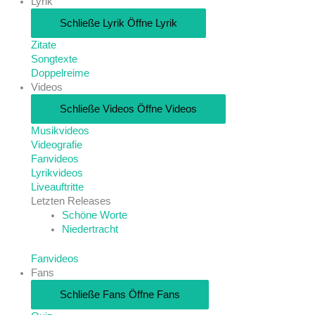
Lyrik
Schließe Lyrik
Öffne Lyrik
Zitate
Songtexte
Doppelreime
Videos
Schließe Videos
Öffne Videos
Musikvideos
Videografie
Fanvideos
Lyrikvideos
Liveauftritte
Letzten Releases
Schöne Worte
Niedertracht
Fanvideos
Fans
Schließe Fans
Öffne Fans