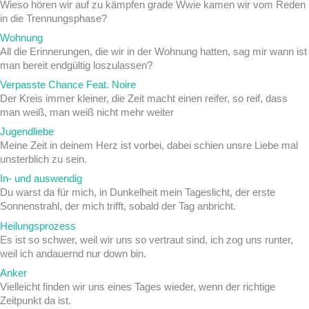
Wieso hören wir auf zu kämpfen grade Wwie kamen wir vom Reden
in die Trennungsphase?
Wohnung
All die Erinnerungen, die wir in der Wohnung hatten, sag mir wann ist
man bereit endgültig loszulassen?
Verpasste Chance Feat. Noire
Der Kreis immer kleiner, die Zeit macht einen reifer, so reif, dass
man weiß, man weiß nicht mehr weiter
Jugendliebe
Meine Zeit in deinem Herz ist vorbei, dabei schien unsre Liebe mal
unsterblich zu sein.
In- und auswendig
Du warst da für mich, in Dunkelheit mein Tageslicht, der erste
Sonnenstrahl, der mich trifft, sobald der Tag anbricht.
Heilungsprozess
Es ist so schwer, weil wir uns so vertraut sind, ich zog uns runter,
weil ich andauernd nur down bin.
Anker
Vielleicht finden wir uns eines Tages wieder, wenn der richtige
Zeitpunkt da ist.