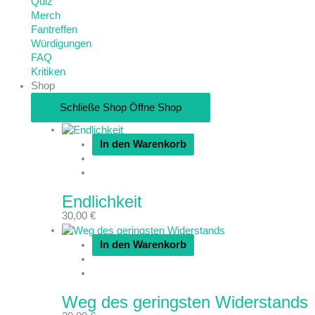
Quiz
Merch
Fantreffen
Würdigungen
FAQ
Kritiken
Shop
Schließe Shop
Öffne Shop
In den Warenkorb
Endlichkeit
30,00
€
In den Warenkorb
Weg des geringsten Widerstands