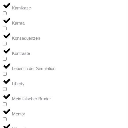
Kamikaze
Karma
Konsequenzen
Kontraste
Leben in der Simulation
Liberty
Mein falscher Bruder
Mentor