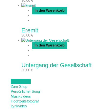
30,00
€
In den Warenkorb
Eremit
30,00
€
In den Warenkorb
Untergang der Gesellschaft
30,00
€
Zum Shop
Persönlicher Song
Musikvideos
Hochzeitsfotograf
Lyrikvideo