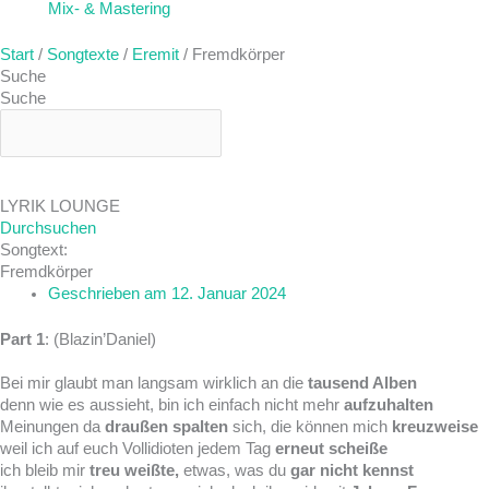
Mix- & Mastering
Start
/
Songtexte
/
Eremit
/ Fremdkörper
Suche
Suche
LYRIK LOUNGE
Durchsuchen
Songtext:
Fremdkörper
Geschrieben am
12. Januar 2024
Part 1
: (Blazin’Daniel)
Bei mir glaubt man langsam wirklich an die
tausend Alben
denn wie es aussieht, bin ich einfach nicht mehr
aufzuhalten
Meinungen da
draußen spalten
sich, die können mich
kreuzweise
weil ich auf euch Vollidioten jedem Tag
erneut scheiße
ich bleib mir
treu weißte,
etwas, was du
gar nicht kennst