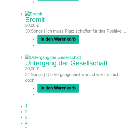
Eremit
30,00
€
30 Songs | Ich muss Platz schaffen für das Positive,...
In den Warenkorb
Untergang der Gesellschaft
30,00
€
24 Songs | Die Vergangenheit war schwer für mich,
doch...
In den Warenkorb
1
2
3
4