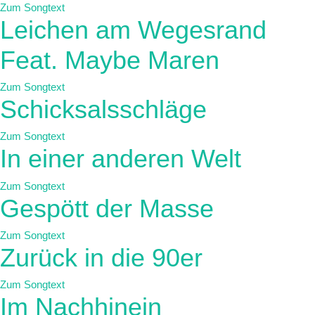
Zum Songtext
Leichen am Wegesrand
Feat. Maybe Maren
Zum Songtext
Schicksalsschläge
Zum Songtext
In einer anderen Welt
Zum Songtext
Gespött der Masse
Zum Songtext
Zurück in die 90er
Zum Songtext
Im Nachhinein