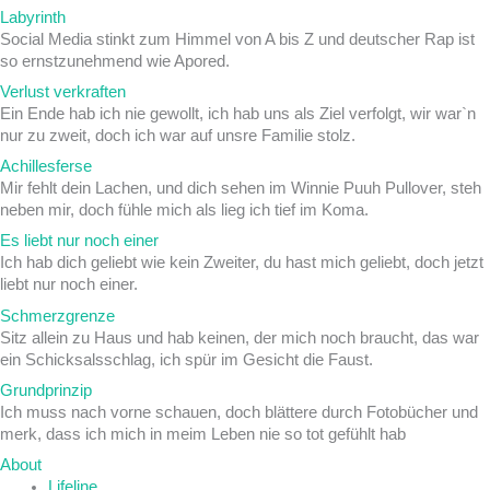
Labyrinth
Social Media stinkt zum Himmel von A bis Z und deutscher Rap ist
so ernstzunehmend wie Apored.
Verlust verkraften
Ein Ende hab ich nie gewollt, ich hab uns als Ziel verfolgt, wir war`n
nur zu zweit, doch ich war auf unsre Familie stolz.
Achillesferse
Mir fehlt dein Lachen, und dich sehen im Winnie Puuh Pullover, steh
neben mir, doch fühle mich als lieg ich tief im Koma.
Es liebt nur noch einer
Ich hab dich geliebt wie kein Zweiter, du hast mich geliebt, doch jetzt
liebt nur noch einer.
Schmerzgrenze
Sitz allein zu Haus und hab keinen, der mich noch braucht, das war
ein Schicksalsschlag, ich spür im Gesicht die Faust.
Grundprinzip
Ich muss nach vorne schauen, doch blättere durch Fotobücher und
merk, dass ich mich in meim Leben nie so tot gefühlt hab
About
Lifeline