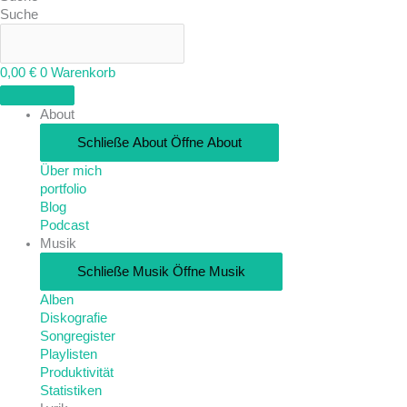
Suche
0,00
€
0
Warenkorb
About
Schließe About
Öffne About
Über mich
portfolio
Blog
Podcast
Musik
Schließe Musik
Öffne Musik
Alben
Diskografie
Songregister
Playlisten
Produktivität
Statistiken