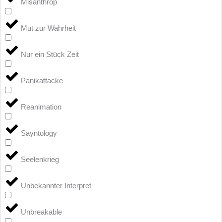
Misanthrop
Mut zur Wahrheit
Nur ein Stück Zeit
Panikattacke
Reanimation
Sayntology
Seelenkrieg
Unbekannter Interpret
Unbreakable