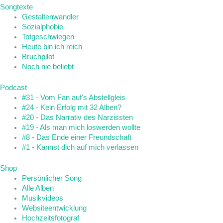
Songtexte
Gestaltenwandler
Sozialphobie
Totgeschwiegen
Heute bin ich reich
Bruchpilot
Noch nie beliebt
Podcast
#31 - Vom Fan auf's Abstellgleis
#24 - Kein Erfolg mit 32 Alben?
#20 - Das Narrativ des Narzissten
#19 - Als man mich loswerden wollte
#8 - Das Ende einer Freundschaft
#1 - Kannst dich auf mich verlassen
Shop
Persönlicher Song
Alle Alben
Musikvideos
Websiteentwicklung
Hochzeitsfotograf