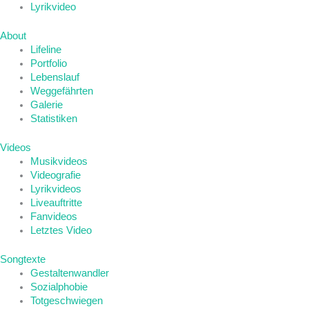
Lyrikvideo
About
Lifeline
Portfolio
Lebenslauf
Weggefährten
Galerie
Statistiken
Videos
Musikvideos
Videografie
Lyrikvideos
Liveauftritte
Fanvideos
Letztes Video
Songtexte
Gestaltenwandler
Sozialphobie
Totgeschwiegen