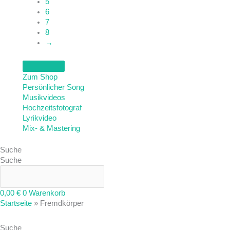
5
6
7
8
→
Zum Shop
Persönlicher Song
Musikvideos
Hochzeitsfotograf
Lyrikvideo
Mix- & Mastering
Suche
Suche
0,00
€
0
Warenkorb
Startseite
»
Fremdkörper
Suche