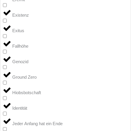
Existenz
Exitus
Fallhöhe
Genozid
Ground Zero
Hiobsbotschaft
Identität
Jeder Anfang hat ein Ende