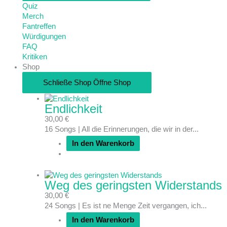
Quiz
Merch
Fantreffen
Würdigungen
FAQ
Kritiken
Shop
Schließe Shop
Öffne Shop
Endlichkeit
30,00
€
16 Songs | All die Erinnerungen, die wir in der...
In den Warenkorb
Weg des geringsten Widerstands
30,00
€
24 Songs | Es ist ne Menge Zeit vergangen, ich...
In den Warenkorb