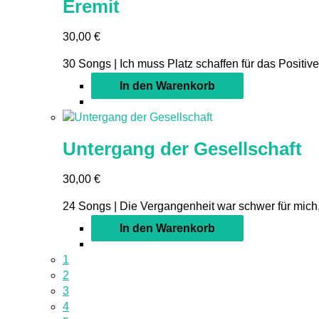
Eremit
30,00
€
30 Songs | Ich muss Platz schaffen für das Positive,
In den Warenkorb
Untergang der Gesellschaft
30,00
€
24 Songs | Die Vergangenheit war schwer für mich,
In den Warenkorb
1
2
3
4