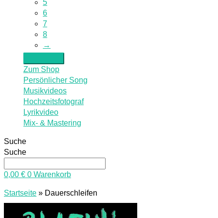
5
6
7
8
→
Zum Shop
Persönlicher Song
Musikvideos
Hochzeitsfotograf
Lyrikvideo
Mix- & Mastering
Suche
Suche
0,00
€
0
Warenkorb
Startseite
»
Dauerschleifen