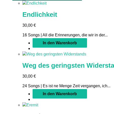
Endlichkeit
30,00
€
16 Songs | All die Erinnerungen, die wir in der...
In den Warenkorb
Weg des geringsten Widerst
30,00
€
24 Songs | Es ist ne Menge Zeit vergangen, ich...
In den Warenkorb