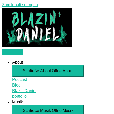
Zum Inhalt springen
About
Schließe About
Öffne About
Podcast
Blog
Blazin'Daniel
portfolio
Musik
Schließe Musik
Öffne Musik