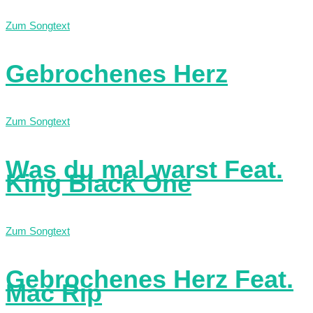
Zum Songtext
Gebrochenes Herz
Zum Songtext
Was du mal warst Feat.
King Black One
Zum Songtext
Gebrochenes Herz Feat.
Mac Rip