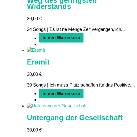
Weg des geringsten
Widerstands
30,00
€
24 Songs | Es ist ne Menge Zeit vergangen, ich...
In den Warenkorb
Eremit
30,00
€
30 Songs | Ich muss Platz schaffen für das Positive,...
In den Warenkorb
Untergang der Gesellschaft
30,00
€