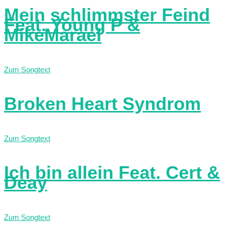
Mein schlimmster Feind
Feat. Young P &
MikeMarael
Zum Songtext
Broken Heart Syndrom
Zum Songtext
Ich bin allein Feat. Cert &
Deay
Zum Songtext