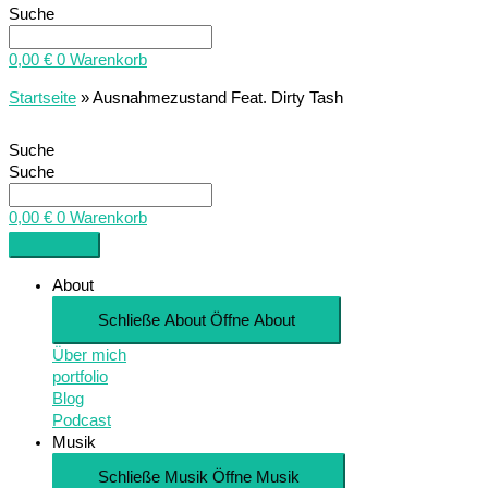
Suche
0,00
€
0
Warenkorb
Startseite
»
Ausnahmezustand Feat. Dirty Tash
Suche
Suche
0,00
€
0
Warenkorb
About
Schließe About
Öffne About
Über mich
portfolio
Blog
Podcast
Musik
Schließe Musik
Öffne Musik