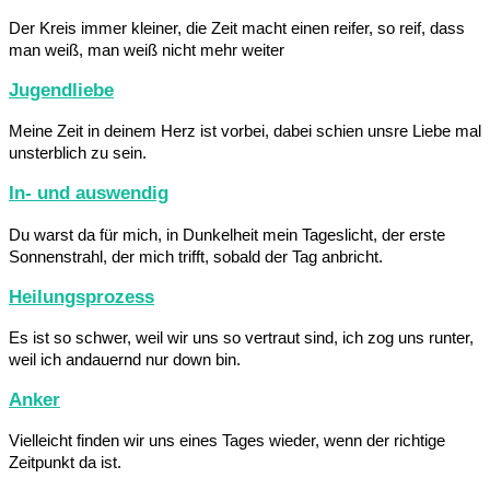
Der Kreis immer kleiner, die Zeit macht einen reifer, so reif, dass
man weiß, man weiß nicht mehr weiter
Jugendliebe
Meine Zeit in deinem Herz ist vorbei, dabei schien unsre Liebe mal
unsterblich zu sein.
In- und auswendig
Du warst da für mich, in Dunkelheit mein Tageslicht, der erste
Sonnenstrahl, der mich trifft, sobald der Tag anbricht.
Heilungsprozess
Es ist so schwer, weil wir uns so vertraut sind, ich zog uns runter,
weil ich andauernd nur down bin.
Anker
Vielleicht finden wir uns eines Tages wieder, wenn der richtige
Zeitpunkt da ist.