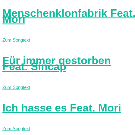
Menschenklonfabrik Feat
Mori
Zum Songtext
Für immer gestorben
Feat. Sincap
Zum Songtext
Ich hasse es Feat. Mori
Zum Songtext