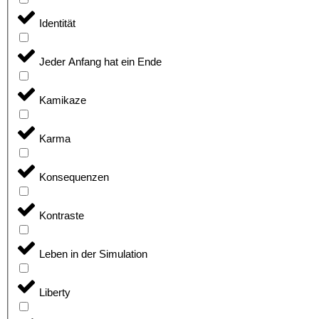
Identität
Jeder Anfang hat ein Ende
Kamikaze
Karma
Konsequenzen
Kontraste
Leben in der Simulation
Liberty