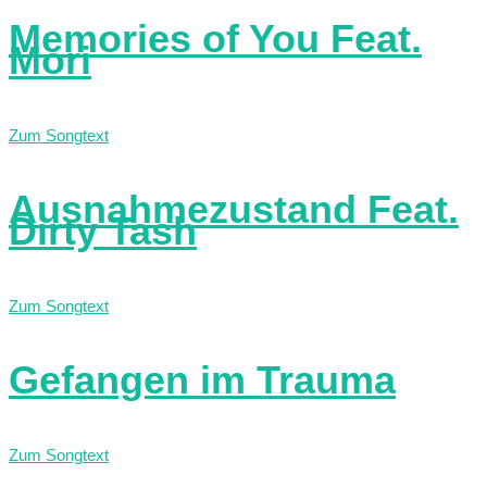
Memories of You Feat.
Mori
Zum Songtext
Ausnahmezustand Feat.
Dirty Tash
Zum Songtext
Gefangen im Trauma
Zum Songtext