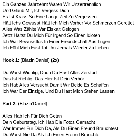
Ein Ganzes Jahrzehnt Waren Wir Unzertrennlich
Und Glaub Mir, Ich Vergess Dich
Es Ist Krass So Eine Lange Zeit Zu Vergessen
Hätt Ichs Gewusst Hätt Ich Mich Vorher Vor Schmerzen Gerettet
Alles Was Zählte War Eiskalt Gelogen
Jetzt Hältst Du Mich Für Irgend So Einen Idioten
Ich War Bewusstlos In Einer Freundschaft Aus Lügen
Ich Fühl Mich Fast Tot Um Jemals Wieder Zu Lieben
Hook 1:
(Blazin’Daniel)
(2x)
Du Warst Wichtig, Doch Du Hast Alles Zerstört
Das Ist Richtig, Das Hier Ist Dein Verhör
Ich Hab Alles Versucht Damit Wir Beide Es Schaffen
Ich War Der Einzige, Und Du Hast Mich Stehen Lassen
Part 2:
(Blazin’Daniel)
Alles Hab Ich Für Dich Getan
Dein Geburtstag, Ich Hab Die Fotos Gemacht
War Immer Für Dich Da, Als Du Einen Freund Brauchtest
Du Warst Nie Da Als Ich Einen Freund Brauchte