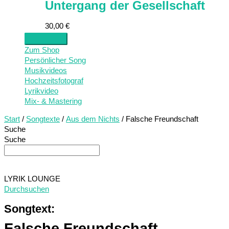
Untergang der Gesellschaft
30,00
€
Zum Shop
Persönlicher Song
Musikvideos
Hochzeitsfotograf
Lyrikvideo
Mix- & Mastering
Start
/
Songtexte
/
Aus dem Nichts
/ Falsche Freundschaft
Suche
Suche
LYRIK LOUNGE
Durchsuchen
Songtext:
Falsche Freundschaft