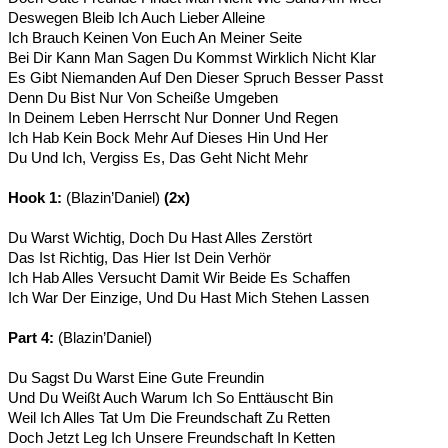
Deswegen Bleib Ich Auch Lieber Alleine
Ich Brauch Keinen Von Euch An Meiner Seite
Bei Dir Kann Man Sagen Du Kommst Wirklich Nicht Klar
Es Gibt Niemanden Auf Den Dieser Spruch Besser Passt
Denn Du Bist Nur Von Scheiße Umgeben
In Deinem Leben Herrscht Nur Donner Und Regen
Ich Hab Kein Bock Mehr Auf Dieses Hin Und Her
Du Und Ich, Vergiss Es, Das Geht Nicht Mehr
Hook 1:
(Blazin’Daniel)
(2x)
Du Warst Wichtig, Doch Du Hast Alles Zerstört
Das Ist Richtig, Das Hier Ist Dein Verhör
Ich Hab Alles Versucht Damit Wir Beide Es Schaffen
Ich War Der Einzige, Und Du Hast Mich Stehen Lassen
Part 4:
(Blazin’Daniel)
Du Sagst Du Warst Eine Gute Freundin
Und Du Weißt Auch Warum Ich So Enttäuscht Bin
Weil Ich Alles Tat Um Die Freundschaft Zu Retten
Doch Jetzt Leg Ich Unsere Freundschaft In Ketten