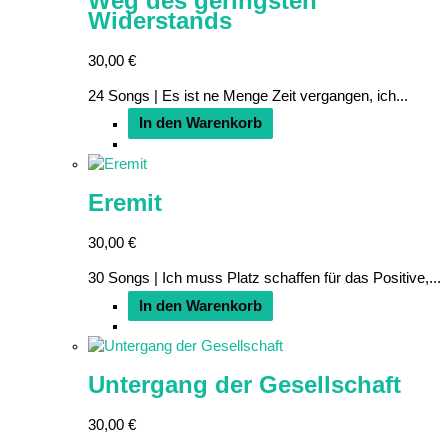
Weg des geringsten
Widerstands
30,00
€
24 Songs | Es ist ne Menge Zeit vergangen, ich...
In den Warenkorb
Eremit
30,00
€
30 Songs | Ich muss Platz schaffen für das Positive,...
In den Warenkorb
Untergang der Gesellschaft
30,00
€