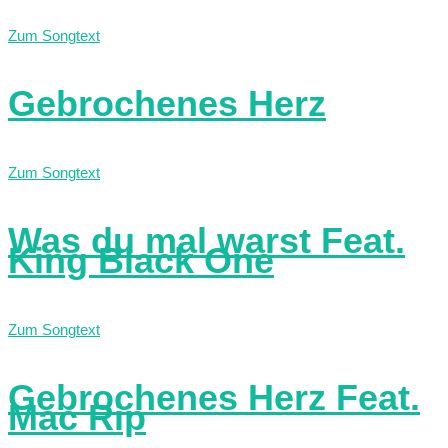
Zum Songtext
Gebrochenes Herz
Zum Songtext
Was du mal warst Feat.
King Black One
Zum Songtext
Gebrochenes Herz Feat.
Mac Rip