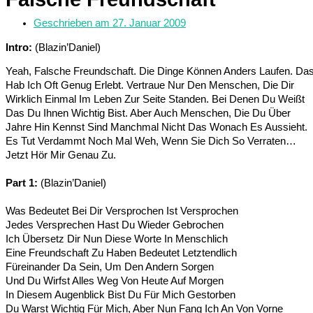
Geschrieben am
27. Januar 2009
Intro:
(Blazin’Daniel)
Yeah, Falsche Freundschaft. Die Dinge Können Anders Laufen. Da
Hab Ich Oft Genug Erlebt. Vertraue Nur Den Menschen, Die Dir
Wirklich Einmal Im Leben Zur Seite Standen. Bei Denen Du Weißt
Das Du Ihnen Wichtig Bist. Aber Auch Menschen, Die Du Über
Jahre Hin Kennst Sind Manchmal Nicht Das Wonach Es Aussieht.
Es Tut Verdammt Noch Mal Weh, Wenn Sie Dich So Verraten…
Jetzt Hör Mir Genau Zu.
Part 1:
(Blazin’Daniel)
Was Bedeutet Bei Dir Versprochen Ist Versprochen
Jedes Versprechen Hast Du Wieder Gebrochen
Ich Übersetz Dir Nun Diese Worte In Menschlich
Eine Freundschaft Zu Haben Bedeutet Letztendlich
Füreinander Da Sein, Um Den Andern Sorgen
Und Du Wirfst Alles Weg Von Heute Auf Morgen
In Diesem Augenblick Bist Du Für Mich Gestorben
Du Warst Wichtig Für Mich, Aber Nun Fang Ich An Von Vorne