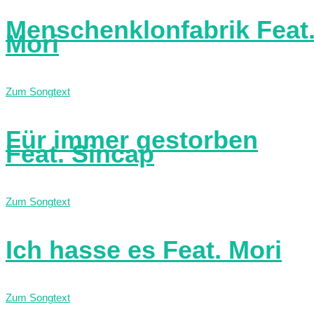
Menschenklonfabrik Feat
Mori
Zum Songtext
Für immer gestorben
Feat. Sincap
Zum Songtext
Ich hasse es Feat. Mori
Zum Songtext