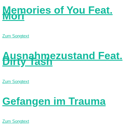
Memories of You Feat.
Mori
Zum Songtext
Ausnahmezustand Feat.
Dirty Tash
Zum Songtext
Gefangen im Trauma
Zum Songtext