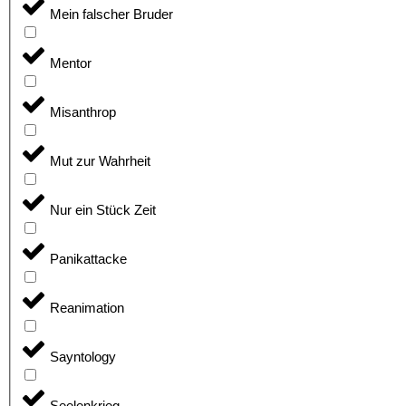
Mein falscher Bruder
Mentor
Misanthrop
Mut zur Wahrheit
Nur ein Stück Zeit
Panikattacke
Reanimation
Sayntology
Seelenkrieg