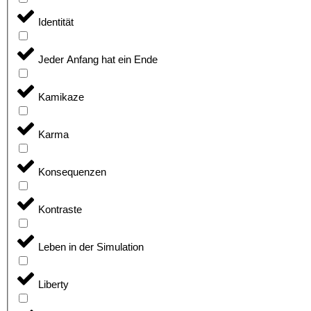
Identität
Jeder Anfang hat ein Ende
Kamikaze
Karma
Konsequenzen
Kontraste
Leben in der Simulation
Liberty