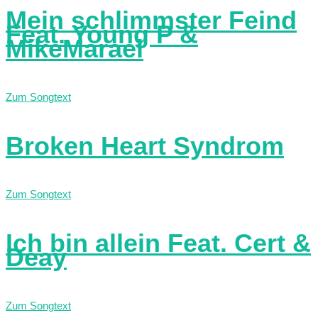
Mein schlimmster Feind
Feat. Young P &
MikeMarael
Zum Songtext
Broken Heart Syndrom
Zum Songtext
Ich bin allein Feat. Cert &
Deay
Zum Songtext