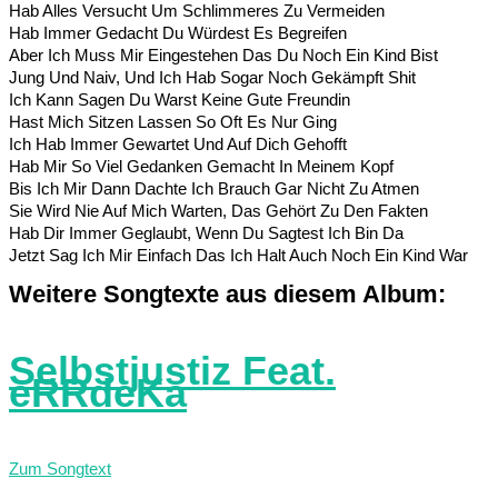
Hab Alles Versucht Um Schlimmeres Zu Vermeiden
Hab Immer Gedacht Du Würdest Es Begreifen
Aber Ich Muss Mir Eingestehen Das Du Noch Ein Kind Bist
Jung Und Naiv, Und Ich Hab Sogar Noch Gekämpft Shit
Ich Kann Sagen Du Warst Keine Gute Freundin
Hast Mich Sitzen Lassen So Oft Es Nur Ging
Ich Hab Immer Gewartet Und Auf Dich Gehofft
Hab Mir So Viel Gedanken Gemacht In Meinem Kopf
Bis Ich Mir Dann Dachte Ich Brauch Gar Nicht Zu Atmen
Sie Wird Nie Auf Mich Warten, Das Gehört Zu Den Fakten
Hab Dir Immer Geglaubt, Wenn Du Sagtest Ich Bin Da
Jetzt Sag Ich Mir Einfach Das Ich Halt Auch Noch Ein Kind War
Weitere Songtexte aus diesem Album:
Selbstjustiz Feat.
eRRdeKa
Zum Songtext