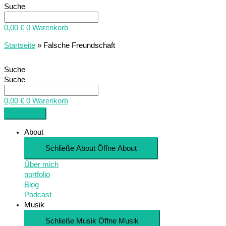
Suche
0,00
€
0
Warenkorb
Startseite
»
Falsche Freundschaft
Suche
Suche
0,00
€
0
Warenkorb
About
Schließe About
Öffne About
Über mich
portfolio
Blog
Podcast
Musik
Schließe Musik
Öffne Musik