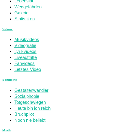
Lebenslauf
Weggefährten
Galerie
Statistiken
Videos
Musikvideos
Videografie
Lyrikvideos
Liveauftritte
Fanvideos
Letztes Video
Songtexte
Gestaltenwandler
Sozialphobie
Totgeschwiegen
Heute bin ich reich
Bruchpilot
Noch nie beliebt
Musik