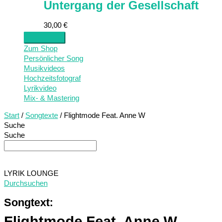
Untergang der Gesellschaft
30,00
€
Zum Shop
Persönlicher Song
Musikvideos
Hochzeitsfotograf
Lyrikvideo
Mix- & Mastering
Start
/
Songtexte
/ Flightmode Feat. Anne W
Suche
Suche
LYRIK LOUNGE
Durchsuchen
Songtext:
Flightmode Feat. Anne W