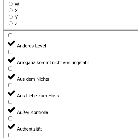
W
X
Y
Z
Anderes Level
Arroganz kommt nicht von ungefähr
Aus dem Nichts
Aus Liebe zum Hass
Außer Kontrolle
Authentizität