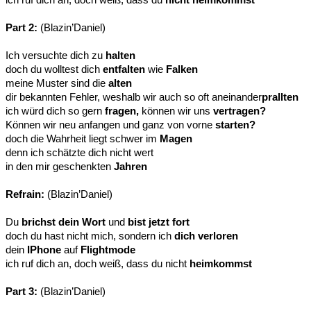
Part 2:
(Blazin’Daniel)
Ich versuchte dich zu
halten
doch du wolltest dich
entfalten
wie
Falken
meine Muster sind die
alten
dir bekannten Fehler, weshalb wir auch so oft aneinander
prallten
ich würd dich so gern
fragen,
können wir uns
vertragen?
Können wir neu anfangen und ganz von vorne
starten?
doch die Wahrheit liegt schwer im
Magen
denn ich schätzte dich nicht wert
in den mir geschenkten
Jahren
Refrain:
(Blazin’Daniel)
Du
brichst dein Wort
und
bist jetzt fort
doch du hast nicht mich, sondern ich
dich verloren
dein
IPhone
auf
Flightmode
ich ruf dich an, doch weiß, dass du nicht
heimkommst
Part 3:
(Blazin’Daniel)