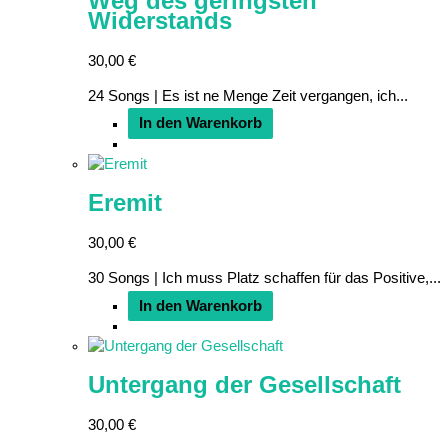
Weg des geringsten
Widerstands
30,00
€
24 Songs | Es ist ne Menge Zeit vergangen, ich...
In den Warenkorb
Eremit
30,00
€
30 Songs | Ich muss Platz schaffen für das Positive,...
In den Warenkorb
Untergang der Gesellschaft
30,00
€