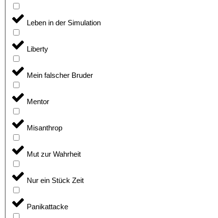
Leben in der Simulation
Liberty
Mein falscher Bruder
Mentor
Misanthrop
Mut zur Wahrheit
Nur ein Stück Zeit
Panikattacke