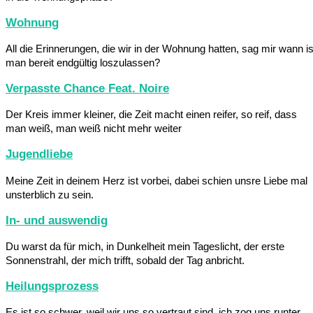
Wohnung
All die Erinnerungen, die wir in der Wohnung hatten, sag mir wann is
man bereit endgültig loszulassen?
Verpasste Chance Feat. Noire
Der Kreis immer kleiner, die Zeit macht einen reifer, so reif, dass
man weiß, man weiß nicht mehr weiter
Jugendliebe
Meine Zeit in deinem Herz ist vorbei, dabei schien unsre Liebe mal
unsterblich zu sein.
In- und auswendig
Du warst da für mich, in Dunkelheit mein Tageslicht, der erste
Sonnenstrahl, der mich trifft, sobald der Tag anbricht.
Heilungsprozess
Es ist so schwer, weil wir uns so vertraut sind, ich zog uns runter,