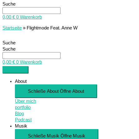
Suche
0,00
€
0
Warenkorb
Startseite
»
Flightmode Feat. Anne W
Suche
Suche
0,00
€
0
Warenkorb
About
Schließe About
Öffne About
Über mich
portfolio
Blog
Podcast
Musik
Schließe Musik
Öffne Musik