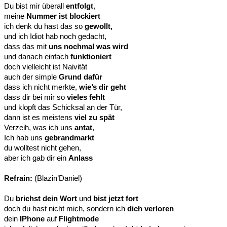
Du bist mir überall
entfolgt
,
meine
Nummer ist blockiert
ich denk du hast das so
gewollt,
und ich Idiot hab noch gedacht,
dass das mit
uns nochmal was wird
und danach einfach
funktioniert
doch vielleicht ist Naivität
auch der simple
Grund dafür
dass ich nicht merkte,
wie’s dir geht
dass dir bei mir so
vieles fehlt
und klopft das Schicksal an der Tür,
dann ist es meistens
viel zu spät
Verzeih, was ich uns
antat
,
Ich hab uns
gebrandmarkt
du wolltest nicht gehen,
aber ich gab dir ein
Anlass
Refrain:
(Blazin’Daniel)
Du
brichst dein Wort
und
bist jetzt fort
doch du hast nicht mich, sondern ich
dich verloren
dein
IPhone
auf
Flightmode