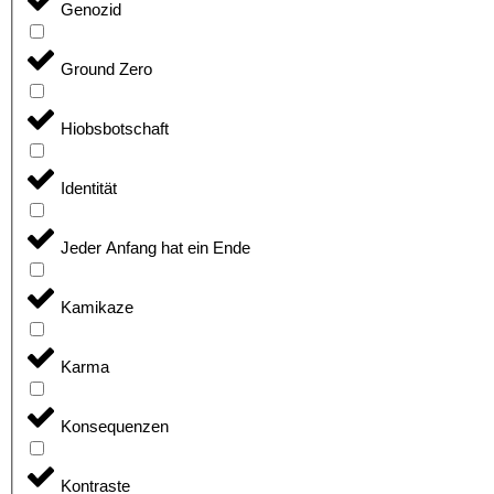
Genozid
Ground Zero
Hiobsbotschaft
Identität
Jeder Anfang hat ein Ende
Kamikaze
Karma
Konsequenzen
Kontraste