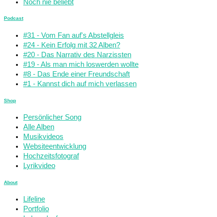
Noch nie beliebt
Podcast
#31 - Vom Fan auf's Abstellgleis
#24 - Kein Erfolg mit 32 Alben?
#20 - Das Narrativ des Narzissten
#19 - Als man mich loswerden wollte
#8 - Das Ende einer Freundschaft
#1 - Kannst dich auf mich verlassen
Shop
Persönlicher Song
Alle Alben
Musikvideos
Websiteentwicklung
Hochzeitsfotograf
Lyrikvideo
About
Lifeline
Portfolio