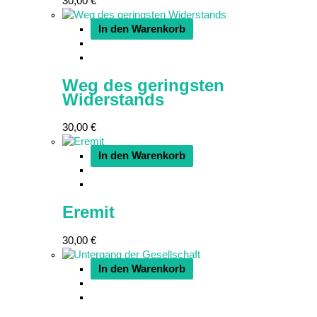
30,00
€
In den Warenkorb
Weg des geringsten
Widerstands
30,00
€
In den Warenkorb
Eremit
30,00
€
In den Warenkorb