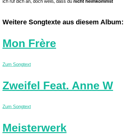
ich ruf dich an, doch weiß, dass du
nicht heimkommst
Weitere Songtexte aus diesem Album:
Mon Frère
Zum Songtext
Zweifel Feat. Anne W
Zum Songtext
Meisterwerk