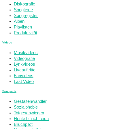
Diskografie
Songtexte
Songregister
Alben
Playlisten
Produktivität
Videos
Musikvideos
Videografie
Lyrikvideos
Liveauftritte
Fanvideos
Last Video
Songtexte
Gestaltenwandler
Sozialphobie
Totgeschwiegen
Heute bin ich reich
Bruchpilot