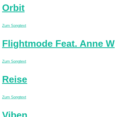
Orbit
Zum Songtext
Flightmode Feat. Anne W
Zum Songtext
Reise
Zum Songtext
Viben