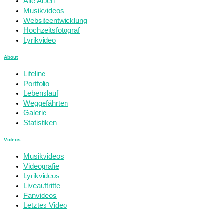
Alle Alben
Musikvideos
Websiteentwicklung
Hochzeitsfotograf
Lyrikvideo
About
Lifeline
Portfolio
Lebenslauf
Weggefährten
Galerie
Statistiken
Videos
Musikvideos
Videografie
Lyrikvideos
Liveauftritte
Fanvideos
Letztes Video