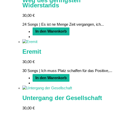
Weg des geringsten
Widerstands
30,00
€
24 Songs | Es ist ne Menge Zeit vergangen, ich...
In den Warenkorb
Eremit
30,00
€
30 Songs | Ich muss Platz schaffen für das Positive,...
In den Warenkorb
Untergang der Gesellschaft
30,00
€