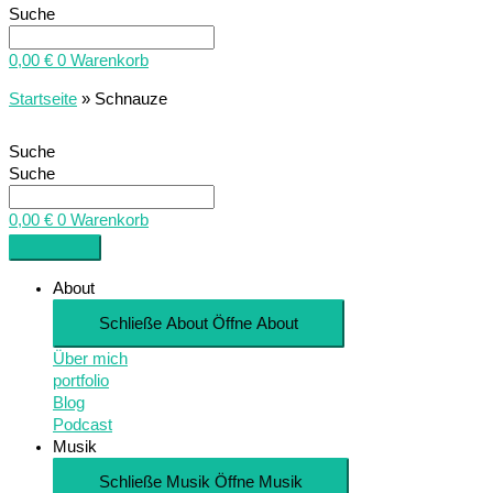
Suche
0,00
€
0
Warenkorb
Startseite
»
Schnauze
Suche
Suche
0,00
€
0
Warenkorb
About
Schließe About
Öffne About
Über mich
portfolio
Blog
Podcast
Musik
Schließe Musik
Öffne Musik