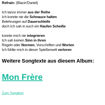
Refrain:
(Blazin’Daniel)
Ich tanze immer
aus der Reihe
Ich konnte nie die
Schnauze halten
Belehrungen auf
Dauerschleife
doch Ich sah in euch ein
Haufen Scheiße
konnte mich nie
integrieren
Ich sah keinen
Sinn in ihren
Regeln oder
Normen
, Vorschriften und
Worten
Ich fühlte mich in dieser Spießerwelt
verloren
Weitere Songtexte aus diesem Album:
Mon Frère
Zum Songtext