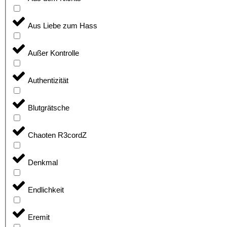
Aus Liebe zum Hass
Außer Kontrolle
Authentizität
Blutgrätsche
Chaoten R3cordZ
Denkmal
Endlichkeit
Eremit