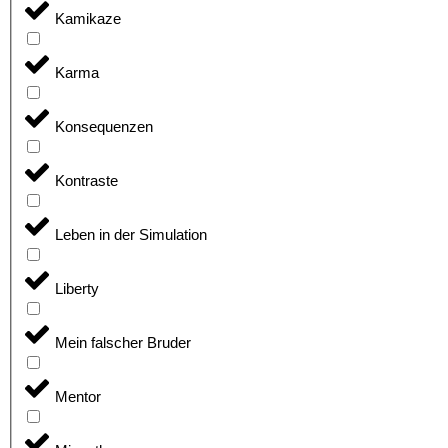
Kamikaze
Karma
Konsequenzen
Kontraste
Leben in der Simulation
Liberty
Mein falscher Bruder
Mentor