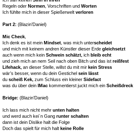
Regeln oder
Normen
, Vorschriften und
Worten
Ich fühlte mich in dieser Spießerwelt
verloren
Part 2:
(Blazin’Daniel)
Mic Check
,
Ich denk es ist mein
Mindset
, was mich unter
scheidet
und mich mit keinem andren Künstler dieser Erde
gleichsetzt
auch wenn mich kein
Schwein schätzt,
ich
bleib echt
und zieh mich an nem Seil nach oben Bitch und das ist
reißfest
Lifehack,
an dieser Stelle, willst du mit mir
kein Stress
wär’s besser, wenn du dein Gestichel
sein lässt
du
scheiß Kek,
zum Schluss ein kleiner
Sidefact
was du über dein
IMac
kommentierst juckt mich ein
Scheißdreck
Bridge:
(Blazin’Daniel)
Ich lass mich nicht mehr
unten halten
und werd auch kei`n Gang
runter schalten
dann ist dein Dislike halt die Folge
Doch das spielt für mich halt
keine Rolle