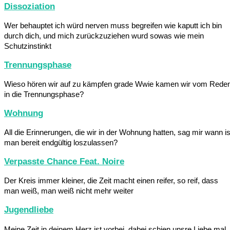
Dissoziation
Wer behauptet ich würd nerven muss begreifen wie kaputt ich bin
durch dich, und mich zurückzuziehen wurd sowas wie mein
Schutzinstinkt
Trennungsphase
Wieso hören wir auf zu kämpfen grade Wwie kamen wir vom Rede
in die Trennungsphase?
Wohnung
All die Erinnerungen, die wir in der Wohnung hatten, sag mir wann is
man bereit endgültig loszulassen?
Verpasste Chance Feat. Noire
Der Kreis immer kleiner, die Zeit macht einen reifer, so reif, dass
man weiß, man weiß nicht mehr weiter
Jugendliebe
Meine Zeit in deinem Herz ist vorbei, dabei schien unsre Liebe mal