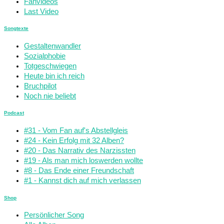
Fanvideos
Last Video
Songtexte
Gestaltenwandler
Sozialphobie
Totgeschwiegen
Heute bin ich reich
Bruchpilot
Noch nie beliebt
Podcast
#31 - Vom Fan auf's Abstellgleis
#24 - Kein Erfolg mit 32 Alben?
#20 - Das Narrativ des Narzissten
#19 - Als man mich loswerden wollte
#8 - Das Ende einer Freundschaft
#1 - Kannst dich auf mich verlassen
Shop
Persönlicher Song