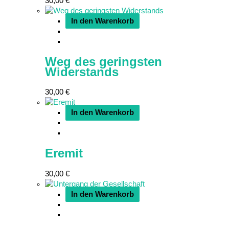
30,00
€
In den Warenkorb
Weg des geringsten
Widerstands
30,00
€
In den Warenkorb
Eremit
30,00
€
In den Warenkorb