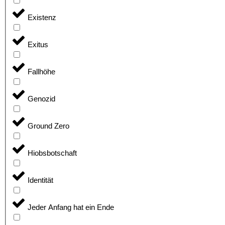
Existenz
Exitus
Fallhöhe
Genozid
Ground Zero
Hiobsbotschaft
Identität
Jeder Anfang hat ein Ende