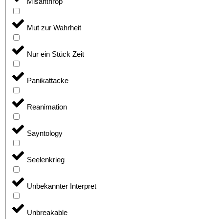
Misanthrop
Mut zur Wahrheit
Nur ein Stück Zeit
Panikattacke
Reanimation
Sayntology
Seelenkrieg
Unbekannter Interpret
Unbreakable