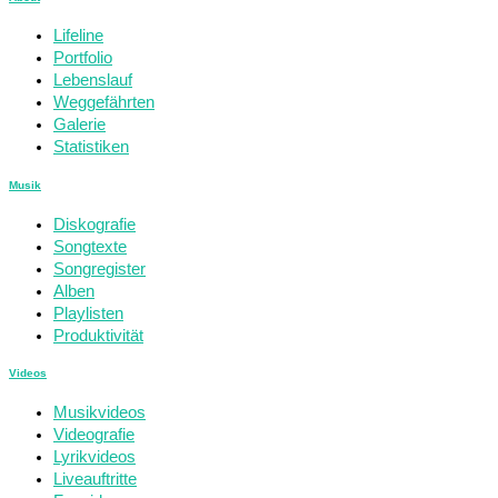
Lifeline
Portfolio
Lebenslauf
Weggefährten
Galerie
Statistiken
Musik
Diskografie
Songtexte
Songregister
Alben
Playlisten
Produktivität
Videos
Musikvideos
Videografie
Lyrikvideos
Liveauftritte