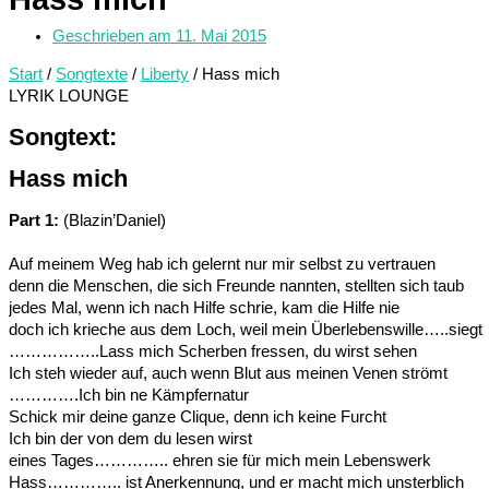
Geschrieben am
11. Mai 2015
Start
/
Songtexte
/
Liberty
/ Hass mich
LYRIK LOUNGE
Songtext:
Hass mich
Part 1:
(Blazin’Daniel)
Auf meinem Weg hab ich gelernt nur mir selbst zu vertrauen
denn die Menschen, die sich Freunde nannten, stellten sich taub
jedes Mal, wenn ich nach Hilfe schrie, kam die Hilfe nie
doch ich krieche aus dem Loch, weil mein Überlebenswille…..siegt
……………..Lass mich Scherben fressen, du wirst sehen
Ich steh wieder auf, auch wenn Blut aus meinen Venen strömt
………….Ich bin ne Kämpfernatur
Schick mir deine ganze Clique, denn ich keine Furcht
Ich bin der von dem du lesen wirst
eines Tages………….. ehren sie für mich mein Lebenswerk
Hass………….. ist Anerkennung, und er macht mich unsterblich