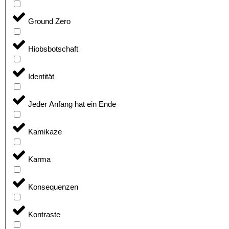
Ground Zero
Hiobsbotschaft
Identität
Jeder Anfang hat ein Ende
Kamikaze
Karma
Konsequenzen
Kontraste