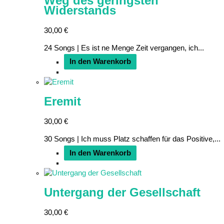
Weg des geringsten
Widerstands
30,00
€
24 Songs | Es ist ne Menge Zeit vergangen, ich...
In den Warenkorb
Eremit
30,00
€
30 Songs | Ich muss Platz schaffen für das Positive,...
In den Warenkorb
Untergang der Gesellschaft
30,00
€