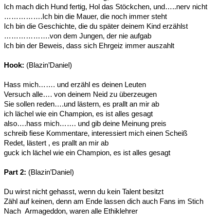
Ich mach dich Hund fertig, Hol das Stöckchen, und…..nerv nicht
…………….Ich bin die Mauer, die noch immer steht
Ich bin die Geschichte, die du später deinem Kind erzählst
……………….von dem Jungen, der nie aufgab
Ich bin der Beweis, dass sich Ehrgeiz immer auszahlt
Hook:
(Blazin’Daniel)
Hass mich……. und erzähl es deinen Leuten
Versuch alle…. von deinem Neid zu überzeugen
Sie sollen reden….und lästern, es prallt an mir ab
ich lächel wie ein Champion, es ist alles gesagt
also….hass mich……. und gib deine Meinung preis
schreib fiese Kommentare, interessiert mich einen Scheiß
Redet, lästert , es prallt an mir ab
guck ich lächel wie ein Champion, es ist alles gesagt
Part 2:
(Blazin’Daniel)
Du wirst nicht gehasst, wenn du kein Talent besitzt
Zähl auf keinen, denn am Ende lassen dich auch Fans im Stich
Nach Armageddon, waren alle Ethiklehrer