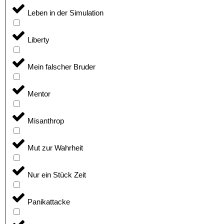
Leben in der Simulation
Liberty
Mein falscher Bruder
Mentor
Misanthrop
Mut zur Wahrheit
Nur ein Stück Zeit
Panikattacke