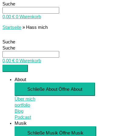
Suche
0,00
€
0
Warenkorb
Startseite
»
Hass mich
Suche
Suche
0,00
€
0
Warenkorb
About
Schließe About
Öffne About
Über mich
portfolio
Blog
Podcast
Musik
Schließe Musik
Öffne Musik