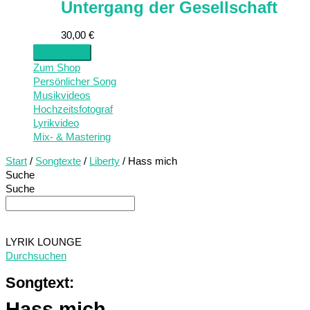
Untergang der Gesellschaft
30,00
€
Zum Shop
Persönlicher Song
Musikvideos
Hochzeitsfotograf
Lyrikvideo
Mix- & Mastering
Start
/
Songtexte
/
Liberty
/ Hass mich
Suche
Suche
LYRIK LOUNGE
Durchsuchen
Songtext:
Hass mich