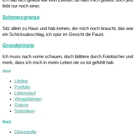
Ich hab dich geliebt wie kein Zweiter, du hast mich geliebt, doch jetz
liebt nur noch einer.
Schmerzgrenze
Sitz allein zu Haus und hab keinen, der mich noch braucht, das war
ein Schicksalsschlag, ich spür im Gesicht die Faust.
Grundprinzip
Ich muss nach vorne schauen, doch blättere durch Fotobücher und
merk, dass ich mich in meim Leben nie so tot gefühlt hab
About
Lifeline
Portfolio
Lebenslauf
Weggefährten
Galerie
Statistiken
Musik
Diskografie