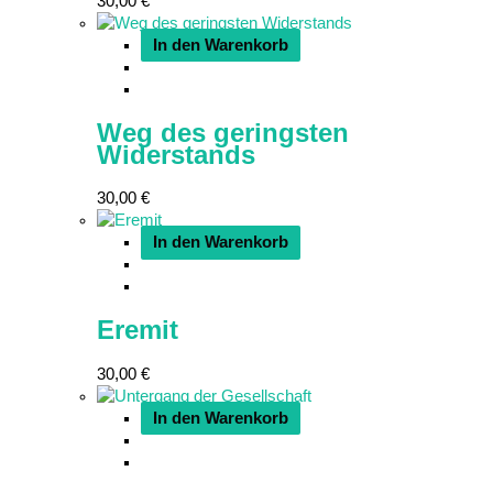
30,00
€
In den Warenkorb
Weg des geringsten
Widerstands
30,00
€
In den Warenkorb
Eremit
30,00
€
In den Warenkorb