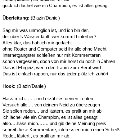
guck ich lächel wie ein Champion, es ist alles gesagt
Überleitung:
(Blazin’Daniel)
Sag mir was unmöglich ist, und ich bin der,
der über’s Wasser läuft, wer kommt hinterher?
Alles klar, das hab ich mir gedacht
ohne Router und Computer seid ihr alle ohne Macht
Internetgangster schießen nur mit Kommentaren
schon vergessen, doch von mir hörst du noch in Jahren
Das ist Ehrgeiz, wenn der Traum zum Beruf wird
Das ist einfach rappen, nur das jeder plötzlich zuhört
Hook:
(Blazin’Daniel)
Hass mich……. und erzähl es deinen Leuten
Versuch alle…. von deinem Neid zu überzeugen
Sie sollen reden….und lästern, es prallt an mir ab
ich lächel wie ein Champion, es ist alles gesagt
also….hass mich……. und gib deine Meinung preis
schreib fiese Kommentare, interessiert mich einen Scheiß
Redet, lästert , es prallt an mir ab