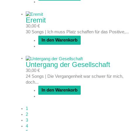
Eremit
30,00
€
30 Songs | Ich muss Platz schaffen für das Positive,...
In den Warenkorb
Untergang der Gesellschaft
30,00
€
24 Songs | Die Vergangenheit war schwer für mich,
doch...
In den Warenkorb
1
2
3
4