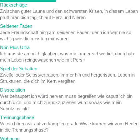
Rückschläge
Zwischen guter Laune und den schwersten Krisen, in diesem Leben
prüft man dich täglich auf Herz und Nieren
Seidener Faden
Jede Freundschaft hing am seidenen Faden, denn ich war nie so
wichtig wie die meisten mir waren
Non Plus Ultra
Ich musste an mich glauben, was mir immer schwerfiel, doch hab
mein Leben reingewaschen wie mit Persil
Spiel der Schatten
Zweifel oder Selbstvertrauen, immer hin und hergerissen, Leben in
Strukturen, die dich im Kern vergiften
Dissoziation
Wer behauptet ich würd nerven muss begreifen wie kaputt ich bin
durch dich, und mich zurückzuziehen wurd sowas wie mein
Schutzinstinkt
Trennungsphase
Wieso hören wir auf zu kämpfen grade Wwie kamen wir vom Reden
in die Trennungsphase?
Wohnung