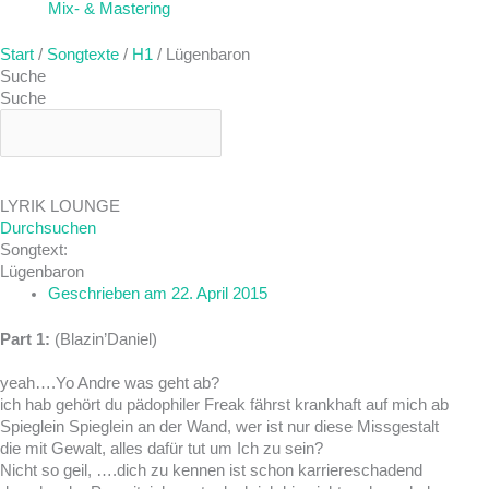
Mix- & Mastering
Start
/
Songtexte
/
H1
/ Lügenbaron
Suche
Suche
LYRIK LOUNGE
Durchsuchen
Songtext:
Lügenbaron
Geschrieben am
22. April 2015
Part 1:
(Blazin’Daniel)
yeah….Yo Andre was geht ab?
ich hab gehört du pädophiler Freak fährst krankhaft auf mich ab
Spieglein Spieglein an der Wand, wer ist nur diese Missgestalt
die mit Gewalt, alles dafür tut um Ich zu sein?
Nicht so geil, ….dich zu kennen ist schon karriereschadend