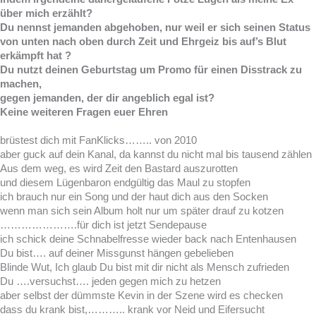
über mich erzählt?
Du nennst jemanden abgehoben, nur weil er sich seinen Status
von unten nach oben durch Zeit und Ehrgeiz bis auf’s Blut
erkämpft hat ?
Du nutzt deinen Geburtstag um Promo für einen Disstrack zu
machen,
gegen jemanden, der dir angeblich egal ist?
Keine weiteren Fragen euer Ehren
brüstest dich mit FanKlicks…….. von 2010
aber guck auf dein Kanal, da kannst du nicht mal bis tausend zählen
Aus dem weg, es wird Zeit den Bastard auszurotten
und diesem Lügenbaron endgültig das Maul zu stopfen
ich brauch nur ein Song und der haut dich aus den Socken
wenn man sich sein Album holt nur um später drauf zu kotzen
………………….für dich ist jetzt Sendepause
ich schick deine Schnabelfresse wieder back nach Entenhausen
Du bist…. auf deiner Missgunst hängen gebelieben
Blinde Wut, Ich glaub Du bist mit dir nicht als Mensch zufrieden
Du ….versuchst…. jeden gegen mich zu hetzen
aber selbst der dümmste Kevin in der Szene wird es checken
dass du krank bist,……….. krank vor Neid und Eifersucht