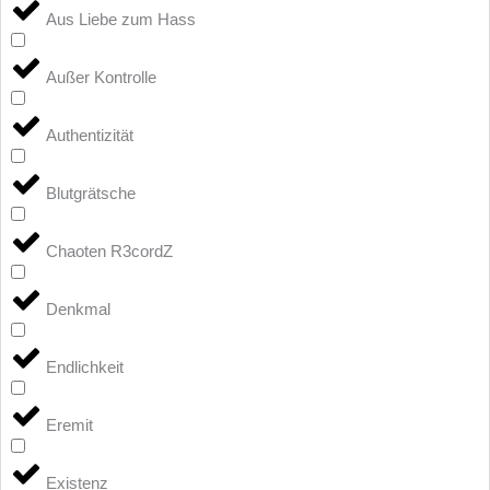
Aus Liebe zum Hass
Außer Kontrolle
Authentizität
Blutgrätsche
Chaoten R3cordZ
Denkmal
Endlichkeit
Eremit
Existenz