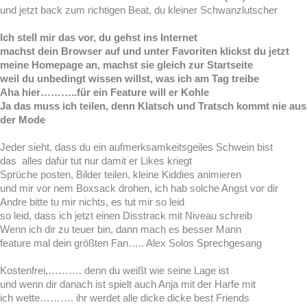
und jetzt back zum richtigen Beat, du kleiner Schwanzlutscher
Ich stell mir das vor, du gehst ins Internet
machst dein Browser auf und unter Favoriten klickst du jetzt
meine Homepage an, machst sie gleich zur Startseite
weil du unbedingt wissen willst, was ich am Tag treibe
Aha hier………..für ein Feature will er Kohle
Ja das muss ich teilen, denn Klatsch und Tratsch kommt nie aus
der Mode
Jeder sieht, dass du ein aufmerksamkeitsgeiles Schwein bist
das alles dafür tut nur damit er Likes kriegt
Sprüche posten, Bilder teilen, kleine Kiddies animieren
und mir vor nem Boxsack drohen, ich hab solche Angst vor dir
Andre bitte tu mir nichts, es tut mir so leid
so leid, dass ich jetzt einen Disstrack mit Niveau schreib
Wenn ich dir zu teuer bin, dann mach es besser Mann
feature mal dein größten Fan….. Alex Solos Sprechgesang
Kostenfrei,………. denn du weißt wie seine Lage ist
und wenn dir danach ist spielt auch Anja mit der Harfe mit
ich wette………. ihr werdet alle dicke dicke best Friends