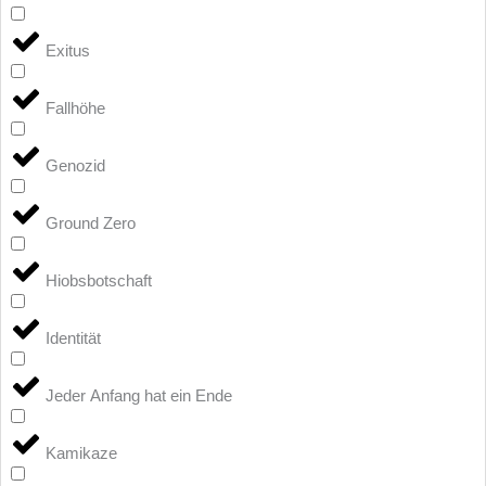
Exitus
Fallhöhe
Genozid
Ground Zero
Hiobsbotschaft
Identität
Jeder Anfang hat ein Ende
Kamikaze