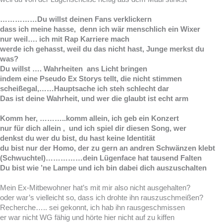
……………Du willst deinen Fans verklickern
dass ich meine hasse, denn ich wär menschlich ein Wixer
nur weil…. ich mit Rap Karriere mach
werde ich gehasst, weil du das nicht hast, Junge merkst du
was?
Du willst …. Wahrheiten ans Licht bringen
indem eine Pseudo Ex Storys tellt, die nicht stimmen
scheißegal,……Hauptsache ich steh schlecht dar
Das ist deine Wahrheit, und wer die glaubt ist echt arm
Komm her, ………..komm allein, ich geb ein Konzert
nur für dich allein , und ich spiel dir diesen Song, wer
denkst du wer du bist, du hast keine Identität
du bist nur der Homo, der zu gern an andren Schwänzen klebt
(Schwuchtel)……………dein Lügenface hat tausend Falten
Du bist wie ’ne Lampe und ich bin dabei dich auszuschalten
Mein Ex-Mitbewohner hat’s mit mir also nicht ausgehalten?
oder war’s vielleicht so, dass ich drohte ihn rauszuschmeißen?
Recherche….. sei gekonnt, ich hab ihn rausgeschmissen
er war nicht WG fähig und hörte hier nicht auf zu kiffen