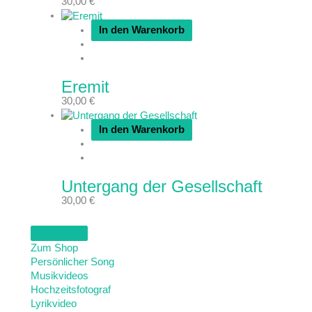
30,00
€
In den Warenkorb
Eremit
30,00
€
In den Warenkorb
Untergang der Gesellschaft
30,00
€
Zum Shop
Persönlicher Song
Musikvideos
Hochzeitsfotograf
Lyrikvideo