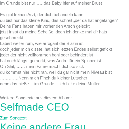
Im Grunde bist nur……das Baby hier auf meiner Brust
Es gibt keinen Arzt, der dich behandeln kann
du bist nur das kleine Kind, das schreit „der da hat angefangen“
Deine Fans haben mir vorher den Arsch geleckt
jetzt frisst du meine Scheiße, doch ich denke mal dir hats
geschmeckt
Labert weiter rum, wie arrogant der Blazin ist
doch jeder mich disste, hat sich letzten Endes selbst gefickt
jeder der nicht vollkommen hohl oder behindert ist
hat doch längst gemerkt, was Andre für ein Spinner ist
Oh Shit, …… mein Fame macht dich so sick
du kommst hier nicht ran, weil du gar nicht mein Niveau bist
………….Nenn mich Finch du kleiner Lutscher
denn das hieße… im Grunde… ich ficke deine Mutter
Weitere Songtexte aus diesem Album:
Selfmade CEO
Zum Songtext
Keine andere Frau