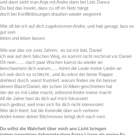
und dann sieht man Anja mit Andre dann bei Lets Dance
Du bist das Insekt, dass zu oft im Netz hängt
doch bei Konfliktlösungen draußen wieder wegrennt
Wie oft bin ich auf dich zugekommen Andre, und hab gesagt, lass es
gut sein
leben und leben lassen
Wie war das vor zwei Jahren, es tut mir leid, Daniel
ich war auf dem falschen Weg, es kommt nicht nochmal vor Daniel
Oh nein…….nach paar Wochen kamst du wieder an
beschwertest dich warum….. hören die Leute meine Lieder an
ich wär doch so schlecht , und du wärst der beste Rapper
drehtest durch, warst frustriert. warum finden sie ihn besser
diesen Blazin’Daniel, der schon 10 Alben geschrieben hat
der der es mit Liebe macht, während Andre miese macht
All die Jahre hast du dich auf mich fokussiert
mich gedisst, weil man sich für dich nicht interessiert
Wer dich feiert, hat die Kontrolle über sich verloren
Andre keiner deiner Bitchmoves bringt dich nach vorn
Du willst die Wahrheit über mich ans Licht bringen
indem irgendeine dahergelaufene Fotze Lügen als meine Ex