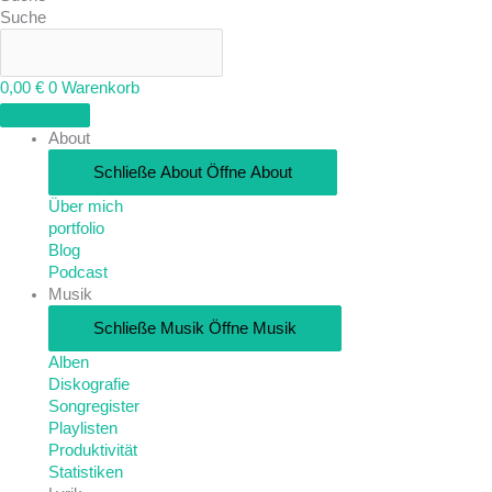
Suche
0,00
€
0
Warenkorb
About
Schließe About
Öffne About
Über mich
portfolio
Blog
Podcast
Musik
Schließe Musik
Öffne Musik
Alben
Diskografie
Songregister
Playlisten
Produktivität
Statistiken