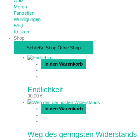
Quiz
Merch
Fantreffen
Würdigungen
FAQ
Kritiken
Shop
Schließe Shop
Öffne Shop
In den Warenkorb
Endlichkeit
30,00
€
In den Warenkorb
Weg des geringsten Widerstands