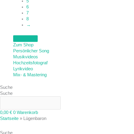
5
6
7
8
→
Zum Shop
Persönlicher Song
Musikvideos
Hochzeitsfotograf
Lyrikvideo
Mix- & Mastering
Suche
Suche
0,00
€
0
Warenkorb
Startseite
»
Lügenbaron
Suche