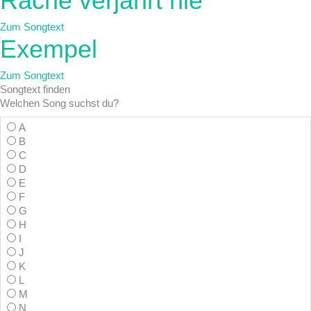
Rache verjährt nie
Zum Songtext
Exempel
Zum Songtext
Songtext
finden
Welchen Song suchst du?
A
B
C
D
E
F
G
H
I
J
K
L
M
N