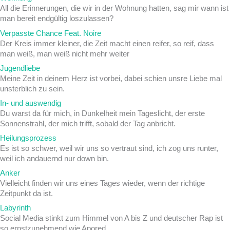
All die Erinnerungen, die wir in der Wohnung hatten, sag mir wann ist
man bereit endgültig loszulassen?
Verpasste Chance Feat. Noire
Der Kreis immer kleiner, die Zeit macht einen reifer, so reif, dass
man weiß, man weiß nicht mehr weiter
Jugendliebe
Meine Zeit in deinem Herz ist vorbei, dabei schien unsre Liebe mal
unsterblich zu sein.
In- und auswendig
Du warst da für mich, in Dunkelheit mein Tageslicht, der erste
Sonnenstrahl, der mich trifft, sobald der Tag anbricht.
Heilungsprozess
Es ist so schwer, weil wir uns so vertraut sind, ich zog uns runter,
weil ich andauernd nur down bin.
Anker
Vielleicht finden wir uns eines Tages wieder, wenn der richtige
Zeitpunkt da ist.
Labyrinth
Social Media stinkt zum Himmel von A bis Z und deutscher Rap ist
so ernstzunehmend wie Apored.