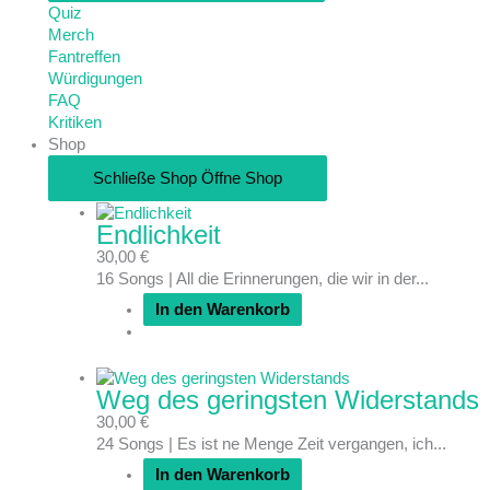
Quiz
Merch
Fantreffen
Würdigungen
FAQ
Kritiken
Shop
Schließe Shop
Öffne Shop
Endlichkeit
30,00
€
16 Songs | All die Erinnerungen, die wir in der...
In den Warenkorb
Weg des geringsten Widerstands
30,00
€
24 Songs | Es ist ne Menge Zeit vergangen, ich...
In den Warenkorb