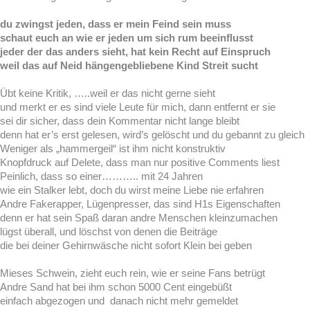
du zwingst jeden, dass er mein Feind sein muss
schaut euch an wie er jeden um sich rum beeinflusst
jeder der das anders sieht, hat kein Recht auf Einspruch
weil das auf Neid hängengebliebene Kind Streit sucht
Übt keine Kritik, …..weil er das nicht gerne sieht
und merkt er es sind viele Leute für mich, dann entfernt er sie
sei dir sicher, dass dein Kommentar nicht lange bleibt
denn hat er’s erst gelesen, wird’s gelöscht und du gebannt zu gleich
Weniger als „hammergeil“ ist ihm nicht konstruktiv
Knopfdruck auf Delete, dass man nur positive Comments liest
Peinlich, dass so einer……….. mit 24 Jahren
wie ein Stalker lebt, doch du wirst meine Liebe nie erfahren
Andre Fakerapper, Lügenpresser, das sind H1s Eigenschaften
denn er hat sein Spaß daran andre Menschen kleinzumachen
lügst überall, und löschst von denen die Beiträge
die bei deiner Gehirnwäsche nicht sofort Klein bei geben
Mieses Schwein, zieht euch rein, wie er seine Fans betrügt
Andre Sand hat bei ihm schon 5000 Cent eingebüßt
einfach abgezogen und danach nicht mehr gemeldet