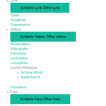
Lyrik
Schließe Lyrik
Öffne Lyrik
Zitate
Songtexte
Doppelreime
Videos
Schließe Videos
Öffne Videos
Musikvideos
Videografie
Fanvideos
Lyrikvideos
Liveauftritte
Letzten Releases
Schöne Worte
Niedertracht
Fanvideos
Fans
Schließe Fans
Öffne Fans