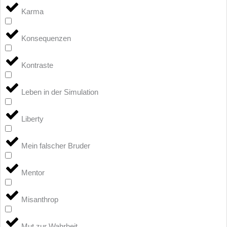
Karma
Konsequenzen
Kontraste
Leben in der Simulation
Liberty
Mein falscher Bruder
Mentor
Misanthrop
Mut zur Wahrheit