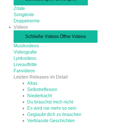
Zitate
Songtexte
Doppelreime
Videos
Schließe Videos
Öffne Videos
Musikvideos
Videografie
Lyrikvideos
Liveauftritte
Fanvideos
Letzten Releases im Detail
Atlas
Selbstreflexion
Niedertracht
Du brauchst mich nicht
Es wird nie mehr so sein
Geglaubt dich zu brauchen
Verblasste Geschichten