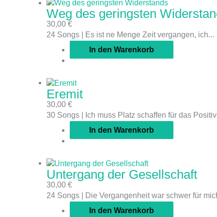
Weg des geringsten Widerstan
30,00
€
24 Songs | Es ist ne Menge Zeit vergangen, ich...
In den Warenkorb
Eremit
30,00
€
30 Songs | Ich muss Platz schaffen für das Positive
In den Warenkorb
Untergang der Gesellschaft
30,00
€
24 Songs | Die Vergangenheit war schwer für mich
In den Warenkorb