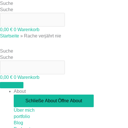
Suche
Suche
0,00
€
0
Warenkorb
Startseite
»
Rache verjährt nie
Suche
Suche
0,00
€
0
Warenkorb
About
Schließe About
Öffne About
Über mich
portfolio
Blog