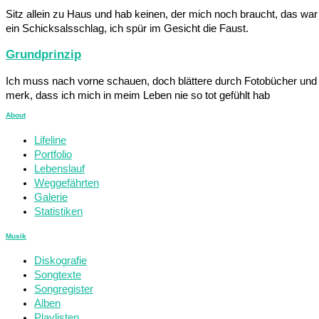
Sitz allein zu Haus und hab keinen, der mich noch braucht, das war
ein Schicksalsschlag, ich spür im Gesicht die Faust.
Grundprinzip
Ich muss nach vorne schauen, doch blättere durch Fotobücher und
merk, dass ich mich in meim Leben nie so tot gefühlt hab
About
Lifeline
Portfolio
Lebenslauf
Weggefährten
Galerie
Statistiken
Musik
Diskografie
Songtexte
Songregister
Alben
Playlisten