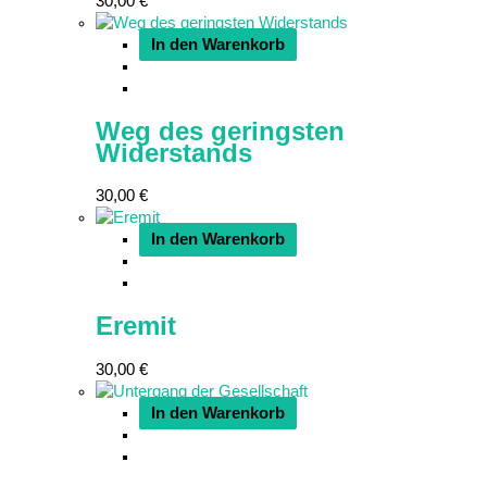
30,00
€
In den Warenkorb
Weg des geringsten
Widerstands
30,00
€
In den Warenkorb
Eremit
30,00
€
In den Warenkorb