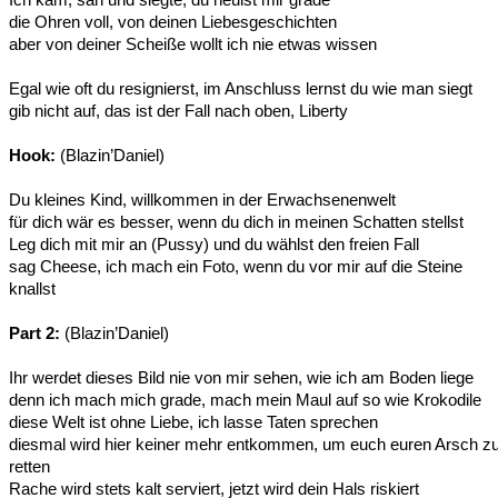
die Ohren voll, von deinen Liebesgeschichten
aber von deiner Scheiße wollt ich nie etwas wissen
Egal wie oft du resignierst, im Anschluss lernst du wie man siegt
gib nicht auf, das ist der Fall nach oben, Liberty
Hook:
(Blazin’Daniel)
Du kleines Kind, willkommen in der Erwachsenenwelt
für dich wär es besser, wenn du dich in meinen Schatten stellst
Leg dich mit mir an (Pussy) und du wählst den freien Fall
sag Cheese, ich mach ein Foto, wenn du vor mir auf die Steine
knallst
Part 2:
(Blazin’Daniel)
Ihr werdet dieses Bild nie von mir sehen, wie ich am Boden liege
denn ich mach mich grade, mach mein Maul auf so wie Krokodile
diese Welt ist ohne Liebe, ich lasse Taten sprechen
diesmal wird hier keiner mehr entkommen, um euch euren Arsch z
retten
Rache wird stets kalt serviert, jetzt wird dein Hals riskiert