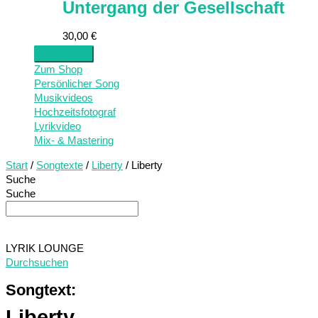
Untergang der Gesellschaft
30,00
€
Zum Shop
Persönlicher Song
Musikvideos
Hochzeitsfotograf
Lyrikvideo
Mix- & Mastering
Start
/
Songtexte
/
Liberty
/ Liberty
Suche
Suche
LYRIK LOUNGE
Durchsuchen
Songtext:
Liberty