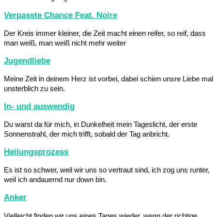
Verpasste Chance Feat. Noire
Der Kreis immer kleiner, die Zeit macht einen reifer, so reif, dass
man weiß, man weiß nicht mehr weiter
Jugendliebe
Meine Zeit in deinem Herz ist vorbei, dabei schien unsre Liebe mal
unsterblich zu sein.
In- und auswendig
Du warst da für mich, in Dunkelheit mein Tageslicht, der erste
Sonnenstrahl, der mich trifft, sobald der Tag anbricht.
Heilungsprozess
Es ist so schwer, weil wir uns so vertraut sind, ich zog uns runter,
weil ich andauernd nur down bin.
Anker
Vielleicht finden wir uns eines Tages wieder, wenn der richtige