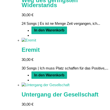
Weg des geringsten
Widerstands
30,00
€
24 Songs | Es ist ne Menge Zeit vergangen, ich...
In den Warenkorb
Eremit
30,00
€
30 Songs | Ich muss Platz schaffen für das Positive,...
In den Warenkorb
Untergang der Gesellschaft
30,00
€