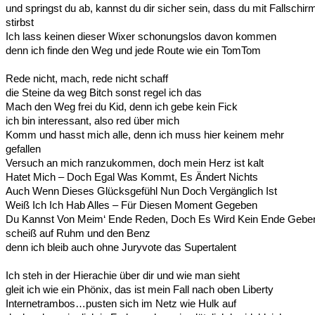
und springst du ab, kannst du dir sicher sein, dass du mit Fallschir
stirbst
Ich lass keinen dieser Wixer schonungslos davon kommen
denn ich finde den Weg und jede Route wie ein TomTom
Rede nicht, mach, rede nicht schaff
die Steine da weg Bitch sonst regel ich das
Mach den Weg frei du Kid, denn ich gebe kein Fick
ich bin interessant, also red über mich
Komm und hasst mich alle, denn ich muss hier keinem mehr
gefallen
Versuch an mich ranzukommen, doch mein Herz ist kalt
Hatet Mich – Doch Egal Was Kommt, Es Ändert Nichts
Auch Wenn Dieses Glücksgefühl Nun Doch Vergänglich Ist
Weiß Ich Ich Hab Alles – Für Diesen Moment Gegeben
Du Kannst Von Meim‘ Ende Reden, Doch Es Wird Kein Ende Gebe
scheiß auf Ruhm und den Benz
denn ich bleib auch ohne Juryvote das Supertalent
Ich steh in der Hierachie über dir und wie man sieht
gleit ich wie ein Phönix, das ist mein Fall nach oben Liberty
Internetrambos…pusten sich im Netz wie Hulk auf