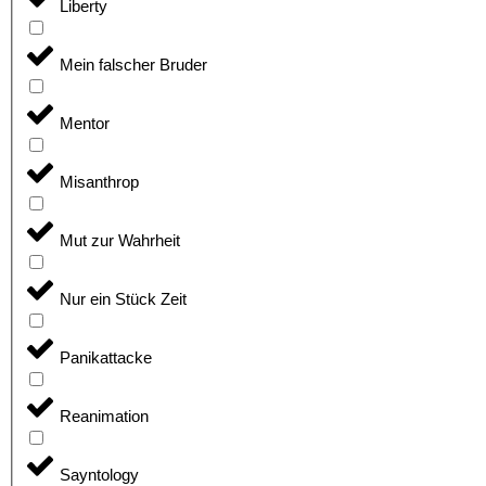
Liberty
Mein falscher Bruder
Mentor
Misanthrop
Mut zur Wahrheit
Nur ein Stück Zeit
Panikattacke
Reanimation
Sayntology