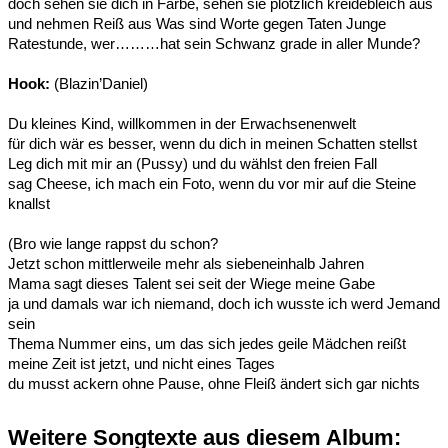
doch sehen sie dich in Farbe, sehen sie plötzlich kreidebleich aus
und nehmen Reiß aus Was sind Worte gegen Taten Junge
Ratestunde, wer………hat sein Schwanz grade in aller Munde?
Hook:
(Blazin’Daniel)
Du kleines Kind, willkommen in der Erwachsenenwelt
für dich wär es besser, wenn du dich in meinen Schatten stellst
Leg dich mit mir an (Pussy) und du wählst den freien Fall
sag Cheese, ich mach ein Foto, wenn du vor mir auf die Steine
knallst
(Bro wie lange rappst du schon?
Jetzt schon mittlerweile mehr als siebeneinhalb Jahren
Mama sagt dieses Talent sei seit der Wiege meine Gabe
ja und damals war ich niemand, doch ich wusste ich werd Jemand
sein
Thema Nummer eins, um das sich jedes geile Mädchen reißt
meine Zeit ist jetzt, und nicht eines Tages
du musst ackern ohne Pause, ohne Fleiß ändert sich gar nichts
Weitere Songtexte aus diesem Album: