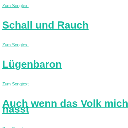
Zum Songtext
Schall und Rauch
Zum Songtext
Lügenbaron
Zum Songtext
Auch wenn das Volk mic
hasst