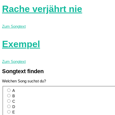
Rache verjährt nie
Zum Songtext
Exempel
Zum Songtext
Songtext
finden
Welchen Song suchst du?
A
B
C
D
E