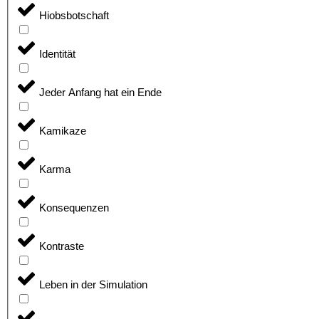
Hiobsbotschaft
Identität
Jeder Anfang hat ein Ende
Kamikaze
Karma
Konsequenzen
Kontraste
Leben in der Simulation