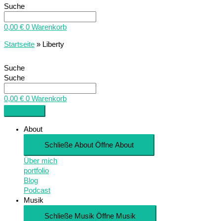
Suche
0,00
€
0
Warenkorb
Startseite
»
Liberty
Suche
Suche
0,00
€
0
Warenkorb
About
Schließe About
Öffne About
Über mich
portfolio
Blog
Podcast
Musik
Schließe Musik
Öffne Musik