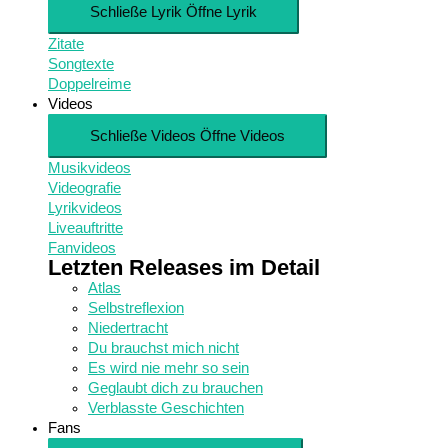
Schließe Lyrik
Öffne Lyrik
Zitate
Songtexte
Doppelreime
Videos
Schließe Videos
Öffne Videos
Musikvideos
Videografie
Lyrikvideos
Liveauftritte
Fanvideos
Letzten Releases im Detail
Atlas
Selbstreflexion
Niedertracht
Du brauchst mich nicht
Es wird nie mehr so sein
Geglaubt dich zu brauchen
Verblasste Geschichten
Fans