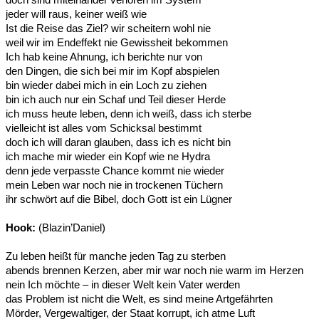
jeder will raus, keiner weiß wie
Ist die Reise das Ziel? wir scheitern wohl nie
weil wir im Endeffekt nie Gewissheit bekommen
Ich hab keine Ahnung, ich berichte nur von
den Dingen, die sich bei mir im Kopf abspielen
bin wieder dabei mich in ein Loch zu ziehen
bin ich auch nur ein Schaf und Teil dieser Herde
ich muss heute leben, denn ich weiß, dass ich sterbe
vielleicht ist alles vom Schicksal bestimmt
doch ich will daran glauben, dass ich es nicht bin
ich mache mir wieder ein Kopf wie ne Hydra
denn jede verpasste Chance kommt nie wieder
mein Leben war noch nie in trockenen Tüchern
ihr schwört auf die Bibel, doch Gott ist ein Lügner
Hook:
(Blazin’Daniel)
Zu leben heißt für manche jeden Tag zu sterben
abends brennen Kerzen, aber mir war noch nie warm im Herzen
nein Ich möchte – in dieser Welt kein Vater werden
das Problem ist nicht die Welt, es sind meine Artgefährten
Mörder, Vergewaltiger, der Staat korrupt, ich atme Luft