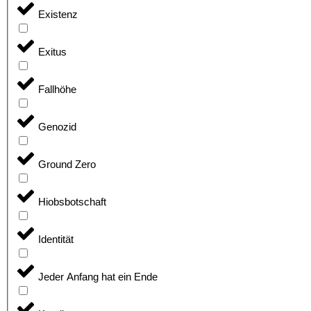
Existenz
Exitus
Fallhöhe
Genozid
Ground Zero
Hiobsbotschaft
Identität
Jeder Anfang hat ein Ende