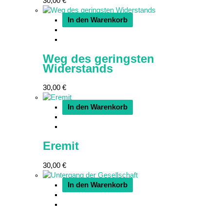
30,00
€
In den Warenkorb
Weg des geringsten
Widerstands
30,00
€
In den Warenkorb
Eremit
30,00
€
In den Warenkorb