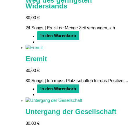
Weg des geringsten
Widerstands
30,00
€
24 Songs | Es ist ne Menge Zeit vergangen, ich...
In den Warenkorb
Eremit
30,00
€
30 Songs | Ich muss Platz schaffen für das Positive,...
In den Warenkorb
Untergang der Gesellschaft
30,00
€