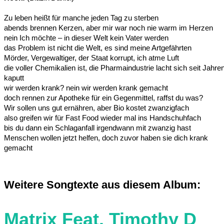
Zu leben heißt für manche jeden Tag zu sterben
abends brennen Kerzen, aber mir war noch nie warm im Herzen
nein Ich möchte – in dieser Welt kein Vater werden
das Problem ist nicht die Welt, es sind meine Artgefährten
Mörder, Vergewaltiger, der Staat korrupt, ich atme Luft
die voller Chemikalien ist, die Pharmaindustrie lacht sich seit Jahre
kaputt
wir werden krank? nein wir werden krank gemacht
doch rennen zur Apotheke für ein Gegenmittel, raffst du was?
Wir sollen uns gut ernähren, aber Bio kostet zwanzigfach
also greifen wir für Fast Food wieder mal ins Handschuhfach
bis du dann ein Schlaganfall irgendwann mit zwanzig hast
Menschen wollen jetzt helfen, doch zuvor haben sie dich krank
gemacht
Weitere Songtexte aus diesem Album:
Matrix Feat. Timothy D