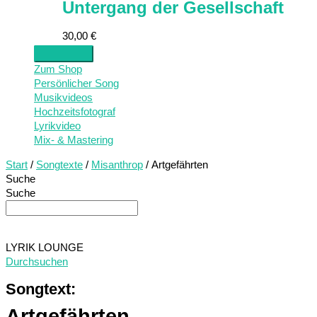
Untergang der Gesellschaft
30,00
€
Zum Shop
Persönlicher Song
Musikvideos
Hochzeitsfotograf
Lyrikvideo
Mix- & Mastering
Start
/
Songtexte
/
Misanthrop
/ Artgefährten
Suche
Suche
LYRIK LOUNGE
Durchsuchen
Songtext:
Artgefährten