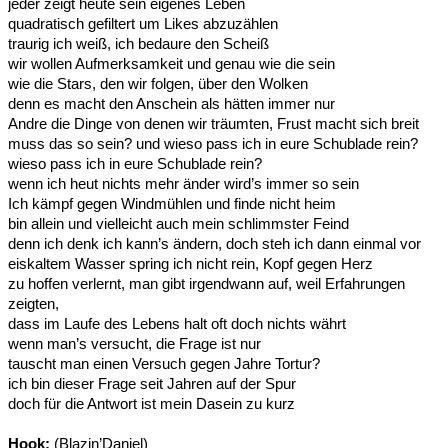
jeder zeigt heute sein eigenes Leben
quadratisch gefiltert um Likes abzuzählen
traurig ich weiß, ich bedaure den Scheiß
wir wollen Aufmerksamkeit und genau wie die sein
wie die Stars, den wir folgen, über den Wolken
denn es macht den Anschein als hätten immer nur
Andre die Dinge von denen wir träumten, Frust macht sich breit
muss das so sein? und wieso pass ich in eure Schublade rein?
wieso pass ich in eure Schublade rein?
wenn ich heut nichts mehr änder wird’s immer so sein
Ich kämpf gegen Windmühlen und finde nicht heim
bin allein und vielleicht auch mein schlimmster Feind
denn ich denk ich kann’s ändern, doch steh ich dann einmal vor
eiskaltem Wasser spring ich nicht rein, Kopf gegen Herz
zu hoffen verlernt, man gibt irgendwann auf, weil Erfahrungen
zeigten,
dass im Laufe des Lebens halt oft doch nichts währt
wenn man’s versucht, die Frage ist nur
tauscht man einen Versuch gegen Jahre Tortur?
ich bin dieser Frage seit Jahren auf der Spur
doch für die Antwort ist mein Dasein zu kurz
Hook:
(Blazin’Daniel)