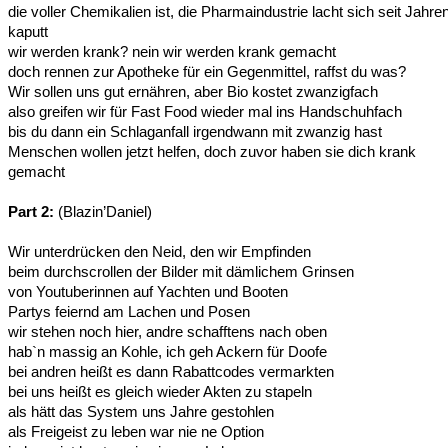
die voller Chemikalien ist, die Pharmaindustrie lacht sich seit Jahre
kaputt
wir werden krank? nein wir werden krank gemacht
doch rennen zur Apotheke für ein Gegenmittel, raffst du was?
Wir sollen uns gut ernähren, aber Bio kostet zwanzigfach
also greifen wir für Fast Food wieder mal ins Handschuhfach
bis du dann ein Schlaganfall irgendwann mit zwanzig hast
Menschen wollen jetzt helfen, doch zuvor haben sie dich krank
gemacht
Part 2:
(Blazin’Daniel)
Wir unterdrücken den Neid, den wir Empfinden
beim durchscrollen der Bilder mit dämlichem Grinsen
von Youtuberinnen auf Yachten und Booten
Partys feiernd am Lachen und Posen
wir stehen noch hier, andre schafftens nach oben
hab`n massig an Kohle, ich geh Ackern für Doofe
bei andren heißt es dann Rabattcodes vermarkten
bei uns heißt es gleich wieder Akten zu stapeln
als hätt das System uns Jahre gestohlen
als Freigeist zu leben war nie ne Option