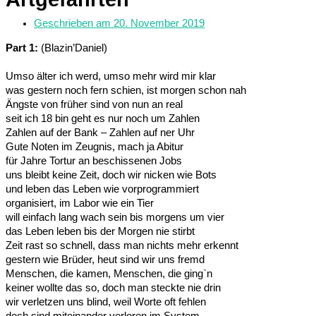
Geschrieben am
20. November 2019
Part 1:
(Blazin’Daniel)
Umso älter ich werd, umso mehr wird mir klar
was gestern noch fern schien, ist morgen schon nah
Ängste von früher sind von nun an real
seit ich 18 bin geht es nur noch um Zahlen
Zahlen auf der Bank – Zahlen auf ner Uhr
Gute Noten im Zeugnis, mach ja Abitur
für Jahre Tortur an beschissenen Jobs
uns bleibt keine Zeit, doch wir nicken wie Bots
und leben das Leben wie vorprogrammiert
organisiert, im Labor wie ein Tier
will einfach lang wach sein bis morgens um vier
das Leben leben bis der Morgen nie stirbt
Zeit rast so schnell, dass man nichts mehr erkennt
gestern wie Brüder, heut sind wir uns fremd
Menschen, die kamen, Menschen, die ging`n
keiner wollte das so, doch man steckte nie drin
wir verletzen uns blind, weil Worte oft fehlen
doch sind miteinander verloren im System