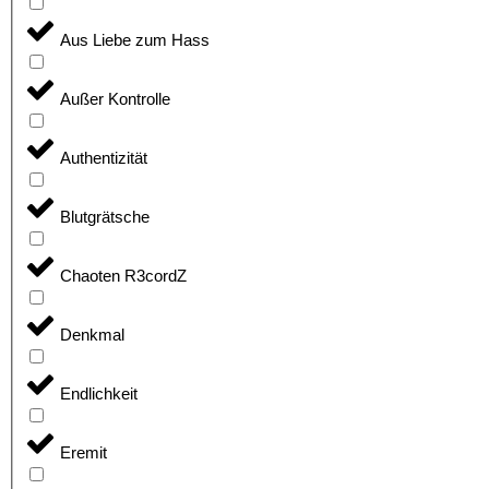
Aus Liebe zum Hass
Außer Kontrolle
Authentizität
Blutgrätsche
Chaoten R3cordZ
Denkmal
Endlichkeit
Eremit