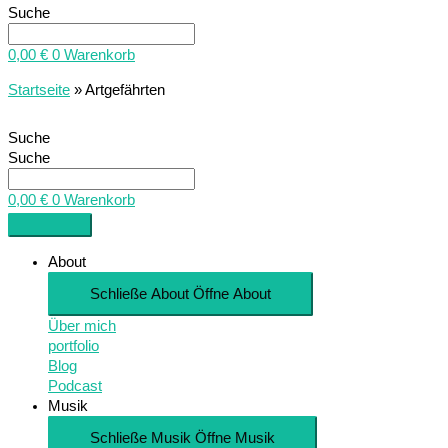
Suche
0,00
€
0
Warenkorb
Startseite
»
Artgefährten
Suche
Suche
0,00
€
0
Warenkorb
About
Schließe About
Öffne About
Über mich
portfolio
Blog
Podcast
Musik
Schließe Musik
Öffne Musik