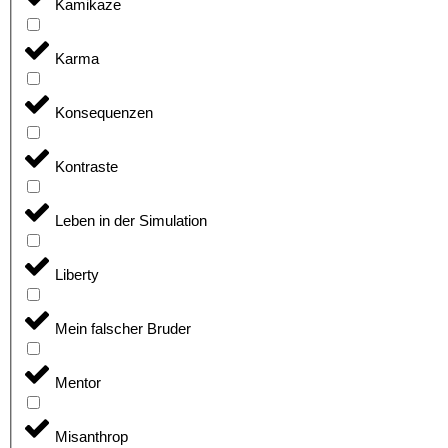
Kamikaze
Karma
Konsequenzen
Kontraste
Leben in der Simulation
Liberty
Mein falscher Bruder
Mentor
Misanthrop