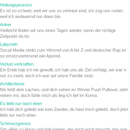
Heilungsprozess
Es ist so schwer, weil wir uns so vertraut sind, ich zog uns runter,
weil ich andauernd nur down bin.
Anker
Vielleicht finden wir uns eines Tages wieder, wenn der richtige
Zeitpunkt da ist.
Labyrinth
Social Media stinkt zum Himmel von A bis Z und deutscher Rap ist
so ernstzunehmend wie Apored.
Verlust verkraften
Ein Ende hab ich nie gewollt, ich hab uns als Ziel verfolgt, wir war`n
nur zu zweit, doch ich war auf unsre Familie stolz.
Achillesferse
Mir fehlt dein Lachen, und dich sehen im Winnie Puuh Pullover, steh
neben mir, doch fühle mich als lieg ich tief im Koma.
Es liebt nur noch einer
Ich hab dich geliebt wie kein Zweiter, du hast mich geliebt, doch jetzt
liebt nur noch einer.
Schmerzgrenze
Sitz allein zu Haus und hab keinen, der mich noch braucht, das war