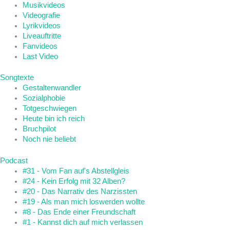
Musikvideos
Videografie
Lyrikvideos
Liveauftritte
Fanvideos
Last Video
Songtexte
Gestaltenwandler
Sozialphobie
Totgeschwiegen
Heute bin ich reich
Bruchpilot
Noch nie beliebt
Podcast
#31 - Vom Fan auf's Abstellgleis
#24 - Kein Erfolg mit 32 Alben?
#20 - Das Narrativ des Narzissten
#19 - Als man mich loswerden wollte
#8 - Das Ende einer Freundschaft
#1 - Kannst dich auf mich verlassen