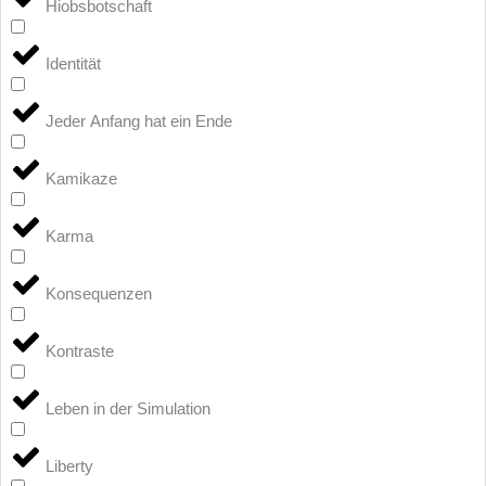
Hiobsbotschaft
Identität
Jeder Anfang hat ein Ende
Kamikaze
Karma
Konsequenzen
Kontraste
Leben in der Simulation
Liberty