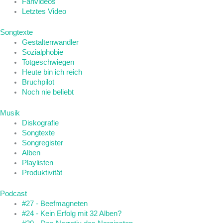
Fanvideos
Letztes Video
Songtexte
Gestaltenwandler
Sozialphobie
Totgeschwiegen
Heute bin ich reich
Bruchpilot
Noch nie beliebt
Musik
Diskografie
Songtexte
Songregister
Alben
Playlisten
Produktivität
Podcast
#27 - Beefmagneten
#24 - Kein Erfolg mit 32 Alben?