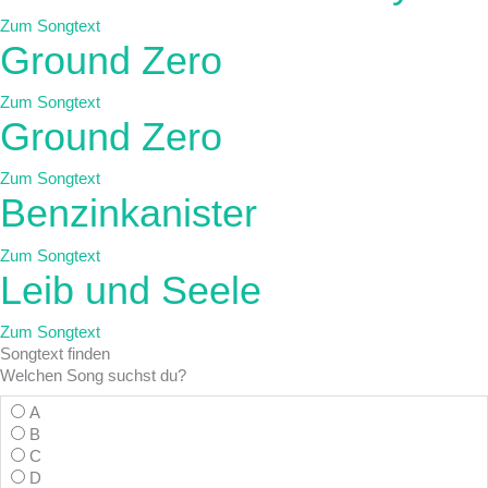
Zum Songtext
Ground Zero
Zum Songtext
Ground Zero
Zum Songtext
Benzinkanister
Zum Songtext
Leib und Seele
Zum Songtext
Songtext
finden
Welchen Song suchst du?
A
B
C
D