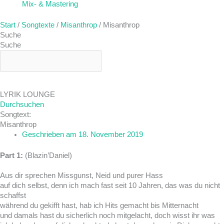
Mix- & Mastering
Start
/
Songtexte
/
Misanthrop
/ Misanthrop
Suche
Suche
LYRIK LOUNGE
Durchsuchen
Songtext:
Misanthrop
Geschrieben am
18. November 2019
Part 1:
(Blazin’Daniel)
Aus dir sprechen Missgunst, Neid und purer Hass
auf dich selbst, denn ich mach fast seit 10 Jahren, das was du nicht
schaffst
während du gekifft hast, hab ich Hits gemacht bis Mitternacht
und damals hast du sicherlich noch mitgelacht, doch wisst ihr was