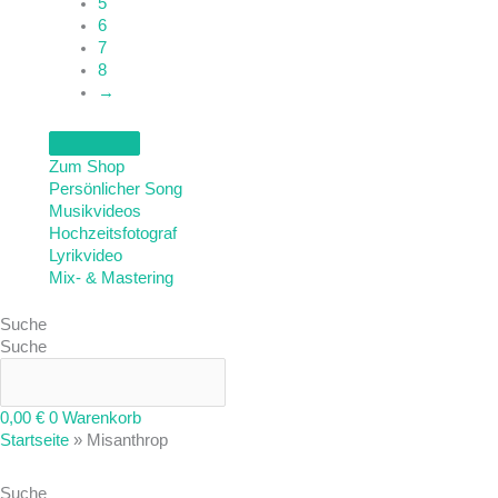
5
6
7
8
→
Zum Shop
Persönlicher Song
Musikvideos
Hochzeitsfotograf
Lyrikvideo
Mix- & Mastering
Suche
Suche
0,00
€
0
Warenkorb
Startseite
»
Misanthrop
Suche