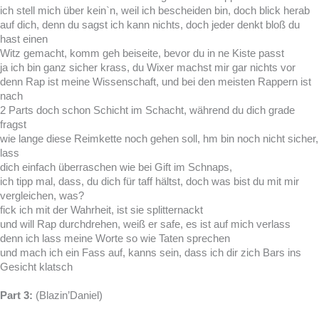
ich stell mich über kein`n, weil ich bescheiden bin, doch blick herab
auf dich, denn du sagst ich kann nichts, doch jeder denkt bloß du
hast einen
Witz gemacht, komm geh beiseite, bevor du in ne Kiste passt
ja ich bin ganz sicher krass, du Wixer machst mir gar nichts vor
denn Rap ist meine Wissenschaft, und bei den meisten Rappern ist
nach
2 Parts doch schon Schicht im Schacht, während du dich grade
fragst
wie lange diese Reimkette noch gehen soll, hm bin noch nicht sicher,
lass
dich einfach überraschen wie bei Gift im Schnaps,
ich tipp mal, dass, du dich für taff hältst, doch was bist du mit mir
vergleichen, was?
fick ich mit der Wahrheit, ist sie splitternackt
und will Rap durchdrehen, weiß er safe, es ist auf mich verlass
denn ich lass meine Worte so wie Taten sprechen
und mach ich ein Fass auf, kanns sein, dass ich dir zich Bars ins
Gesicht klatsch
Part 3:
(Blazin’Daniel)