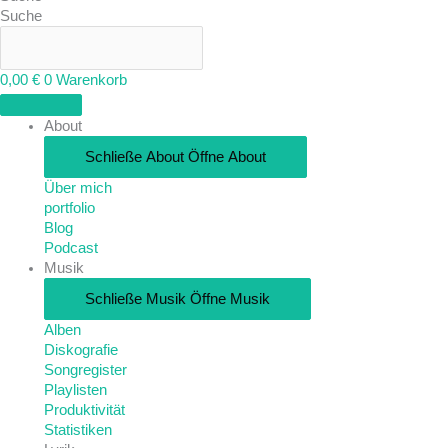
Suche
0,00
€
0
Warenkorb
About
Schließe About
Öffne About
Über mich
portfolio
Blog
Podcast
Musik
Schließe Musik
Öffne Musik
Alben
Diskografie
Songregister
Playlisten
Produktivität
Statistiken