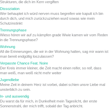
Strukturen, die dich im Kern vergiften
Dissoziation
Wer behauptet ich würd nerven muss begreifen wie kaputt ich bin
durch dich, und mich zurückzuziehen wurd sowas wie mein
Schutzinstinkt
Trennungsphase
Wieso hören wir auf zu kämpfen grade Wwie kamen wir vom Reden
in die Trennungsphase?
Wohnung
All die Erinnerungen, die wir in der Wohnung hatten, sag mir wann ist
man bereit endgültig loszulassen?
Verpasste Chance Feat. Noire
Der Kreis immer kleiner, die Zeit macht einen reifer, so reif, dass
man weiß, man weiß nicht mehr weiter
Jugendliebe
Meine Zeit in deinem Herz ist vorbei, dabei schien unsre Liebe mal
unsterblich zu sein.
In- und auswendig
Du warst da für mich, in Dunkelheit mein Tageslicht, der erste
Sonnenstrahl, der mich trifft, sobald der Tag anbricht.