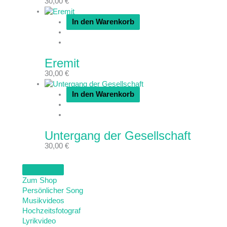
30,00
€
In den Warenkorb
Eremit
30,00
€
In den Warenkorb
Untergang der Gesellschaft
30,00
€
Zum Shop
Persönlicher Song
Musikvideos
Hochzeitsfotograf
Lyrikvideo