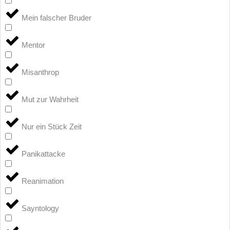
Mein falscher Bruder
Mentor
Misanthrop
Mut zur Wahrheit
Nur ein Stück Zeit
Panikattacke
Reanimation
Sayntology