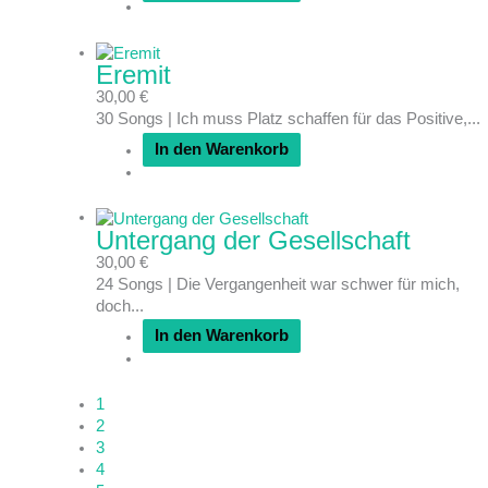
Eremit
30,00
€
30 Songs | Ich muss Platz schaffen für das Positive,...
In den Warenkorb
Untergang der Gesellschaft
30,00
€
24 Songs | Die Vergangenheit war schwer für mich,
doch...
In den Warenkorb
1
2
3
4