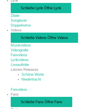
Lyrik
Schließe Lyrik
Öffne Lyrik
Zitate
Songtexte
Doppelreime
Videos
Schließe Videos
Öffne Videos
Musikvideos
Videografie
Fanvideos
Lyrikvideos
Liveauftritte
Letzten Releases
Schöne Worte
Niedertracht
Fanvideos
Fans
Schließe Fans
Öffne Fans