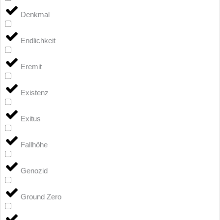
Denkmal
Endlichkeit
Eremit
Existenz
Exitus
Fallhöhe
Genozid
Ground Zero