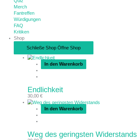
Quiz
Merch
Fantreffen
Würdigungen
FAQ
Kritiken
Shop
Schließe Shop
Öffne Shop
In den Warenkorb
Endlichkeit
30,00
€
In den Warenkorb
Weg des geringsten Widerstands