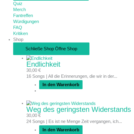
Quiz
Merch
Fantreffen
Würdigungen
FAQ
Kritiken
Shop
Schließe Shop
Öffne Shop
Endlichkeit
30,00
€
16 Songs | All die Erinnerungen, die wir in der...
In den Warenkorb
Weg des geringsten Widerstands
30,00
€
24 Songs | Es ist ne Menge Zeit vergangen, ich...
In den Warenkorb