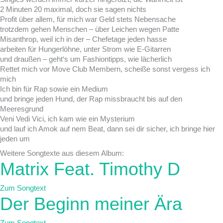
2 Minuten 20 maximal, doch sie sagen nichts
Profit über allem, für mich war Geld stets Nebensache
trotzdem gehen Menschen – über Leichen wegen Patte
Misanthrop, weil ich in der – Chefetage jeden hasse
arbeiten für Hungerlöhne, unter Strom wie E-Gitarren
und draußen – geht‘s um Fashiontipps, wie lächerlich
Rettet mich vor Move Club Membern, scheiße sonst vergess ich
mich
Ich bin für Rap sowie ein Medium
und bringe jeden Hund, der Rap missbraucht bis auf den
Meeresgrund
Veni Vedi Vici, ich kam wie ein Mysterium
und lauf ich Amok auf nem Beat, dann sei dir sicher, ich bringe hier
jeden um
Weitere Songtexte aus diesem Album:
Matrix Feat. Timothy D
Zum Songtext
Der Beginn meiner Ära