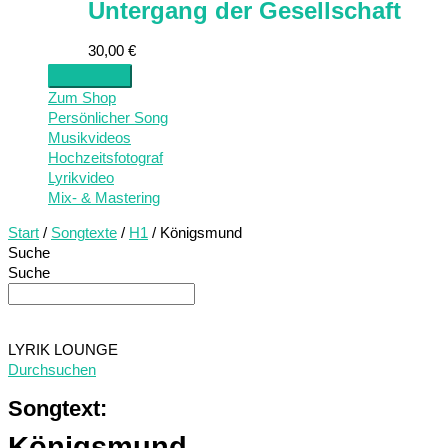
Untergang der Gesellschaft
30,00
€
Zum Shop
Persönlicher Song
Musikvideos
Hochzeitsfotograf
Lyrikvideo
Mix- & Mastering
Start
/
Songtexte
/
H1
/ Königsmund
Suche
Suche
LYRIK LOUNGE
Durchsuchen
Songtext:
Königsmund