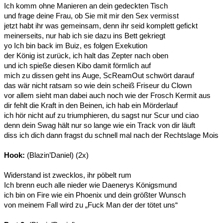
Ich komm ohne Manieren an dein gedeckten Tisch
und frage deine Frau, ob Sie mit mir den Sex vermisst
jetzt habt ihr was gemeinsam, denn ihr seid komplett gefickt
meinerseits, nur hab ich sie dazu ins Bett gekriegt
yo Ich bin back im Buiz, es folgen Exekution
der König ist zurück, ich halt das Zepter nach oben
und ich spieße diesen Kibo damit förmlich auf
mich zu dissen geht ins Auge, ScReamOut schwört darauf
das wär nicht ratsam so wie dein scheiß Friseur du Clown
vor allem sieht man dabei auch noch wie der Frosch Kermit aus
dir fehlt die Kraft in den Beinen, ich hab ein Mörderlauf
ich hör nicht auf zu triumphieren, du sagst nur Scur und ciao
denn dein Swag hält nur so lange wie ein Track von dir läuft
diss ich dich dann fragst du schnell mal nach der Rechtslage Mois
Hook:
(Blazin’Daniel) (2x)
Widerstand ist zwecklos, ihr pöbelt rum
Ich brenn euch alle nieder wie Daenerys Königsmund
ich bin on Fire wie ein Phoenix und dein größter Wunsch
von meinem Fall wird zu „Fuck Man der der tötet uns“