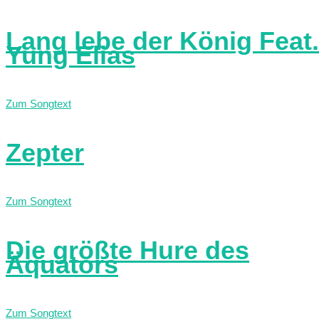
Lang lebe der König Feat.
Yung Elias
Zum Songtext
Zepter
Zum Songtext
Die größte Hure des
Äquators
Zum Songtext