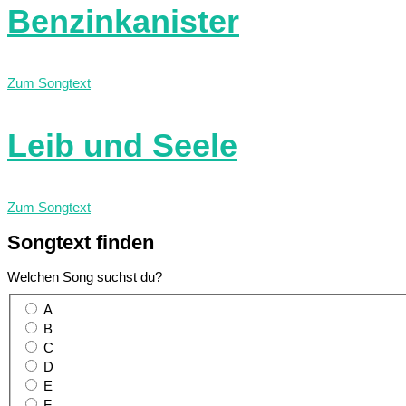
Benzinkanister
Zum Songtext
Leib und Seele
Zum Songtext
Songtext
finden
Welchen Song suchst du?
A
B
C
D
E
F