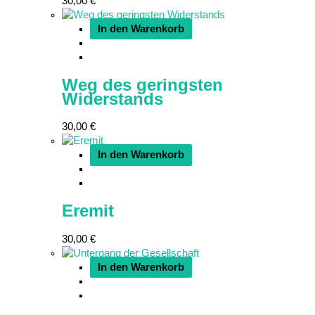
30,00
€
In den Warenkorb
Weg des geringsten
Widerstands
30,00
€
In den Warenkorb
Eremit
30,00
€
In den Warenkorb