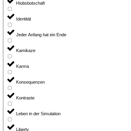
Hiobsbotschaft
Identität
Jeder Anfang hat ein Ende
Kamikaze
Karma
Konsequenzen
Kontraste
Leben in der Simulation
Liberty