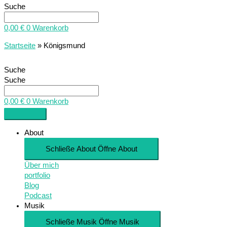
Suche
0,00
€
0
Warenkorb
Startseite
»
Königsmund
Suche
Suche
0,00
€
0
Warenkorb
About
Schließe About
Öffne About
Über mich
portfolio
Blog
Podcast
Musik
Schließe Musik
Öffne Musik