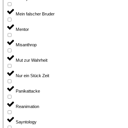
Mein falscher Bruder
Mentor
Misanthrop
Mut zur Wahrheit
Nur ein Stück Zeit
Panikattacke
Reanimation
Sayntology