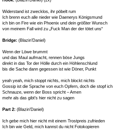
Widerstand ist zwecklos, ihr pöbelt rum
Ich brenn euch alle nieder wie Daenerys Königsmund
ich bin on Fire wie ein Phoenix und dein größter Wunsch
von meinem Fall wird zu „Fuck Man der der tötet uns“
Bridge:
(Blazin’Daniel)
Wenn der Löwe brummt
und das Maul aufmacht, rennen böse Jungs
direkt in das Tor der Hölle durch ein Höhlenschlund
bis die Sache dann gegessen ist wie Döner, Punkt
yeah yeah, mich stoppt nichts, mich blockt nichts
Gossip ist die Sprache von euch Opfern, doch die stopf ich
Schnauze, wenn der Boss spricht – Amen
mehr als das gibt’s hier nicht zu sagen
Part 2:
(Blazin’Daniel)
Ich gebe mich hier nicht mit einem Trostpreis zufrieden
Ich bin wie Geld, mich kannst du nicht Fotokopieren