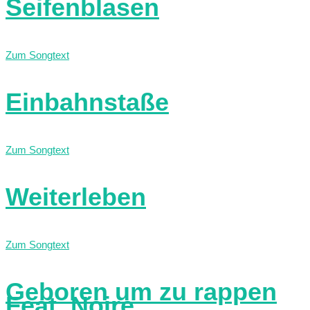
Seifenblasen
Zum Songtext
Einbahnstaße
Zum Songtext
Weiterleben
Zum Songtext
Geboren um zu rappen
Feat. Noire