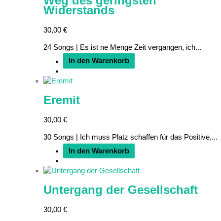
Weg des geringsten
Widerstands
30,00
€
24 Songs | Es ist ne Menge Zeit vergangen, ich...
In den Warenkorb
Eremit
30,00
€
30 Songs | Ich muss Platz schaffen für das Positive,...
In den Warenkorb
Untergang der Gesellschaft
30,00
€