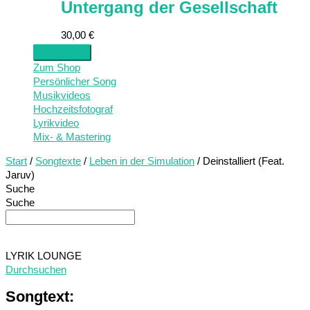
Untergang der Gesellschaft
30,00
€
Zum Shop
Persönlicher Song
Musikvideos
Hochzeitsfotograf
Lyrikvideo
Mix- & Mastering
Start
/
Songtexte
/
Leben in der Simulation
/ Deinstalliert (Feat.
Jaruv)
Suche
Suche
LYRIK LOUNGE
Durchsuchen
Songtext: