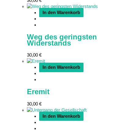
30,00
€
In den Warenkorb
Weg des geringsten
Widerstands
30,00
€
In den Warenkorb
Eremit
30,00
€
In den Warenkorb