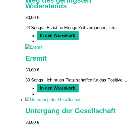
Weg des geringsten
Widerstands
30,00
€
24 Songs | Es ist ne Menge Zeit vergangen, ich...
In den Warenkorb
Eremit
30,00
€
30 Songs | Ich muss Platz schaffen für das Positive,...
In den Warenkorb
Untergang der Gesellschaft
30,00
€