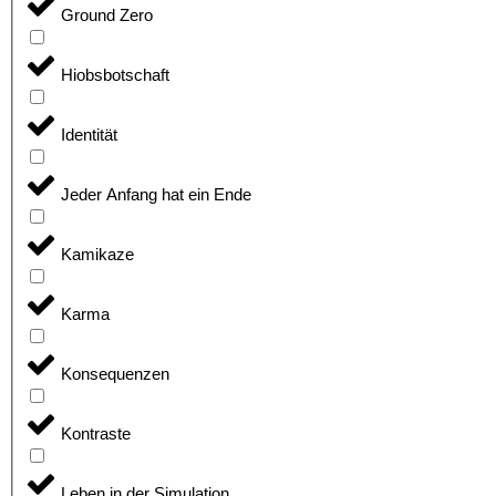
Ground Zero
Hiobsbotschaft
Identität
Jeder Anfang hat ein Ende
Kamikaze
Karma
Konsequenzen
Kontraste
Leben in der Simulation