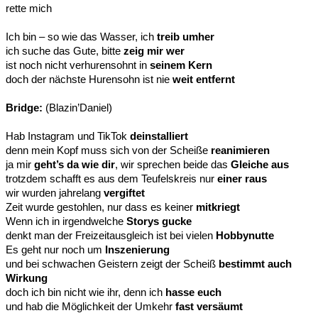
rette mich
Ich bin – so wie das Wasser, ich
treib umher
ich suche das Gute, bitte
zeig mir wer
ist noch nicht verhurensohnt in
seinem Kern
doch der nächste Hurensohn ist nie
weit entfernt
Bridge:
(Blazin’Daniel)
Hab Instagram und TikTok
deinstalliert
denn mein Kopf muss sich von der Scheiße
reanimieren
ja mir
geht’s da wie dir
, wir sprechen beide das
Gleiche aus
trotzdem schafft es aus dem Teufelskreis nur
einer raus
wir wurden jahrelang
vergiftet
Zeit wurde gestohlen, nur dass es keiner
mitkriegt
Wenn ich in irgendwelche
Storys gucke
denkt man der Freizeitausgleich ist bei vielen
Hobbynutte
Es geht nur noch um
Inszenierung
und bei schwachen Geistern zeigt der Scheiß
bestimmt auch
Wirkung
doch ich bin nicht wie ihr, denn ich
hasse euch
und hab die Möglichkeit der Umkehr
fast versäumt