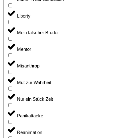
Liberty
Mein falscher Bruder
Mentor
Misanthrop
Mut zur Wahrheit
Nur ein Stück Zeit
Panikattacke
Reanimation