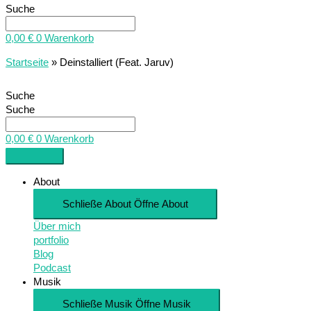
Suche
0,00
€
0
Warenkorb
Startseite
»
Deinstalliert (Feat. Jaruv)
Suche
Suche
0,00
€
0
Warenkorb
About
Schließe About
Öffne About
Über mich
portfolio
Blog
Podcast
Musik
Schließe Musik
Öffne Musik