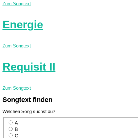
Zum Songtext
Energie
Zum Songtext
Requisit II
Zum Songtext
Songtext
finden
Welchen Song suchst du?
A
B
C