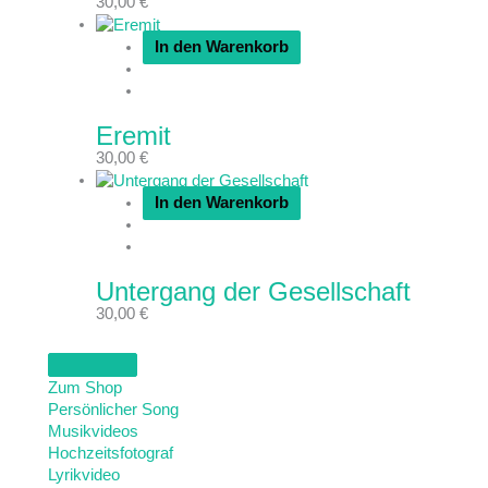
30,00
€
In den Warenkorb
Eremit
30,00
€
In den Warenkorb
Untergang der Gesellschaft
30,00
€
Zum Shop
Persönlicher Song
Musikvideos
Hochzeitsfotograf
Lyrikvideo