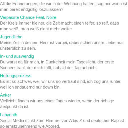
All die Erinnerungen, die wir in der Wohnung hatten, sag mir wann ist
man bereit endgültig loszulassen?
Verpasste Chance Feat. Noire
Der Kreis immer kleiner, die Zeit macht einen reifer, so reif, dass
man weiß, man weiß nicht mehr weiter
Jugendliebe
Meine Zeit in deinem Herz ist vorbei, dabei schien unsre Liebe mal
unsterblich zu sein.
In- und auswendig
Du warst da für mich, in Dunkelheit mein Tageslicht, der erste
Sonnenstrahl, der mich trifft, sobald der Tag anbricht.
Heilungsprozess
Es ist so schwer, weil wir uns so vertraut sind, ich zog uns runter,
weil ich andauernd nur down bin.
Anker
Vielleicht finden wir uns eines Tages wieder, wenn der richtige
Zeitpunkt da ist.
Labyrinth
Social Media stinkt zum Himmel von A bis Z und deutscher Rap ist
so ernstzunehmend wie Apored.