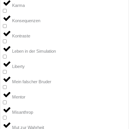
Karma
Konsequenzen
Kontraste
Leben in der Simulation
Liberty
Mein falscher Bruder
Mentor
Misanthrop
Mut zur Wahrheit