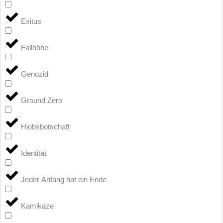
Exitus
Fallhöhe
Genozid
Ground Zero
Hiobsbotschaft
Identität
Jeder Anfang hat ein Ende
Kamikaze