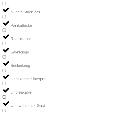
Nur ein Stück Zeit
Panikattacke
Reanimation
Sayntology
Seelenkrieg
Unbekannter Interpret
Unbreakable
Unerwünschter Gast