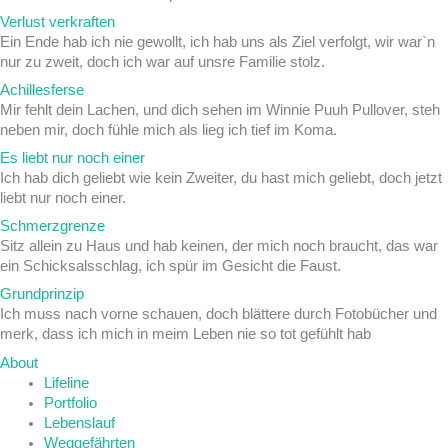
Verlust verkraften
Ein Ende hab ich nie gewollt, ich hab uns als Ziel verfolgt, wir war`n
nur zu zweit, doch ich war auf unsre Familie stolz.
Achillesferse
Mir fehlt dein Lachen, und dich sehen im Winnie Puuh Pullover, steh
neben mir, doch fühle mich als lieg ich tief im Koma.
Es liebt nur noch einer
Ich hab dich geliebt wie kein Zweiter, du hast mich geliebt, doch jetzt
liebt nur noch einer.
Schmerzgrenze
Sitz allein zu Haus und hab keinen, der mich noch braucht, das war
ein Schicksalsschlag, ich spür im Gesicht die Faust.
Grundprinzip
Ich muss nach vorne schauen, doch blättere durch Fotobücher und
merk, dass ich mich in meim Leben nie so tot gefühlt hab
About
Lifeline
Portfolio
Lebenslauf
Weggefährten