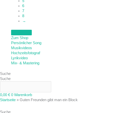
5
6
7
8
→
Zum Shop
Persönlicher Song
Musikvideos
Hochzeitsfotograf
Lyrikvideo
Mix- & Mastering
Suche
Suche
0,00
€
0
Warenkorb
Startseite
»
Guten Freunden gibt man ein Block
Suche