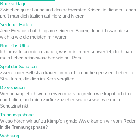
Rückschläge
Zwischen guter Laune und den schwersten Krisen, in diesem Leben
prüft man dich täglich auf Herz und Nieren
Seidener Faden
Jede Freundschaft hing am seidenen Faden, denn ich war nie so
wichtig wie die meisten mir waren
Non Plus Ultra
Ich musste an mich glauben, was mir immer schwerfiel, doch hab
mein Leben reingewaschen wie mit Persil
Spiel der Schatten
Zweifel oder Selbstvertrauen, immer hin und hergerissen, Leben in
Strukturen, die dich im Kern vergiften
Dissoziation
Wer behauptet ich würd nerven muss begreifen wie kaputt ich bin
durch dich, und mich zurückzuziehen wurd sowas wie mein
Schutzinstinkt
Trennungsphase
Wieso hören wir auf zu kämpfen grade Wwie kamen wir vom Reden
in die Trennungsphase?
Wohnung