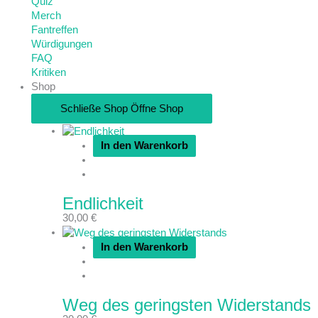
Quiz
Merch
Fantreffen
Würdigungen
FAQ
Kritiken
Shop
Schließe Shop
Öffne Shop
In den Warenkorb
Endlichkeit
30,00
€
In den Warenkorb
Weg des geringsten Widerstands