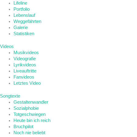
Lifeline
Portfolio
Lebenslauf
Weggefährten
Galerie
Statistiken
Videos
Musikvideos
Videografie
Lyrikvideos
Liveauftritte
Fanvideos
Letztes Video
Songtexte
Gestaltenwandler
Sozialphobie
Totgeschwiegen
Heute bin ich reich
Bruchpilot
Noch nie beliebt