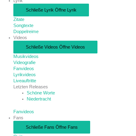
Lyrik
Schließe Lyrik
Öffne Lyrik
Zitate
Songtexte
Doppelreime
Videos
Schließe Videos
Öffne Videos
Musikvideos
Videografie
Fanvideos
Lyrikvideos
Liveauftritte
Letzten Releases
Schöne Worte
Niedertracht
Fanvideos
Fans
Schließe Fans
Öffne Fans