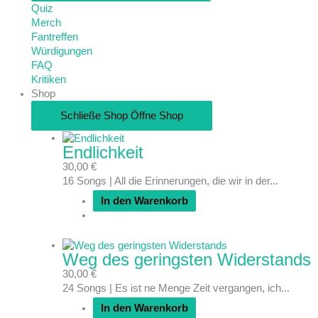
Quiz
Merch
Fantreffen
Würdigungen
FAQ
Kritiken
Shop
Schließe Shop
Öffne Shop
Endlichkeit
30,00
€
16 Songs | All die Erinnerungen, die wir in der...
In den Warenkorb
Weg des geringsten Widerstands
30,00
€
24 Songs | Es ist ne Menge Zeit vergangen, ich...
In den Warenkorb