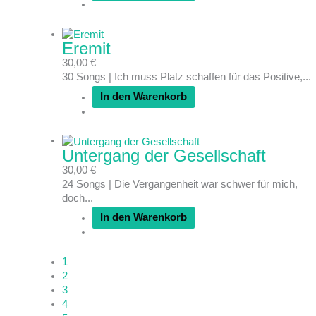
Eremit
30,00
€
30 Songs | Ich muss Platz schaffen für das Positive,...
In den Warenkorb
Untergang der Gesellschaft
30,00
€
24 Songs | Die Vergangenheit war schwer für mich,
doch...
In den Warenkorb
1
2
3
4