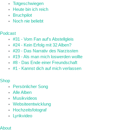
Totgeschwiegen
Heute bin ich reich
Bruchpilot
Noch nie beliebt
Podcast
#31 - Vom Fan auf's Abstellgleis
#24 - Kein Erfolg mit 32 Alben?
#20 - Das Narrativ des Narzissten
#19 - Als man mich loswerden wollte
#8 - Das Ende einer Freundschaft
#1 - Kannst dich auf mich verlassen
Shop
Persönlicher Song
Alle Alben
Musikvideos
Websiteentwicklung
Hochzeitsfotograf
Lyrikvideo
About