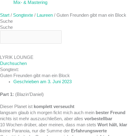
Mix- & Mastering
Start
/
Songtexte
/
Laureen
/ Guten Freunden gibt man ein Block
Suche
Suche
LYRIK LOUNGE
Durchsuchen
Songtext:
Guten Freunden gibt man ein Block
Geschrieben am
3. Juni 2023
Part 1:
(Blazin’Daniel)
Dieser Planet ist
komplett verseucht
langsam glaub ich morgen fickt mich auch mein
bester Freund
nichts ist mehr auszuschließen, aber alles
vorbestellbar
10 Wochen drüber, aber meinen, dass man stets
Wort hält, klar
keine Paranoia, nur die Summe der
Erfahrungswerte