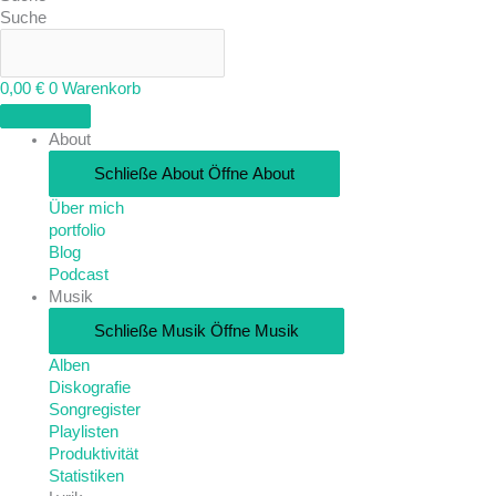
Suche
0,00
€
0
Warenkorb
About
Schließe About
Öffne About
Über mich
portfolio
Blog
Podcast
Musik
Schließe Musik
Öffne Musik
Alben
Diskografie
Songregister
Playlisten
Produktivität
Statistiken