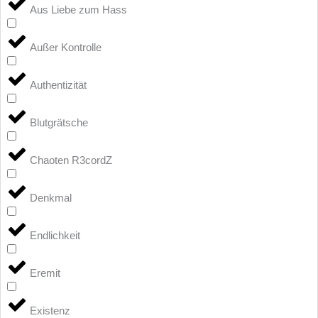
Aus Liebe zum Hass
Außer Kontrolle
Authentizität
Blutgrätsche
Chaoten R3cordZ
Denkmal
Endlichkeit
Eremit
Existenz