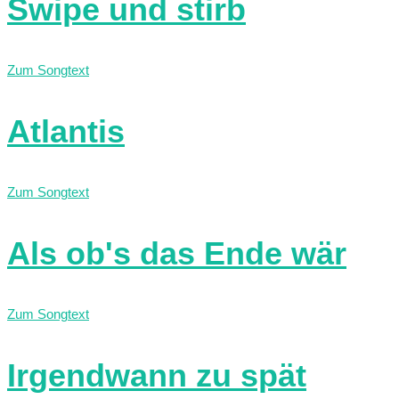
Swipe und stirb
Zum Songtext
Atlantis
Zum Songtext
Als ob's das Ende wär
Zum Songtext
Irgendwann zu spät