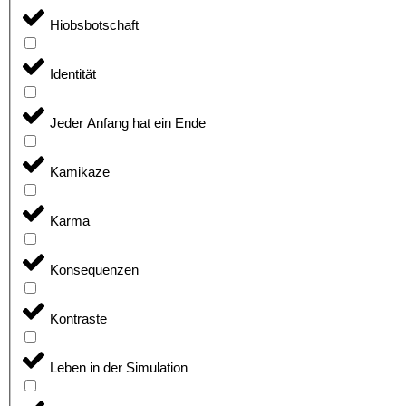
Hiobsbotschaft
Identität
Jeder Anfang hat ein Ende
Kamikaze
Karma
Konsequenzen
Kontraste
Leben in der Simulation