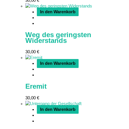
30,00
€
In den Warenkorb
Weg des geringsten
Widerstands
30,00
€
In den Warenkorb
Eremit
30,00
€
In den Warenkorb