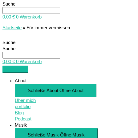
Suche
0,00
€
0
Warenkorb
Startseite
»
Für immer vermissen
Suche
Suche
0,00
€
0
Warenkorb
About
Schließe About
Öffne About
Über mich
portfolio
Blog
Podcast
Musik
Schließe Musik
Öffne Musik