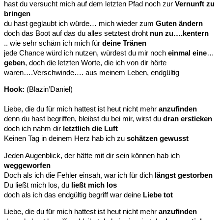
hast du versucht mich auf dem letzten Pfad noch zur
Vernunft zu
bringen
du hast geglaubt ich würde… mich wieder zum
Guten ändern
doch das Boot auf das du alles setztest droht
nun zu….kentern
.. wie sehr schäm ich mich für
deine Tränen
jede Chance würd ich nutzen, würdest du mir noch
einmal eine
…
geben
, doch die letzten Worte, die ich von dir hörte
waren….Verschwinde…. aus meinem Leben, endgültig
Hook:
(Blazin’Daniel)
Liebe, die du für mich hattest ist heut nicht mehr
anzufinden
denn du hast begriffen, bleibst du bei mir, wirst du
dran ersticken
doch ich nahm dir
letztlich die Luft
Keinen Tag in deinem Herz hab ich zu
schätzen gewusst
Jeden Augenblick, der hätte mit dir sein können hab ich
weggeworfen
Doch als ich die Fehler einsah, war ich für dich
längst gestorben
Du ließt mich los, du
ließt mich los
doch als ich das endgültig begriff war deine
Liebe tot
Liebe, die du für mich hattest ist heut nicht mehr
anzufinden