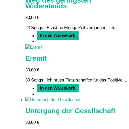
Weg des geringsten
Widerstands
30,00
€
24 Songs | Es ist ne Menge Zeit vergangen, ich...
In den Warenkorb
Eremit
30,00
€
30 Songs | Ich muss Platz schaffen für das Positive,...
In den Warenkorb
Untergang der Gesellschaft
30,00
€