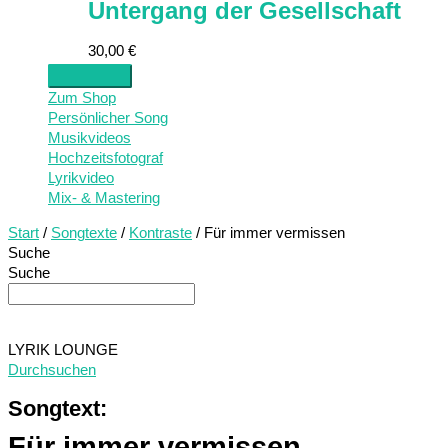
Untergang der Gesellschaft
30,00
€
Zum Shop
Persönlicher Song
Musikvideos
Hochzeitsfotograf
Lyrikvideo
Mix- & Mastering
Start
/
Songtexte
/
Kontraste
/ Für immer vermissen
Suche
Suche
LYRIK LOUNGE
Durchsuchen
Songtext:
Für immer vermissen