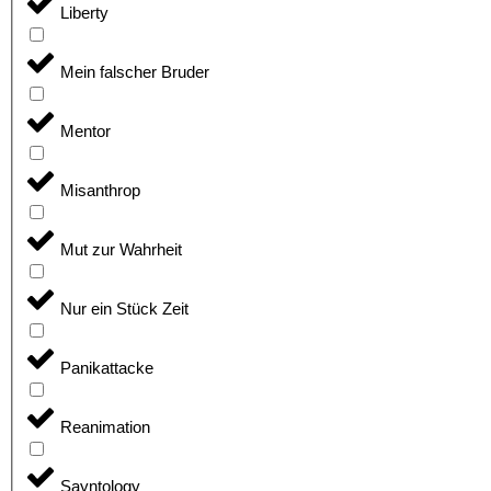
Liberty
Mein falscher Bruder
Mentor
Misanthrop
Mut zur Wahrheit
Nur ein Stück Zeit
Panikattacke
Reanimation
Sayntology