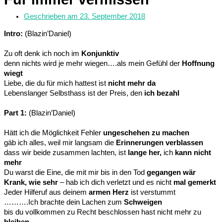
Geschrieben am
23. September 2018
Intro:
(Blazin’Daniel)
Zu oft denk ich noch im
Konjunktiv
denn nichts wird je mehr wiegen….als mein Gefühl der
Hoffnung
wiegt
Liebe, die du für mich hattest ist
nicht mehr da
Lebenslanger Selbsthass ist der Preis, den
ich bezahl
Part 1:
(Blazin’Daniel)
Hätt ich die Möglichkeit Fehler
ungeschehen zu machen
gäb ich alles, weil mir langsam die
Erinnerungen verblassen
dass wir beide zusammen lachten, ist
lange her,
ich
kann nicht
mehr
Du warst die Eine, die mit mir bis in den Tod
gegangen wär
Krank, wie sehr
– hab ich dich verletzt und es nicht
mal gemerkt
Jeder Hilferuf aus deinem
armen Herz
ist verstummt
……….Ich brachte dein Lachen zum
Schweigen
bis du vollkommen zu Recht beschlossen hast nicht mehr zu
bleiben