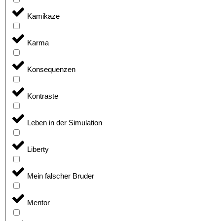
Kamikaze
Karma
Konsequenzen
Kontraste
Leben in der Simulation
Liberty
Mein falscher Bruder
Mentor