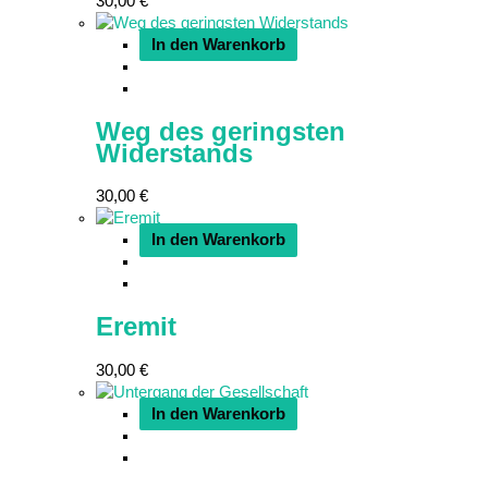
30,00
€
In den Warenkorb
Weg des geringsten
Widerstands
30,00
€
In den Warenkorb
Eremit
30,00
€
In den Warenkorb