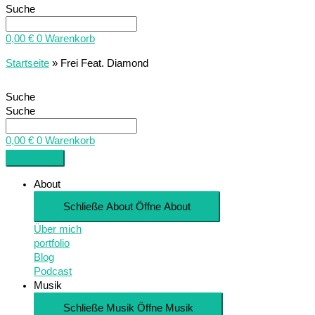
Suche
0,00
€
0
Warenkorb
Startseite
»
Frei Feat. Diamond
Suche
Suche
0,00
€
0
Warenkorb
About
Schließe About
Öffne About
Über mich
portfolio
Blog
Podcast
Musik
Schließe Musik
Öffne Musik