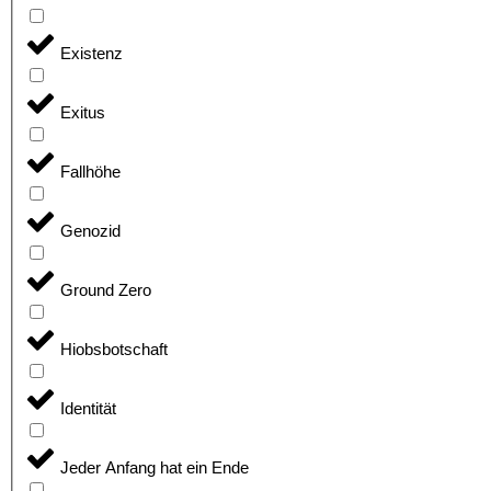
Existenz
Exitus
Fallhöhe
Genozid
Ground Zero
Hiobsbotschaft
Identität
Jeder Anfang hat ein Ende