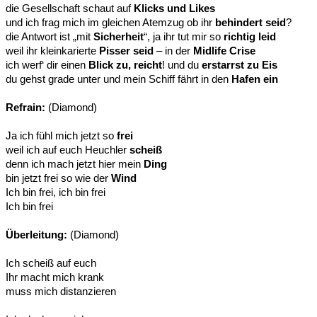
die Gesellschaft schaut auf
Klicks und Likes
und ich frag mich im gleichen Atemzug ob ihr
behindert seid
?
die Antwort ist „mit
Sicherheit
“, ja ihr tut mir so
richtig leid
weil ihr kleinkarierte
Pisser seid
– in der
Midlife Crise
ich werf‘ dir einen
Blick zu, reicht
! und du
erstarrst zu Eis
du gehst grade unter und mein Schiff fährt in den
Hafen ein
Refrain:
(Diamond)
Ja ich fühl mich jetzt so
frei
weil ich auf euch Heuchler
scheiß
denn ich mach jetzt hier mein
Ding
bin jetzt frei so wie der
Wind
Ich bin frei, ich bin frei
Ich bin frei
Überleitung:
(Diamond)
Ich scheiß auf euch
Ihr macht mich krank
muss mich distanzieren