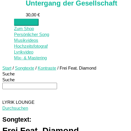
Untergang der Gesellschaft
30,00
€
Zum Shop
Persönlicher Song
Musikvideos
Hochzeitsfotograf
Lyrikvideo
Mix- & Mastering
Start
/
Songtexte
/
Kontraste
/ Frei Feat. Diamond
Suche
Suche
LYRIK LOUNGE
Durchsuchen
Songtext:
Frei Feat. Diamond