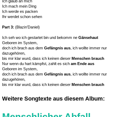
Ich glaub an mich
Ich mach mein Ding
Ich werde es packen
Ihr werdet schon sehen
Part 3:
(Blazin’Daniel)
Ich seh wo ich gestartet bin und bekomm ne
Gänsehaut
Geboren im System,
doch ich brach aus dem
Gefängnis aus
, ich wollte immer nur
dazugehören,
bis mir klar wurd, dass ich keinen dieser
Menschen brauch
Nur wenn du hart kämpfst, zahlt es sich
am Ende aus
Geboren im System,
doch ich brach aus dem
Gefängnis aus
, ich wollte immer nur
dazugehören,
bis mir klar wurd, dass ich keinen dieser
Menschen brauch
Weitere Songtexte aus diesem Album:
Menschlicher Abfall