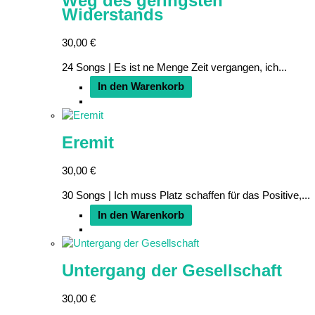
Weg des geringsten
Widerstands
30,00
€
24 Songs | Es ist ne Menge Zeit vergangen, ich...
In den Warenkorb
Eremit
30,00
€
30 Songs | Ich muss Platz schaffen für das Positive,...
In den Warenkorb
Untergang der Gesellschaft
30,00
€