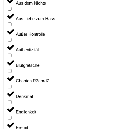
Aus dem Nichts
Aus Liebe zum Hass
Außer Kontrolle
Authentizität
Blutgrätsche
Chaoten R3cordZ
Denkmal
Endlichkeit
Eremit