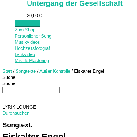
Untergang der Gesellschaft
30,00
€
Zum Shop
Persönlicher Song
Musikvideos
Hochzeitsfotograf
Lyrikvideo
Mix- & Mastering
Start
/
Songtexte
/
Außer Kontrolle
/ Eiskalter Engel
Suche
Suche
LYRIK LOUNGE
Durchsuchen
Songtext:
Eiskalter Engel