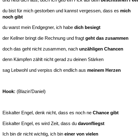
und heul dich aus, doch ich geb ein Fick auf dein
beschissnen Fee
du bist für mich gestorben und kannst vergessen, dass es
mich
noch gibt
du warst mein Endgegner, ich habe
dich besiegt
der Kellner bringt die Rechnung und fragt
geht das zusammen
doch das geht nicht zusammen, nach
unzähligen Chancen
denn Kämpfen zählt nicht gerad zu deinen Stärken
sag Lebwohl und verpiss dich endlich aus
meinem Herzen
Hook:
(Blazin’Daniel)
Eiskalter Engel, denk nicht, dass es noch ne
Chance gibt
Eiskalter Engel, es wird Zeit, dass du
davonfliegst
Ich bin dir nicht wichtig, ich bin
einer von vielen