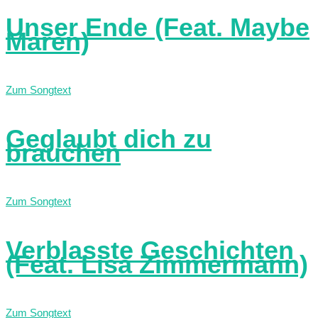
Unser Ende (Feat. Maybe
Maren)
Zum Songtext
Geglaubt dich zu
brauchen
Zum Songtext
Verblasste Geschichten
(Feat. Lisa Zimmermann)
Zum Songtext