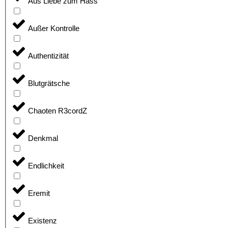
Aus Liebe zum Hass
Außer Kontrolle
Authentizität
Blutgrätsche
Chaoten R3cordZ
Denkmal
Endlichkeit
Eremit
Existenz