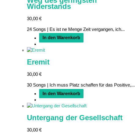
Weg des geringsten
Widerstands
30,00
€
24 Songs | Es ist ne Menge Zeit vergangen, ich...
In den Warenkorb
Eremit
30,00
€
30 Songs | Ich muss Platz schaffen für das Positive,...
In den Warenkorb
Untergang der Gesellschaft
30,00
€