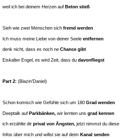
weil ich bei deinem Herzen auf
Beton stieß
Sieh wie zwei Menschen sich
fremd werden
Ich muss meine Liebe von deiner Seele
entfernen
denk nicht, dass es noch ne
Chance gibt
Eiskalter Engel, es wird Zeit, dass du
davonfliegst
Part 2:
(Blazin’Daniel)
Schon komisch wie Gefühle sich um 180
Grad wenden
Deeptalk auf
Parkbänken,
wir lernten uns
grad kennen
ich erzählte dir
privat von Ängsten,
jetzt nimmst du diese
Infos über mich und willst sie auf deim
Kanal senden