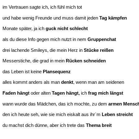
im Vertrauen sagte ich, ich fühl mich tot
und habe wenig Freunde und muss damit jeden
Tag kämpfen
Monate später, ja ich
guck nicht schlecht
als du diese Info gegen mich nutzt in nem
Gruppenchat
drei lachende Smileys, die mein Herz in
Stücke reißen
Messerstiche, die grad in mein
Rücken schneiden
das Leben ist keine
Plansequenz
alles kommt anders als man
denkt
, wenn man am seidenen
Faden hängt
oder alten
Tagen hängt,
ich
frag mich längst
wann wurde das Mädchen, das ich mochte, zu dem
armen Mensc
den ich heute seh, wie sie mich eiskalt aus ihr`m
Leben streicht
du machst dich dünne, aber ich trete das
Thema breit