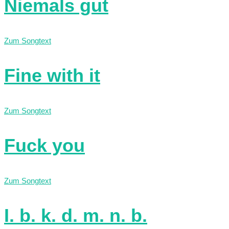
Niemals gut
Zum Songtext
Fine with it
Zum Songtext
Fuck you
Zum Songtext
I. b. k. d. m. n. b.