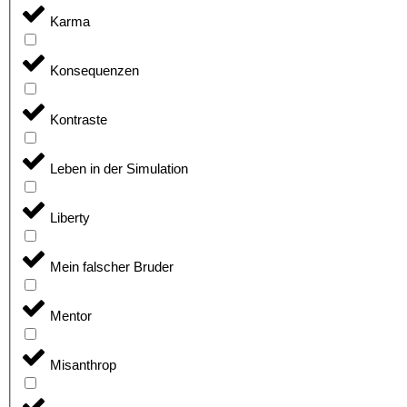
Karma
Konsequenzen
Kontraste
Leben in der Simulation
Liberty
Mein falscher Bruder
Mentor
Misanthrop