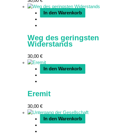
30,00
€
In den Warenkorb
Weg des geringsten
Widerstands
30,00
€
In den Warenkorb
Eremit
30,00
€
In den Warenkorb