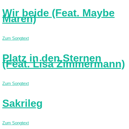
Wir beide (Feat. Maybe
Maren)
Zum Songtext
Platz in den Sternen
(Feat. Lisa Zimmermann)
Zum Songtext
Sakrileg
Zum Songtext