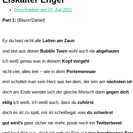
Geschrieben am
27. Juli 2021
Part 1:
(Blazin’Daniel)
Ey du hast nicht alle
Latten am Zaun
und bist aus deiner
Bubble Town
wohl auch nie
abgehauen
Ich weiß genau was in deinem
Kopf vorgeht
nicht viel, alles leer – wie in deim
Portemonnaie
erst schüttet man sein Herz aus bei dem, der eim am
nächsten ist
doch am Ende wendet sich der gleiche Mensch dann
gegen dich
eklig
ich weiß, ich weiß auch, dass du
zuhörst
doch es ist zu spät, mir ist scheißegal, was
du schwörst
gut wird’s
ganz sicher nie mehr, poste noch ein
Twittertweet