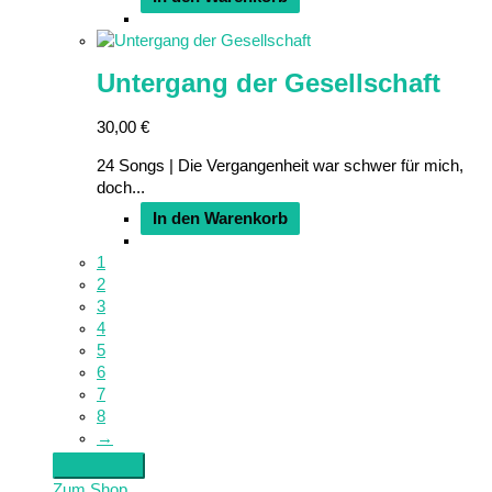
Untergang der Gesellschaft
30,00
€
24 Songs | Die Vergangenheit war schwer für mich,
doch...
In den Warenkorb
1
2
3
4
5
6
7
8
→
Zum Shop