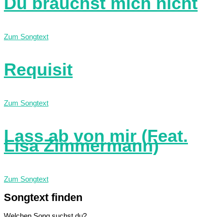
Du brauchst mich nicht
Zum Songtext
Requisit
Zum Songtext
Lass ab von mir (Feat.
Lisa Zimmermann)
Zum Songtext
Songtext
finden
Welchen Song suchst du?