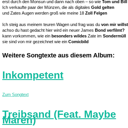
erst durch den Monsun und dann nach oben – so wie
Tom und Bill
Ich verkaufte paar der Münzen, die als digitales
Gold gelten
und Zates Augen werden groß wie meine 18
Zoll Felgen
Ich steig aus meinem teuren Wagen und frag was du
von mir willst
achso du hast gedacht hier wird ein neuer James
Bond verfilmt?
kann vorkommen, wie ein
besonders wildes
Zate im
Sondermüll
sie sind von mir gezeichnet wie ein
Comicbild
Weitere Songtexte aus diesem Album:
Inkompetent
Zum Songtext
Treibsand (Feat. Maybe
Maren)