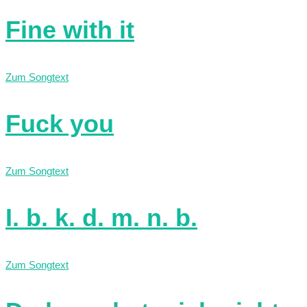
Fine with it
Zum Songtext
Fuck you
Zum Songtext
I. b. k. d. m. n. b.
Zum Songtext