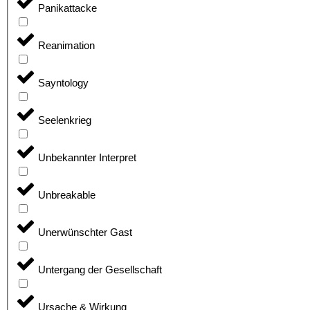
Panikattacke
Reanimation
Sayntology
Seelenkrieg
Unbekannter Interpret
Unbreakable
Unerwünschter Gast
Untergang der Gesellschaft
Ursache & Wirkung