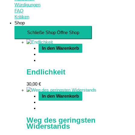
Würdigungen
FAQ
Kritiken
Shop
Schließe Shop
Öffne Shop
In den Warenkorb
Endlichkeit
30,00
€
In den Warenkorb
Weg des geringsten
Widerstands