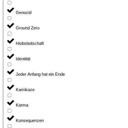
Genozid
Ground Zero
Hiobsbotschaft
Identität
Jeder Anfang hat ein Ende
Kamikaze
Karma
Konsequenzen