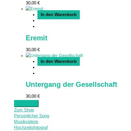
30,00
€
In den Warenkorb
Eremit
30,00
€
In den Warenkorb
Untergang der Gesellschaft
30,00
€
Zum Shop
Persönlicher Song
Musikvideos
Hochzeitsfotograf