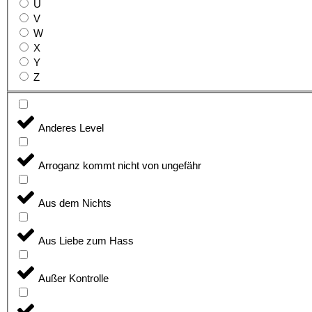
U
V
W
X
Y
Z
Anderes Level
Arroganz kommt nicht von ungefähr
Aus dem Nichts
Aus Liebe zum Hass
Außer Kontrolle