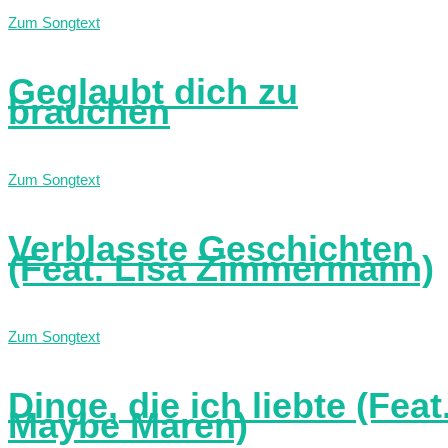
Zum Songtext
Geglaubt dich zu
brauchen
Zum Songtext
Verblasste Geschichten
(Feat. Lisa Zimmermann)
Zum Songtext
Dinge, die ich liebte (Feat
Maybe Maren)