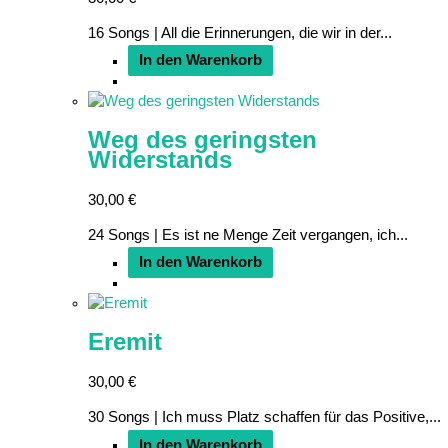
16 Songs | All die Erinnerungen, die wir in der...
In den Warenkorb
Weg des geringsten
Widerstands
30,00
€
24 Songs | Es ist ne Menge Zeit vergangen, ich...
In den Warenkorb
Eremit
30,00
€
30 Songs | Ich muss Platz schaffen für das Positive,...
In den Warenkorb