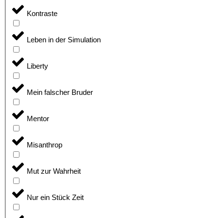
Kontraste
Leben in der Simulation
Liberty
Mein falscher Bruder
Mentor
Misanthrop
Mut zur Wahrheit
Nur ein Stück Zeit