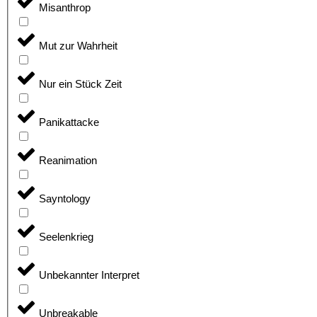
Misanthrop
Mut zur Wahrheit
Nur ein Stück Zeit
Panikattacke
Reanimation
Sayntology
Seelenkrieg
Unbekannter Interpret
Unbreakable