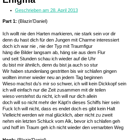
Geschrieben am
28. April 2013
Part 1:
(Blazin’Daniel)
Ich wollt nie den Harten markieren, nie stark sein vor dir
denn du hast dich für den Jungen mit Charme interessiert
doch ich war nie , nie der Typ mit Traumfigur
häng die Bilder langsam ab, häng sie aus dem Flur
und seit Stunden schau ich wieder auf die Uhr
du bist mir ähnlich, denn du bist ja auch so stur
Wir haben stundenlang gestritten bis wir schlafen gingen
wollten immer wieder neu an jedem Tag beginnen
Wieso machst du’s mir so schwer, ich will kein Dickkopf sein
ich will einfach nur die Zeit zusammen mit dir teilen
wieso verstehst du nicht, ich will nur dich allein
doch will so nicht mehr der Käpt’n dieses Schiffs hier sein
Fuck Ich will nicht, dass es endet doch es gibt kein Halt
Vielleicht werden wir mal glücklich, aber nicht zu zweit
nehm ein letzten Schluck vom Alk, bevor ich schlafen geh
und hoff im Traum geh ich nicht wieder den vernarbten Weg
Hook:
(Blazin’Daniel)