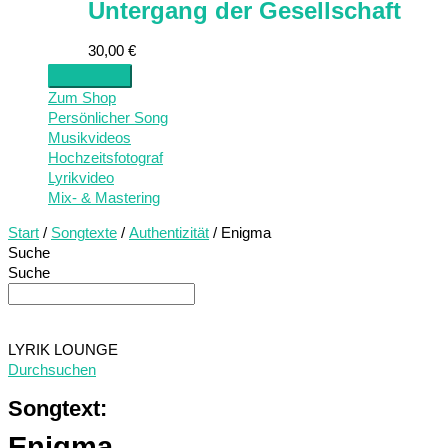
Untergang der Gesellschaft
30,00
€
Zum Shop
Persönlicher Song
Musikvideos
Hochzeitsfotograf
Lyrikvideo
Mix- & Mastering
Start
/
Songtexte
/
Authentizität
/ Enigma
Suche
Suche
LYRIK LOUNGE
Durchsuchen
Songtext:
Enigma