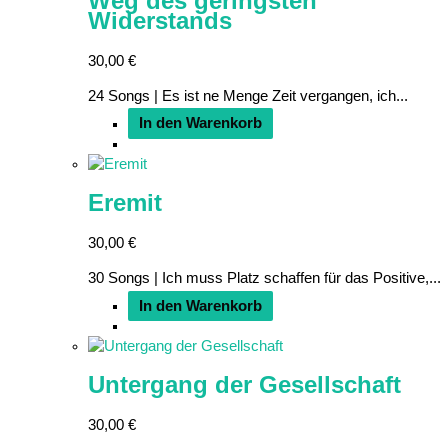
Weg des geringsten
Widerstands
30,00
€
24 Songs | Es ist ne Menge Zeit vergangen, ich...
In den Warenkorb
Eremit
30,00
€
30 Songs | Ich muss Platz schaffen für das Positive,...
In den Warenkorb
Untergang der Gesellschaft
30,00
€