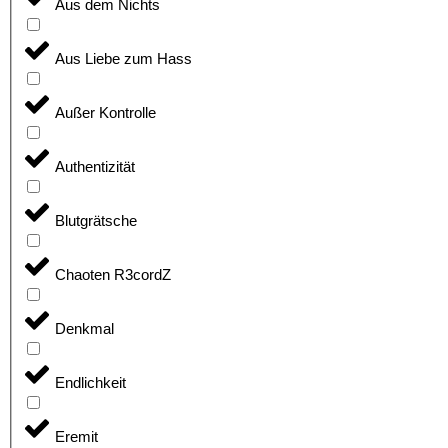
Aus dem Nichts
Aus Liebe zum Hass
Außer Kontrolle
Authentizität
Blutgrätsche
Chaoten R3cordZ
Denkmal
Endlichkeit
Eremit