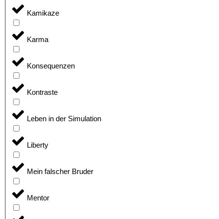
Kamikaze
Karma
Konsequenzen
Kontraste
Leben in der Simulation
Liberty
Mein falscher Bruder
Mentor