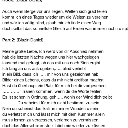
Auch wenn Berge vor uns liegen, Welten sich grad teilen
komm ich eines Tages wieder um die Welten zu vereinen
und wär ich völlig blind, glaub mir ich finde einen Weg
doch selbst das schnellste Gleich auf Erden wär immer noch zu sp
Part 2:
(Blazin’Daniel)
Meine große Liebe, Ich werd von dir Abschied nehmen
hab die letzten Nächte wegen uns hier wachgelegen
tausend mal gefragt, ob das mit uns noch Sinn ergibt
Ich fang an uns aufzugeben,….. blind verliebt
in ein Bild, dass ich ….. mir von uns gezeichnet hab
Bilder eines Lebens, dass du mir nicht greifbar machst
Hast du überhaupt ein Platz für mich bei dir vorgesehen
…………. Tränen kommen, wenn dir die Worte fehlen
Es ist schon in Ordnung, geh….. wohin der Wind dich treibt
………..Du scheinst für mich nicht bestimmt zu sein
Nein du scheinst das Salz in meiner Wunde zu sein
du verletzt mich und lässt mich mit dem Kummer allein
muss lernen zu vergessen, verlernen zu vermissen
doch das Allerschlimmste ist dich nie wieder zu küssen