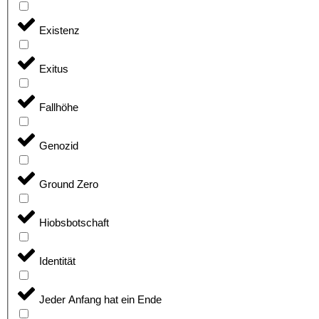
Existenz
Exitus
Fallhöhe
Genozid
Ground Zero
Hiobsbotschaft
Identität
Jeder Anfang hat ein Ende