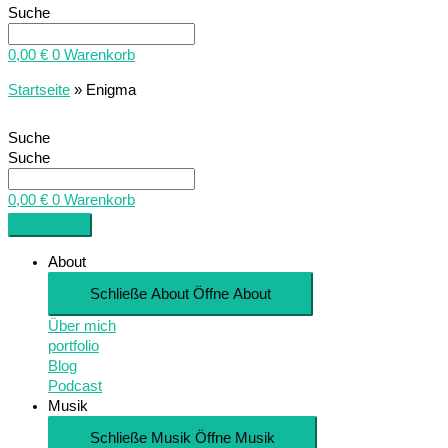
Suche
0,00
€
0
Warenkorb
Startseite
»
Enigma
Suche
Suche
0,00
€
0
Warenkorb
About
Schließe About
Öffne About
Über mich
portfolio
Blog
Podcast
Musik
Schließe Musik
Öffne Musik