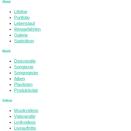
About
Lifeline
Portfolio
Lebenslauf
Weggefährten
Galerie
Statistiken
Musik
Diskografie
Songtexte
Songregister
Alben
Playlisten
Produktivität
Videos
Musikvideos
Videografie
Lyrikvideos
Liveauftritte