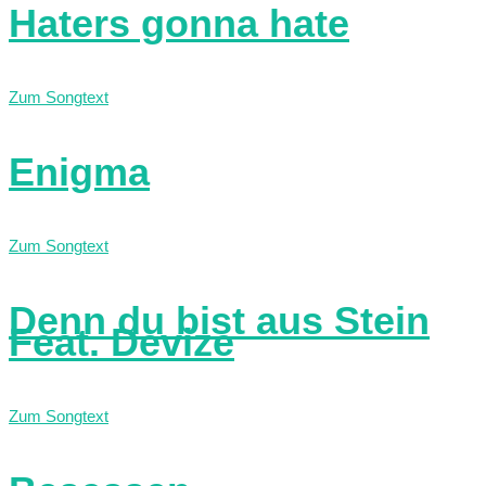
Haters gonna hate
Zum Songtext
Enigma
Zum Songtext
Denn du bist aus Stein
Feat. Devize
Zum Songtext