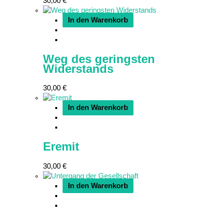
30,00
€
In den Warenkorb
Weg des geringsten
Widerstands
30,00
€
In den Warenkorb
Eremit
30,00
€
In den Warenkorb