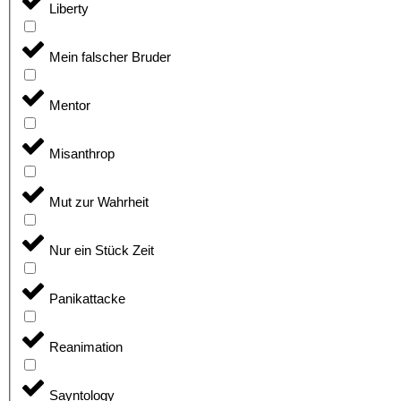
Liberty
Mein falscher Bruder
Mentor
Misanthrop
Mut zur Wahrheit
Nur ein Stück Zeit
Panikattacke
Reanimation
Sayntology