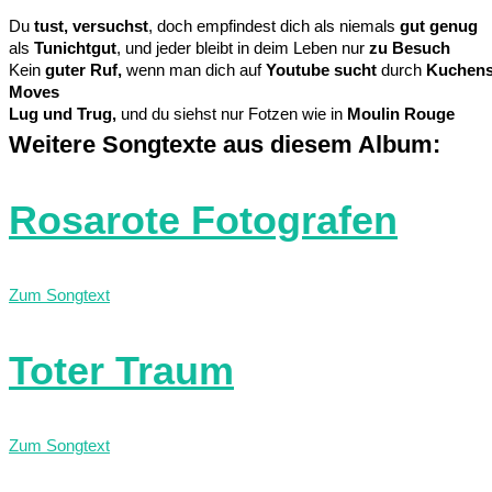
Du
tust, versuchst
, doch empfindest dich als niemals
gut genug
als
Tunichtgut
, und jeder bleibt in deim Leben nur
zu Besuch
Kein
guter Ruf,
wenn man dich auf
Youtube sucht
durch
Kuchen
Moves
Lug und Trug,
und du siehst nur Fotzen wie in
Moulin Rouge
Weitere Songtexte aus diesem Album:
Rosarote Fotografen
Zum Songtext
Toter Traum
Zum Songtext