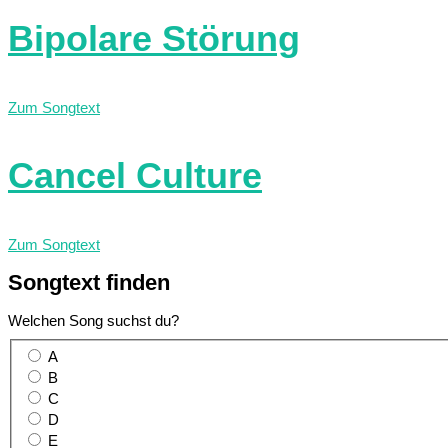
Bipolare Störung
Zum Songtext
Cancel Culture
Zum Songtext
Songtext
finden
Welchen Song suchst du?
A
B
C
D
E