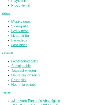
Playlisten
Produktivität
Videos
Musikvideos
Videografie
Lyrikvideos
Liveauftritte
Fanvideos
Last Video
Songtexte
Gestaltenwandler
Sozialphobie
Totgeschwiegen
Heute bin ich reich
Bruchpilot
Noch nie beliebt
Podcast
#31 - Vom Fan auf's Abstellgleis