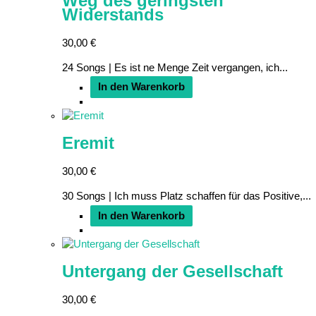
Weg des geringsten
Widerstands
30,00
€
24 Songs | Es ist ne Menge Zeit vergangen, ich...
In den Warenkorb
Eremit
30,00
€
30 Songs | Ich muss Platz schaffen für das Positive,...
In den Warenkorb
Untergang der Gesellschaft
30,00
€