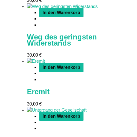
30,00
€
In den Warenkorb
Weg des geringsten
Widerstands
30,00
€
In den Warenkorb
Eremit
30,00
€
In den Warenkorb