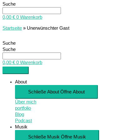
Suche
0,00
€
0
Warenkorb
Startseite
»
Unerwünschter Gast
Suche
Suche
0,00
€
0
Warenkorb
About
Schließe About
Öffne About
Über mich
portfolio
Blog
Podcast
Musik
Schließe Musik
Öffne Musik