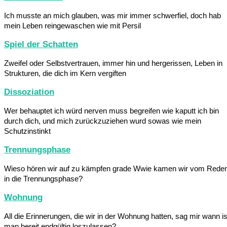
Ich musste an mich glauben, was mir immer schwerfiel, doch hab
mein Leben reingewaschen wie mit Persil
Spiel der Schatten
Zweifel oder Selbstvertrauen, immer hin und hergerissen, Leben in
Strukturen, die dich im Kern vergiften
Dissoziation
Wer behauptet ich würd nerven muss begreifen wie kaputt ich bin
durch dich, und mich zurückzuziehen wurd sowas wie mein
Schutzinstinkt
Trennungsphase
Wieso hören wir auf zu kämpfen grade Wwie kamen wir vom Rede
in die Trennungsphase?
Wohnung
All die Erinnerungen, die wir in der Wohnung hatten, sag mir wann is
man bereit endgültig loszulassen?