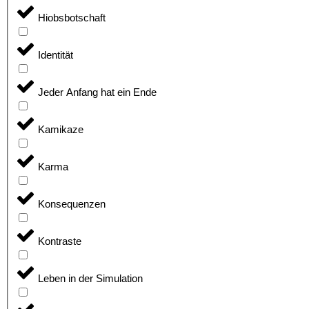
Hiobsbotschaft
Identität
Jeder Anfang hat ein Ende
Kamikaze
Karma
Konsequenzen
Kontraste
Leben in der Simulation