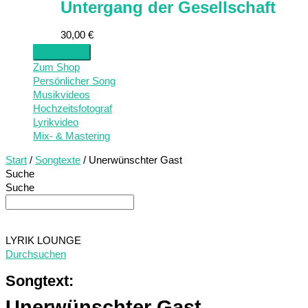
Untergang der Gesellschaft
30,00
€
Zum Shop
Persönlicher Song
Musikvideos
Hochzeitsfotograf
Lyrikvideo
Mix- & Mastering
Start
/
Songtexte
/ Unerwünschter Gast
Suche
Suche
LYRIK LOUNGE
Durchsuchen
Songtext:
Unerwünschter Gast