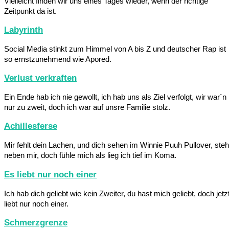
Vielleicht finden wir uns eines Tages wieder, wenn der richtige
Zeitpunkt da ist.
Labyrinth
Social Media stinkt zum Himmel von A bis Z und deutscher Rap ist
so ernstzunehmend wie Apored.
Verlust verkraften
Ein Ende hab ich nie gewollt, ich hab uns als Ziel verfolgt, wir war`n
nur zu zweit, doch ich war auf unsre Familie stolz.
Achillesferse
Mir fehlt dein Lachen, und dich sehen im Winnie Puuh Pullover, steh
neben mir, doch fühle mich als lieg ich tief im Koma.
Es liebt nur noch einer
Ich hab dich geliebt wie kein Zweiter, du hast mich geliebt, doch jetz
liebt nur noch einer.
Schmerzgrenze